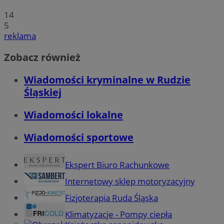
14
5
reklama
Zobacz również
Wiadomości kryminalne w Rudzie
Śląskiej
Wiadomości lokalne
Wiadomości sportowe
Ekspert Biuro Rachunkowe
Internetowy sklep motoryzacyjny
Fizjoterapia Ruda Śląska
Klimatyzacje - Pompy ciepła