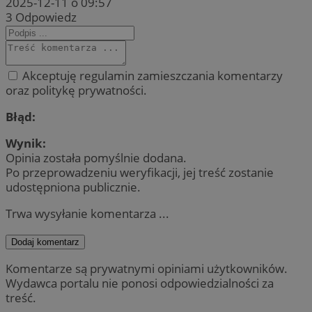
2025-12-11 o 09:57
3
Odpowiedz
Akceptuję regulamin zamieszczania komentarzy
oraz politykę prywatności.
Błąd:
Wynik:
Opinia została pomyślnie dodana.
Po przeprowadzeniu weryfikacji, jej treść zostanie
udostępniona publicznie.
Trwa wysyłanie komentarza ...
Dodaj komentarz
Komentarze są prywatnymi opiniami użytkowników.
Wydawca portalu nie ponosi odpowiedzialności za
treść.