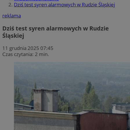
Dziś test syren alarmowych w Rudzie Śląskiej
reklama
Dziś test syren alarmowych w Rudzie
Śląskiej
11 grudnia 2025 07:45
Czas czytania: 2 min.