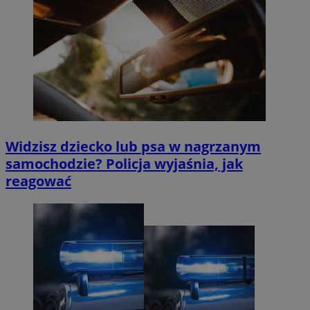
Widzisz dziecko lub psa w nagrzanym
samochodzie? Policja wyjaśnia, jak
reagować