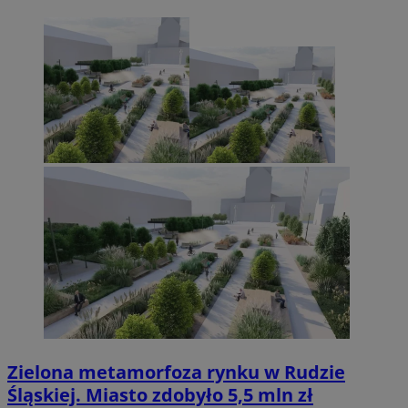
Zielona metamorfoza rynku w Rudzie
Śląskiej. Miasto zdobyło 5,5 mln zł