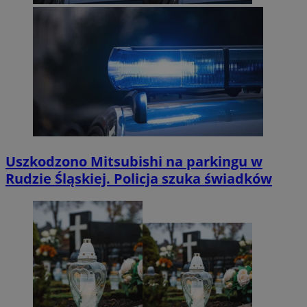
Uszkodzono Mitsubishi na parkingu w
Rudzie Śląskiej. Policja szuka świadków