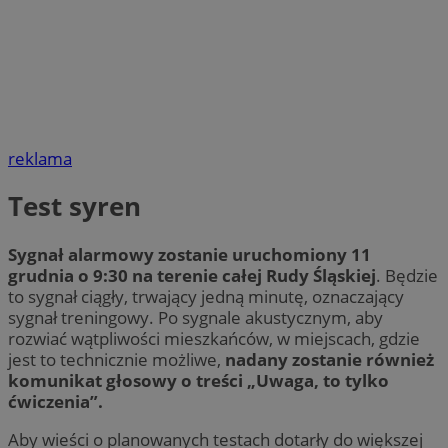
reklama
Test syren
Sygnał alarmowy zostanie uruchomiony 11
grudnia o 9:30 na terenie całej Rudy Śląskiej
. Będzie
to sygnał ciągły, trwający jedną minutę, oznaczający
sygnał treningowy. Po sygnale akustycznym, aby
rozwiać wątpliwości mieszkańców, w miejscach, gdzie
jest to technicznie możliwe,
nadany zostanie również
komunikat głosowy o treści „Uwaga, to tylko
ćwiczenia”.
Aby wieści o planowanych testach dotarły do większej