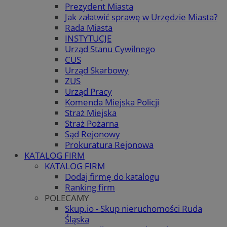
Prezydent Miasta
Jak załatwić sprawę w Urzędzie Miasta?
Rada Miasta
INSTYTUCJE
Urząd Stanu Cywilnego
CUS
Urząd Skarbowy
ZUS
Urząd Pracy
Komenda Miejska Policji
Straż Miejska
Straż Pożarna
Sąd Rejonowy
Prokuratura Rejonowa
KATALOG FIRM
KATALOG FIRM
Dodaj firmę do katalogu
Ranking firm
POLECAMY
Skup.io - Skup nieruchomości Ruda
Śląska