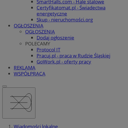
SmartHalls.com - Hale stalowe
Certyfikatomat.pl - Świadectwa
energetyczne
Skup - nieruchomości.org
OGŁOSZENIA
OGŁOSZENIA
Dodaj ogłoszenie
POLECAMY
Protocol IT
Pracuj.pl - praca w Rudzie Śląskiej
GoWork.pl - oferty pracy
REKLAMA
WSPÓŁPRACA
Wiadomości lokalne