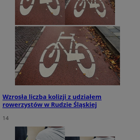
Wzrosła liczba kolizji z udziałem
rowerzystów w Rudzie Śląskiej
14