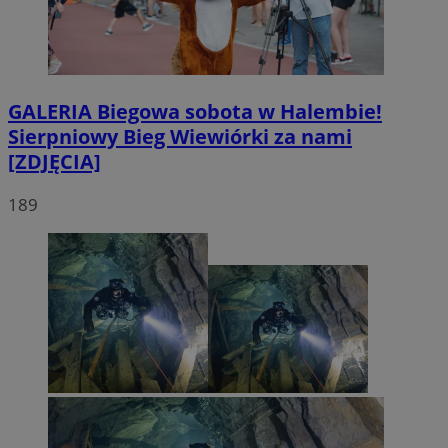
GALERIA
Biegowa sobota w Halembie!
Sierpniowy Bieg Wiewiórki za nami
[ZDJĘCIA]
189