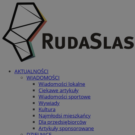
AKTUALNOŚCI
WIADOMOŚCI
Wiadomości lokalne
Ciekawe artykuły
Wiadomości sportowe
Wywiady
Kultura
Najmłodsi mieszkańcy
Dla przedsiębiorców
Artykuły sponsorowane
DZIELNICE