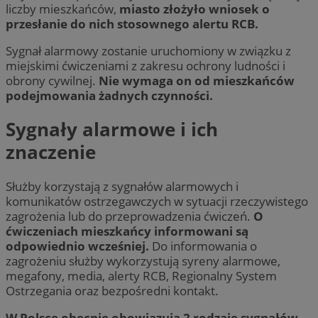
liczby mieszkańców,
miasto złożyło wniosek o
przesłanie do nich stosownego alertu RCB.
Sygnał alarmowy zostanie uruchomiony w związku z
miejskimi ćwiczeniami z zakresu ochrony ludności i
obrony cywilnej.
Nie wymaga on od mieszkańców
podejmowania żadnych czynności.
Sygnały alarmowe i ich
znaczenie
Służby korzystają z sygnałów alarmowych i
komunikatów ostrzegawczych w sytuacji rzeczywistego
zagrożenia lub do przeprowadzenia ćwiczeń.
O
ćwiczeniach mieszkańcy informowani są
odpowiednio wcześniej.
Do informowania o
zagrożeniu służby wykorzystują syreny alarmowe,
megafony, media, alerty RCB, Regionalny System
Ostrzegania oraz bezpośredni kontakt.
W Polsce obecnie obowiązują 2 rodzaje sygnałów