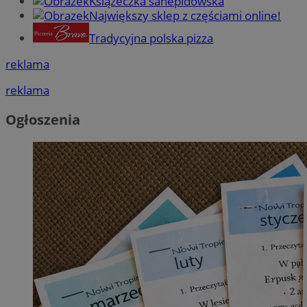
Książeczka sanepidowska
Największy sklep z częściami online!
Tradycyjna polska pizza
reklama
reklama
Ogłoszenia