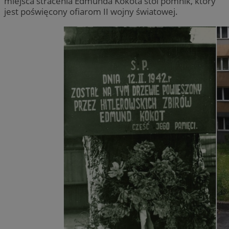
miejsca stracenia Edmunda Kokota stoi pomnik, który
jest poświęcony ofiarom II wojny światowej.