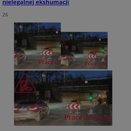
nielegalnej ekshumacji
26