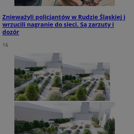
Znieważyli policjantów w Rudzie Śląskiej i
wrzucili nagranie do sieci. Są zarzuty i
dozór
16