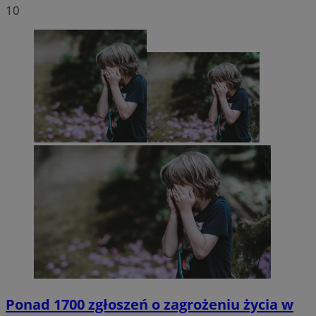
10
Ponad 1700 zgłoszeń o zagrożeniu życia w