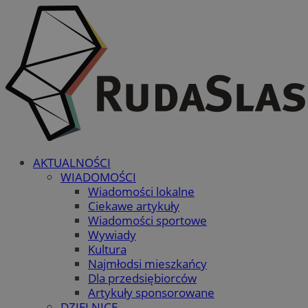
AKTUALNOŚCI
WIADOMOŚCI
Wiadomości lokalne
Ciekawe artykuły
Wiadomości sportowe
Wywiady
Kultura
Najmłodsi mieszkańcy
Dla przedsiębiorców
Artykuły sponsorowane
DZIELNICE