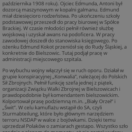
października 1908 roku). Ojciec Edmunda, Antoni był
dozorcą maszynowym w kopalni galmanu. Edmund
miał dziesięcioro rodzeństwa. Po ukończeniu szkoły
podstawowej przeszedł do pracy biurowej w Spółce
Brackiej. W czasie młodości pełnił również służbę
wojskową i uzyskał awans na podoficera. W pracy
zawodowej doszedł do stanowiska księgowego. Po
ożenku Edmund Kokot przeniósł się do Rudy Śląskiej, a
konkretnie do Bielszowic. Tutaj podjął pracę w
administracji miejscowego szpitala.
Po wybuchu wojny włączył się w ruch oporu. Działał w
grupie konspiracyjnej „Konwalia”, należącej do Polskich
Sił Zbrojnych. Pełnił funkcję szefa jednej z piątek,
organizacji Związku Walki Zbrojnej w Bielszowicach i
prawdopodobnie był komendantem bielszowickim.
Kolportował prasę podziemną m.in. „Biały Orzeł” i
„Świt”. W celu kamuflażu wstąpił do SA, czyli
Sturmabteilung, które było głównym narzędziem
terroru NSDAP w walce z bojówkami. Dzięki temu
uprzedzał Polaków o zamiarach gestapo. Wszystko szło