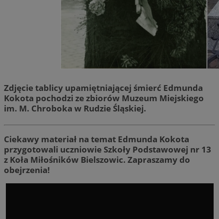
Zdjęcie tablicy upamiętniającej śmierć Edmunda
Kokota pochodzi ze zbiorów Muzeum Miejskiego
im. M. Chroboka w Rudzie Śląskiej.
Ciekawy materiał na temat Edmunda Kokota
przygotowali uczniowie Szkoły Podstawowej nr 13
z Koła Miłośników Bielszowic. Zapraszamy do
obejrzenia!