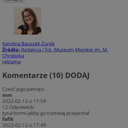
Karolina Bauszek-Żurek
Źródło:
Redakcja / fot. Muzeum Miejskie im. M.
Chroboka
reklama
Komentarze (10)
DODAJ
Cześć jego pamięci
mm
2022-02-12 o 17:59
12
Odpowiedz
tytuł brzmi jakby go tramwaj przejechał
fafik
2022-02-12 o 17:49