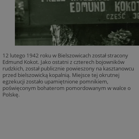
12 lutego 1942 roku w Bielszowicach został stracony
Edmund Kokot. Jako ostatni z czterech bojowników
rudzkich, został publicznie powieszony na kasztanowcu
przed bielszowicką kopalnią. Miejsce tej okrutnej
egzekucji zostało upamiętnione pomnikiem,
poświęconym bohaterom pomordowanym w walce o
Polskę.