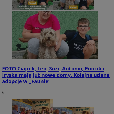
FOTO
Ciapek, Leo, Suzi, Antonio, Funcik i
Iryska mają już nowe domy. Kolejne udane
adopcje w „Faunie”
6