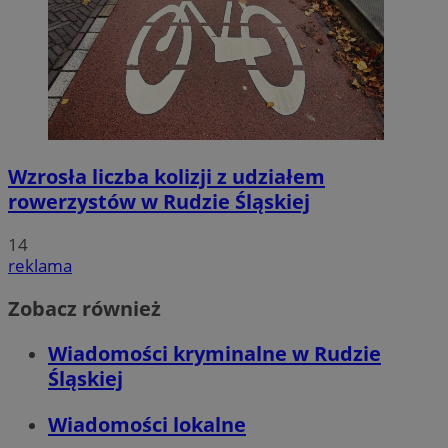
Wzrosła liczba kolizji z udziałem
rowerzystów w Rudzie Śląskiej
14
reklama
Zobacz również
Wiadomości kryminalne w Rudzie
Śląskiej
Wiadomości lokalne