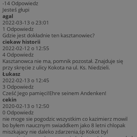
-14
Odpowiedz
Jesteś głupi
agal
2022-03-13 o 23:01
1
Odpowiedz
Gdzie jest dokładnie ten kasztanowiec?
ciekaw historii
2022-02-12 o 12:55
4
Odpowiedz
Kasztanowca nie ma, pomnik pozostał. Znajduje się
przy skręcie z ulicy Kokota na ul. Ks. Niedzieli.
Łukasz
2022-02-13 o 12:45
3
Odpowiedz
Cześć Jego pamięci!Ehre seinem Andenken!
cekin
2020-02-13 o 12:50
0
Odpowiedz
nie moge sie pogodzic wszystkim co kazimierz mowil
bo byłem naucznym swiaddkem jako 8 letni chlopak
miszkajacy nie daleko zdarzenia,śp Kokot byl