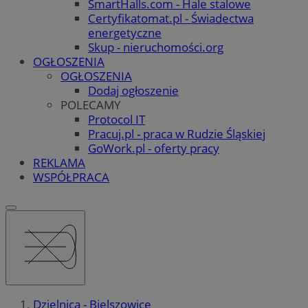
SmartHalls.com - Hale stalowe
Certyfikatomat.pl - Świadectwa
energetyczne
Skup - nieruchomości.org
OGŁOSZENIA
OGŁOSZENIA
Dodaj ogłoszenie
POLECAMY
Protocol IT
Pracuj.pl - praca w Rudzie Śląskiej
GoWork.pl - oferty pracy
REKLAMA
WSPÓŁPRACA
Dzielnica - Bielszowice