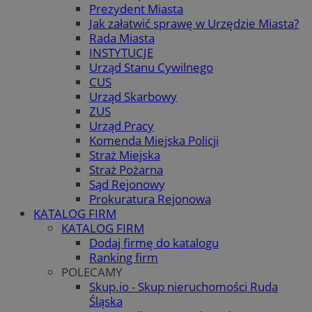
Prezydent Miasta
Jak załatwić sprawę w Urzędzie Miasta?
Rada Miasta
INSTYTUCJE
Urząd Stanu Cywilnego
CUS
Urząd Skarbowy
ZUS
Urząd Pracy
Komenda Miejska Policji
Straż Miejska
Straż Pożarna
Sąd Rejonowy
Prokuratura Rejonowa
KATALOG FIRM
KATALOG FIRM
Dodaj firmę do katalogu
Ranking firm
POLECAMY
Skup.io - Skup nieruchomości Ruda
Śląska