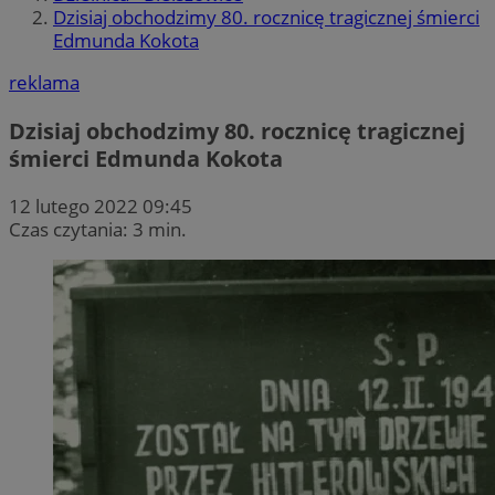
Dzisiaj obchodzimy 80. rocznicę tragicznej śmierci
Edmunda Kokota
reklama
Dzisiaj obchodzimy 80. rocznicę tragicznej
śmierci Edmunda Kokota
12 lutego 2022 09:45
Czas czytania: 3 min.