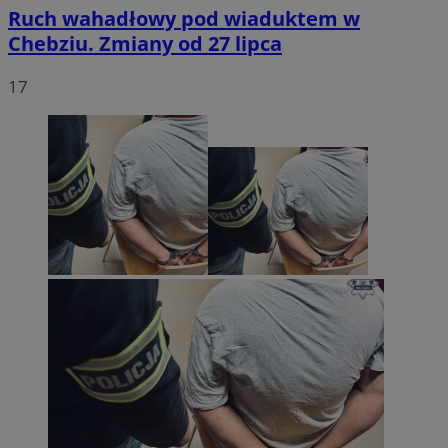
Ruch wahadłowy pod wiaduktem w
Chebziu. Zmiany od 27 lipca
17