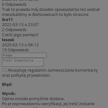
0
Odpowiedz
Trak to prawda mój dziadek opowiadał bo też widział
mieszkaliśmy w Bielszowicach to było straszne
ika11
2022-03-13 o 23:07
2
Odpowiedz
Cześć jego pamięci!
leszek
2020-02-13 o 08:12
13
Odpowiedz
Akceptuję regulamin zamieszczania komentarzy
oraz politykę prywatności.
Błąd:
Wynik:
Opinia została pomyślnie dodana.
Po przeprowadzeniu weryfikacji, jej treść zostanie