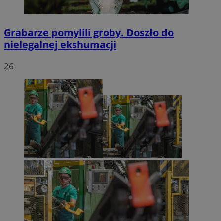
Grabarze pomylili groby. Doszło do
nielegalnej ekshumacji
26