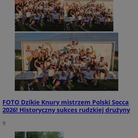
FOTO
Dzikie Knury mistrzem Polski Socca
2026! Historyczny sukces rudzkiej drużyny
9