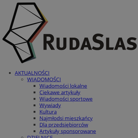
AKTUALNOŚCI
WIADOMOŚCI
Wiadomości lokalne
Ciekawe artykuły
Wiadomości sportowe
Wywiady
Kultura
Najmłodsi mieszkańcy
Dla przedsiębiorców
Artykuły sponsorowane
DZIELNICE