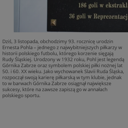
Dziś, 3 listopada, obchodzimy 93. rocznicę urodzin
Ernesta Pohla – jednego z najwybitniejszych piłkarzy w
historii polskiego futbolu, którego korzenie sięgają
Rudy Śląskiej. Urodzony w 1932 roku, Pohl jest legendą
Górnika Zabrze oraz symbolem polskiej piłki nożnej lat
50. i 60. XX wieku. Jako wychowanek Slavii Ruda Śląska,
rozpoczął swoją karierę piłkarską w tym klubie, jednak
to w barwach Górnika Zabrze osiągnął największe
sukcesy, które na zawsze zapiszą go w annałach
polskiego sportu.