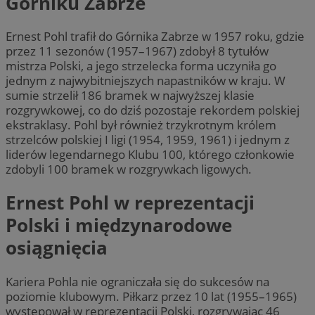
Górniku Zabrze
Ernest Pohl trafił do Górnika Zabrze w 1957 roku, gdzie
przez 11 sezonów (1957–1967) zdobył 8 tytułów
mistrza Polski, a jego strzelecka forma uczyniła go
jednym z najwybitniejszych napastników w kraju. W
sumie strzelił 186 bramek w najwyższej klasie
rozgrywkowej, co do dziś pozostaje rekordem polskiej
ekstraklasy. Pohl był również trzykrotnym królem
strzelców polskiej I ligi (1954, 1959, 1961) i jednym z
liderów legendarnego Klubu 100, którego członkowie
zdobyli 100 bramek w rozgrywkach ligowych.
Ernest Pohl w reprezentacji
Polski i międzynarodowe
osiągnięcia
Kariera Pohla nie ograniczała się do sukcesów na
poziomie klubowym. Piłkarz przez 10 lat (1955–1965)
występował w reprezentacji Polski, rozgrywając 46