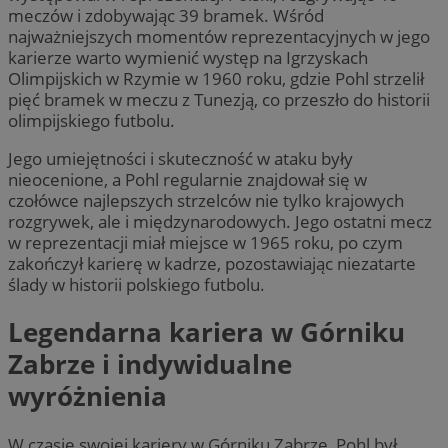
meczów i zdobywając 39 bramek. Wśród
najważniejszych momentów reprezentacyjnych w jego
karierze warto wymienić występ na Igrzyskach
Olimpijskich w Rzymie w 1960 roku, gdzie Pohl strzelił
pięć bramek w meczu z Tunezją, co przeszło do historii
olimpijskiego futbolu.
Jego umiejętności i skuteczność w ataku były
nieocenione, a Pohl regularnie znajdował się w
czołówce najlepszych strzelców nie tylko krajowych
rozgrywek, ale i międzynarodowych. Jego ostatni mecz
w reprezentacji miał miejsce w 1965 roku, po czym
zakończył karierę w kadrze, pozostawiając niezatarte
ślady w historii polskiego futbolu.
Legendarna kariera w Górniku
Zabrze i indywidualne
wyróżnienia
W czasie swojej kariery w Górniku Zabrze, Pohl był