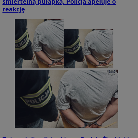
śmiertelną pułapką. Policja apeluje o
reakcję