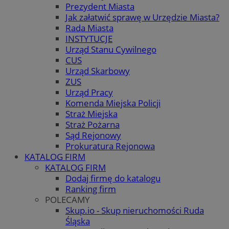
Prezydent Miasta
Jak załatwić sprawę w Urzędzie Miasta?
Rada Miasta
INSTYTUCJE
Urząd Stanu Cywilnego
CUS
Urząd Skarbowy
ZUS
Urząd Pracy
Komenda Miejska Policji
Straż Miejska
Straż Pożarna
Sąd Rejonowy
Prokuratura Rejonowa
KATALOG FIRM
KATALOG FIRM
Dodaj firmę do katalogu
Ranking firm
POLECAMY
Skup.io - Skup nieruchomości Ruda
Śląska