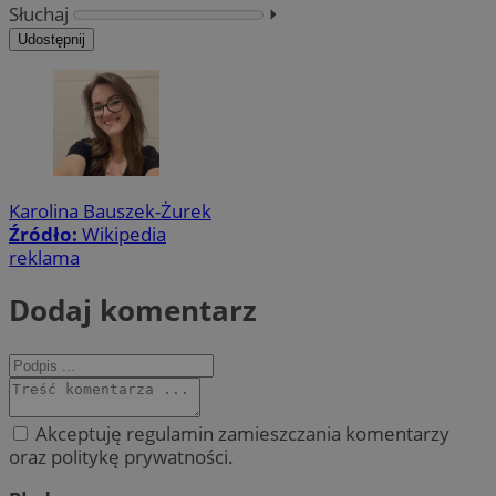
Słuchaj
⏵︎
Udostępnij
Karolina Bauszek-Żurek
Źródło:
Wikipedia
reklama
Dodaj komentarz
Akceptuję regulamin zamieszczania komentarzy
oraz politykę prywatności.