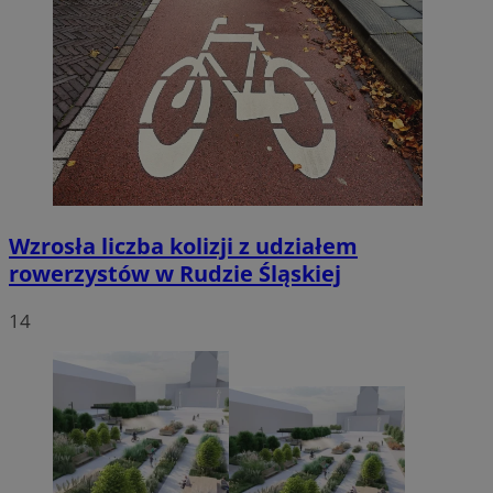
Wzrosła liczba kolizji z udziałem
rowerzystów w Rudzie Śląskiej
14