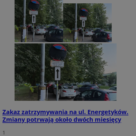
Zakaz zatrzymywania na ul. Energetyków.
Zmiany potrwają około dwóch miesięcy
1