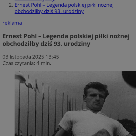
Ernest Pohl – Legenda polskiej piłki nożnej
obchodziłby dziś 93. urodziny
reklama
Ernest Pohl – Legenda polskiej piłki nożnej
obchodziłby dziś 93. urodziny
03 listopada 2025 13:45
Czas czytania: 4 min.