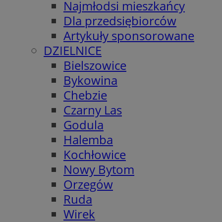
Najmłodsi mieszkańcy
Dla przedsiębiorców
Artykuły sponsorowane
DZIELNICE
Bielszowice
Bykowina
Chebzie
Czarny Las
Godula
Halemba
Kochłowice
Nowy Bytom
Orzegów
Ruda
Wirek