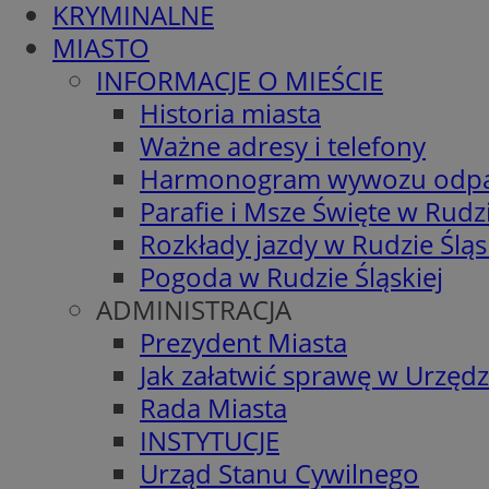
KRYMINALNE
MIASTO
INFORMACJE O MIEŚCIE
Historia miasta
Ważne adresy i telefony
Harmonogram wywozu odp
Parafie i Msze Święte w Rudzi
Rozkłady jazdy w Rudzie Śląs
Pogoda w Rudzie Śląskiej
ADMINISTRACJA
Prezydent Miasta
Jak załatwić sprawę w Urzędz
Rada Miasta
INSTYTUCJE
Urząd Stanu Cywilnego