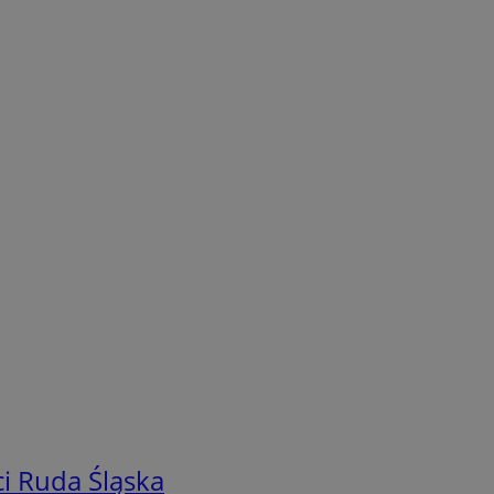
i Ruda Śląska