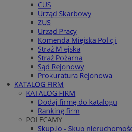
CUS
Urząd Skarbowy
ZUS
Urząd Pracy
Komenda Miejska Policji
Straż Miejska
Straż Pożarna
Sąd Rejonowy
Prokuratura Rejonowa
KATALOG FIRM
KATALOG FIRM
Dodaj firmę do katalogu
Ranking firm
POLECAMY
Skup.io - Skup nieruchomośc