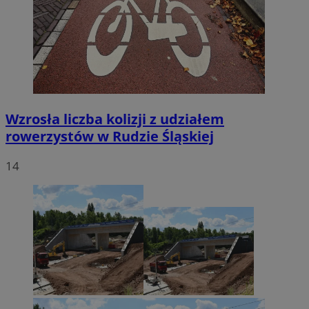
Wzrosła liczba kolizji z udziałem
rowerzystów w Rudzie Śląskiej
14