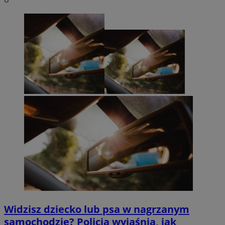
Widzisz dziecko lub psa w nagrzanym
samochodzie? Policja wyjaśnia, jak