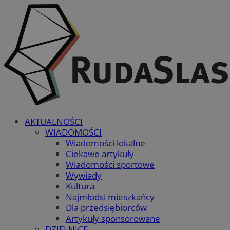
AKTUALNOŚCI
WIADOMOŚCI
Wiadomości lokalne
Ciekawe artykuły
Wiadomości sportowe
Wywiady
Kultura
Najmłodsi mieszkańcy
Dla przedsiębiorców
Artykuły sponsorowane
DZIELNICE