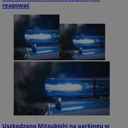
reagować
Uszkodzono Mitsubishi na parkingu w