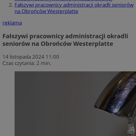
Fałszywi pracownicy administracji okradli seniorów
na Obrońców Westerplatte
reklama
Fałszywi pracownicy administracji okradli
seniorów na Obrońców Westerplatte
14 listopada 2024 11:00
Czas czytania: 2 min.