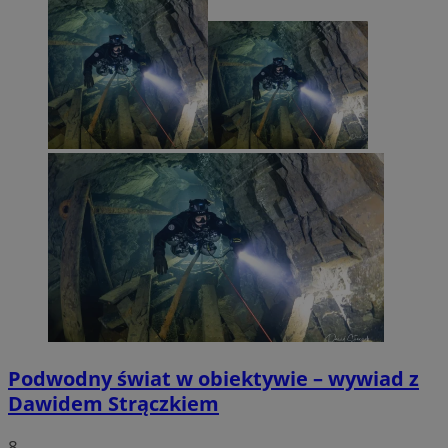
Podwodny świat w obiektywie – wywiad z
Dawidem Strączkiem
8