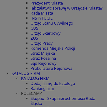
Prezydent Miasta
Jak załatwić sprawę w Urzędzie Miasta?
Rada Miasta
INSTYTUCJE
Urząd Stanu Cywilnego
CUS
Urząd Skarbowy
ZUS
Urząd Pracy
Komenda Miejska Policji
Straż Miejska
Straż Pożarna
Sąd Rejonowy
Prokuratura Rejonowa
KATALOG FIRM
KATALOG FIRM
Dodaj firmę do katalogu
Ranking firm
POLECAMY
Skup.io - Skup nieruchomości Ruda
Śląska