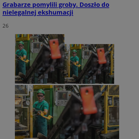
Grabarze pomylili groby. Doszło do
nielegalnej ekshumacji
26