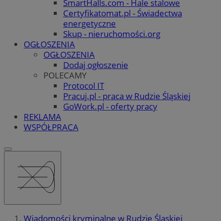
SmartHalls.com - Hale stalowe
Certyfikatomat.pl - Świadectwa
energetyczne
Skup - nieruchomości.org
OGŁOSZENIA
OGŁOSZENIA
Dodaj ogłoszenie
POLECAMY
Protocol IT
Pracuj.pl - praca w Rudzie Śląskiej
GoWork.pl - oferty pracy
REKLAMA
WSPÓŁPRACA
Wiadomości kryminalne w Rudzie Śląskiej