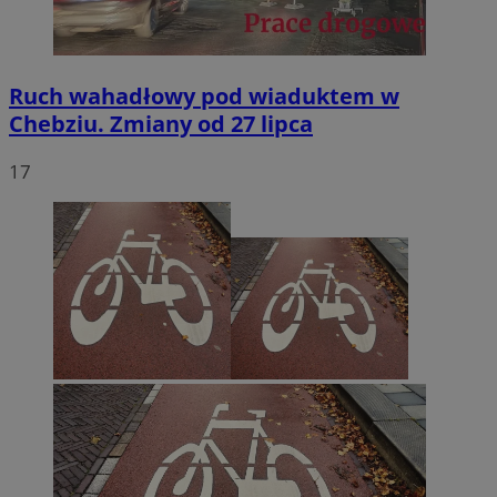
Ruch wahadłowy pod wiaduktem w
Chebziu. Zmiany od 27 lipca
17