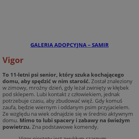
GALERIA ADOPCYJNA – SAMIR
Vigor
To 11-letni psi senior, który szuka kochającego
domu, aby spędzić w nim starość.
Został znaleziony
w zimowy, mroźny dzień, gdy leżał zwinięty w kłębek
pod sklepem. Lubi kontakt z człowiekiem, jednak
potrzebuje czasu, aby zbudować więź. Gdy komuś
zaufa, będzie wiernym i oddanym psim przyjacielem.
Ze względu na wiek odnajdzie się w średnio aktywnym
domu.
Mimo to lubi spacery i zabawy na świeżym
powietrzu.
Zna podstawowe komendy.
– Vigor niestety jest zwykłym czarnym