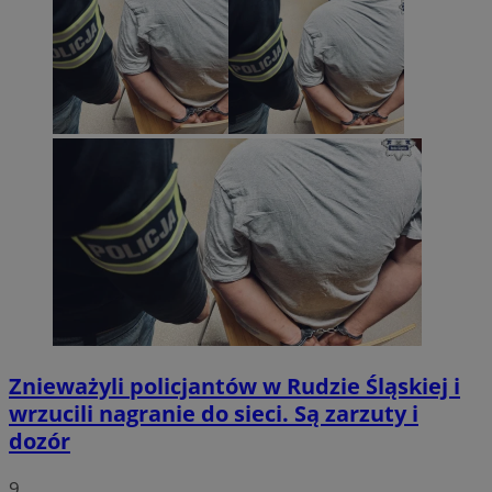
Znieważyli policjantów w Rudzie Śląskiej i
wrzucili nagranie do sieci. Są zarzuty i
dozór
9