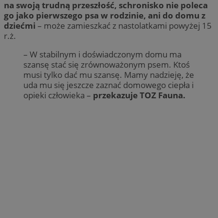
na swoją trudną przeszłość, schronisko nie poleca
go jako pierwszego psa w rodzinie, ani do domu z
dziećmi
– może zamieszkać z nastolatkami powyżej 15
r.ż.
– W stabilnym i doświadczonym domu ma
szansę stać się zrównoważonym psem. Ktoś
musi tylko dać mu szansę. Mamy nadzieję, że
uda mu się jeszcze zaznać domowego ciepła i
opieki człowieka –
przekazuje TOZ Fauna.