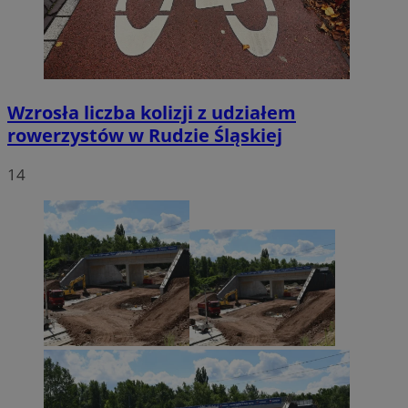
Wzrosła liczba kolizji z udziałem
rowerzystów w Rudzie Śląskiej
14