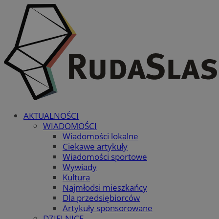
AKTUALNOŚCI
WIADOMOŚCI
Wiadomości lokalne
Ciekawe artykuły
Wiadomości sportowe
Wywiady
Kultura
Najmłodsi mieszkańcy
Dla przedsiębiorców
Artykuły sponsorowane
DZIELNICE