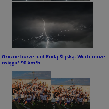
Groźne burze nad Rudą Śląską. Wiatr może
osiągać 90 km/h