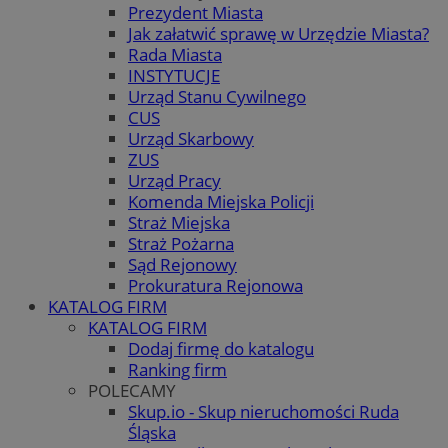
Prezydent Miasta
Jak załatwić sprawę w Urzędzie Miasta?
Rada Miasta
INSTYTUCJE
Urząd Stanu Cywilnego
CUS
Urząd Skarbowy
ZUS
Urząd Pracy
Komenda Miejska Policji
Straż Miejska
Straż Pożarna
Sąd Rejonowy
Prokuratura Rejonowa
KATALOG FIRM
KATALOG FIRM
Dodaj firmę do katalogu
Ranking firm
POLECAMY
Skup.io - Skup nieruchomości Ruda
Śląska