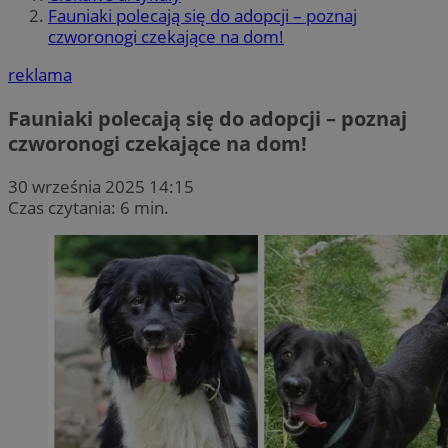
Fauniaki polecają się do adopcji – poznaj
czworonogi czekające na dom!
reklama
Fauniaki polecają się do adopcji – poznaj
czworonogi czekające na dom!
30 września 2025 14:15
Czas czytania: 6 min.