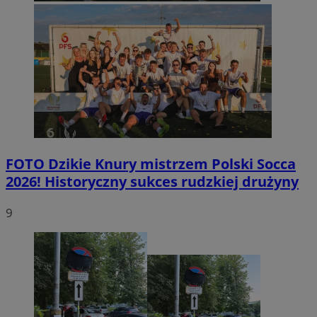
FOTO
Dzikie Knury mistrzem Polski Socca
2026! Historyczny sukces rudzkiej drużyny
9