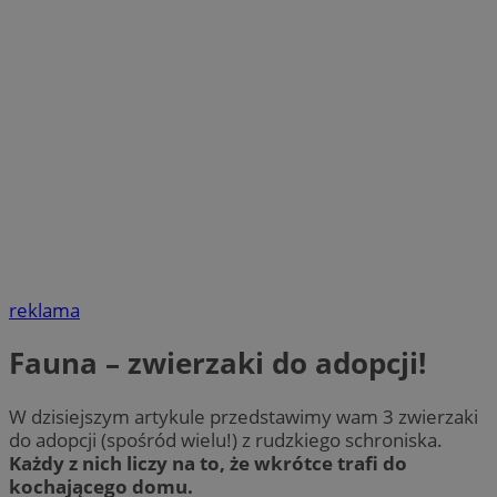
reklama
Fauna – zwierzaki do adopcji!
W dzisiejszym artykule przedstawimy wam 3 zwierzaki
do adopcji (spośród wielu!) z rudzkiego schroniska.
Każdy z nich liczy na to, że wkrótce trafi do
kochającego domu.