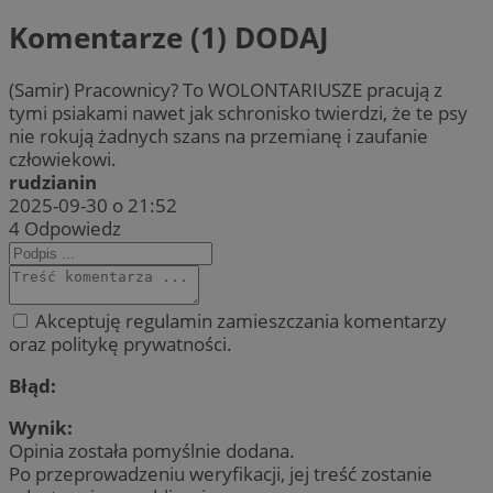
Komentarze (1)
DODAJ
(Samir) Pracownicy? To WOLONTARIUSZE pracują z
tymi psiakami nawet jak schronisko twierdzi, że te psy
nie rokują żadnych szans na przemianę i zaufanie
człowiekowi.
rudzianin
2025-09-30 o 21:52
4
Odpowiedz
Akceptuję regulamin zamieszczania komentarzy
oraz politykę prywatności.
Błąd:
Wynik:
Opinia została pomyślnie dodana.
Po przeprowadzeniu weryfikacji, jej treść zostanie