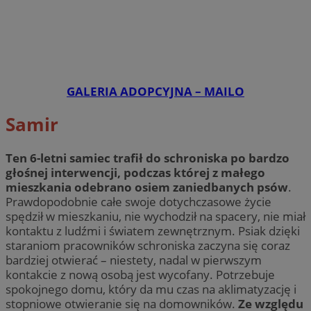
GALERIA ADOPCYJNA – MAILO
Samir
Ten 6-letni samiec trafił do schroniska po bardzo
głośnej interwencji, podczas której z małego
mieszkania odebrano osiem zaniedbanych psów
.
Prawdopodobnie całe swoje dotychczasowe życie
spędził w mieszkaniu, nie wychodził na spacery, nie miał
kontaktu z ludźmi i światem zewnętrznym. Psiak dzięki
staraniom pracowników schroniska zaczyna się coraz
bardziej otwierać – niestety, nadal w pierwszym
kontakcie z nową osobą jest wycofany. Potrzebuje
spokojnego domu, który da mu czas na aklimatyzację i
stopniowe otwieranie się na domowników.
Ze względu