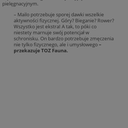
pielęgnacyjnym.
– Mailo potrzebuje sporej dawki wszelkie
aktywności fizycznej. Góry? Bieganie? Rower?
Wszystko jest ekstra! A tak, to póki co
niestety marnuje swój potencjał w
schronisku. On bardzo potrzebuje zmęczenia
nie tylko fizycznego, ale i umysłowego
–
przekazuje TOZ Fauna.