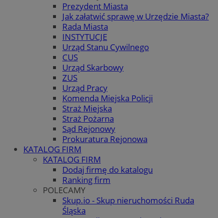
Prezydent Miasta
Jak załatwić sprawę w Urzędzie Miasta?
Rada Miasta
INSTYTUCJE
Urząd Stanu Cywilnego
CUS
Urząd Skarbowy
ZUS
Urząd Pracy
Komenda Miejska Policji
Straż Miejska
Straż Pożarna
Sąd Rejonowy
Prokuratura Rejonowa
KATALOG FIRM
KATALOG FIRM
Dodaj firmę do katalogu
Ranking firm
POLECAMY
Skup.io - Skup nieruchomości Ruda
Śląska