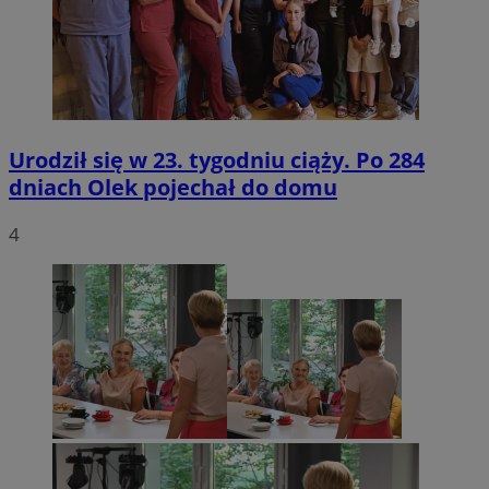
Urodził się w 23. tygodniu ciąży. Po 284
dniach Olek pojechał do domu
4