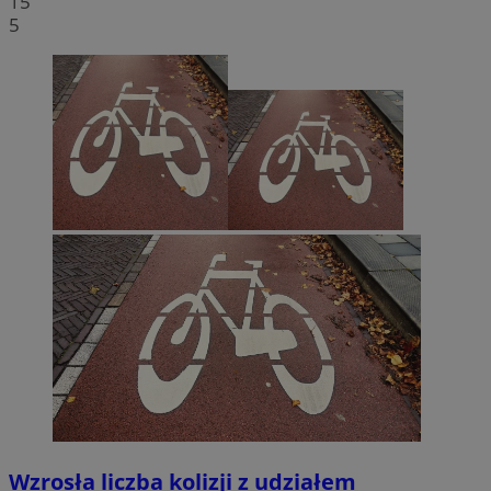
15
5
Wzrosła liczba kolizji z udziałem