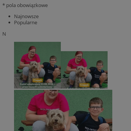
* pola obowiązkowe
Najnowsze
Popularne
N