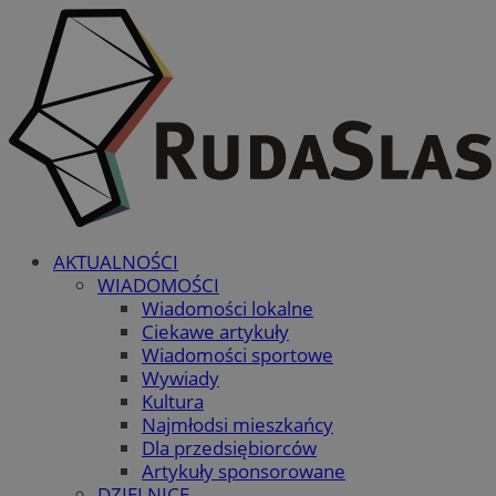
AKTUALNOŚCI
WIADOMOŚCI
Wiadomości lokalne
Ciekawe artykuły
Wiadomości sportowe
Wywiady
Kultura
Najmłodsi mieszkańcy
Dla przedsiębiorców
Artykuły sponsorowane
DZIELNICE