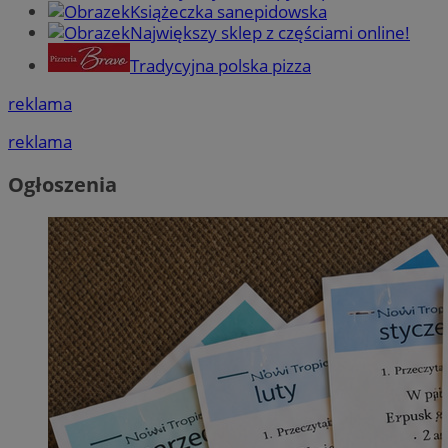
Książeczka sanepidowska
Największy sklep z częściami online!
Tradycyjna polska pizza
reklama
reklama
Ogłoszenia