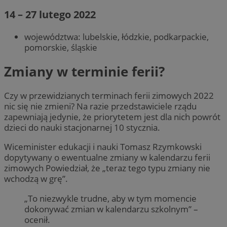
14 – 27 lutego 2022
województwa: lubelskie, łódzkie, podkarpackie,
pomorskie, śląskie
Zmiany w terminie ferii?
Czy w przewidzianych terminach ferii zimowych 2022
nic się nie zmieni? Na razie przedstawiciele rządu
zapewniają jedynie, że priorytetem jest dla nich powrót
dzieci do nauki stacjonarnej 10 stycznia.
Wiceminister edukacji i nauki Tomasz Rzymkowski
dopytywany o ewentualne zmiany w kalendarzu ferii
zimowych Powiedział, że „teraz tego typu zmiany nie
wchodzą w grę”.
„To niezwykle trudne, aby w tym momencie
dokonywać zmian w kalendarzu szkolnym” –
ocenił.