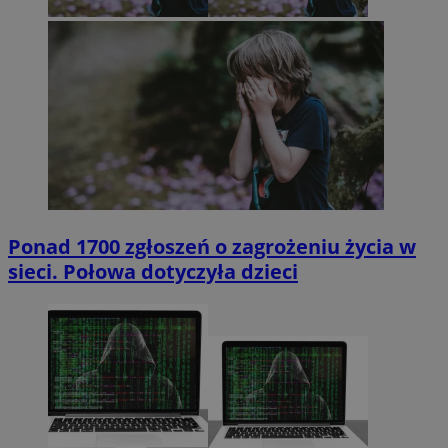
Ponad 1700 zgłoszeń o zagrożeniu życia w
sieci. Połowa dotyczyła dzieci