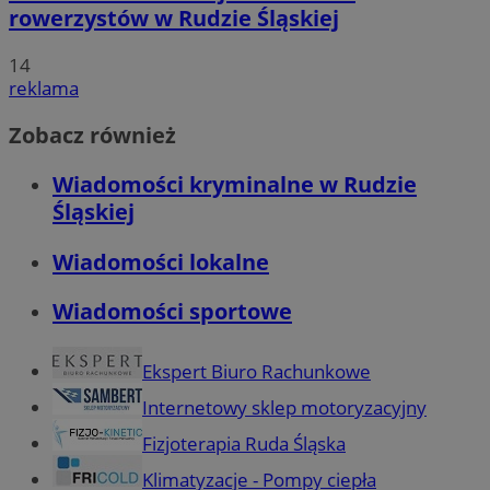
rowerzystów w Rudzie Śląskiej
14
reklama
Zobacz również
Wiadomości kryminalne w Rudzie
Śląskiej
Wiadomości lokalne
Wiadomości sportowe
Ekspert Biuro Rachunkowe
Internetowy sklep motoryzacyjny
Fizjoterapia Ruda Śląska
Klimatyzacje - Pompy ciepła