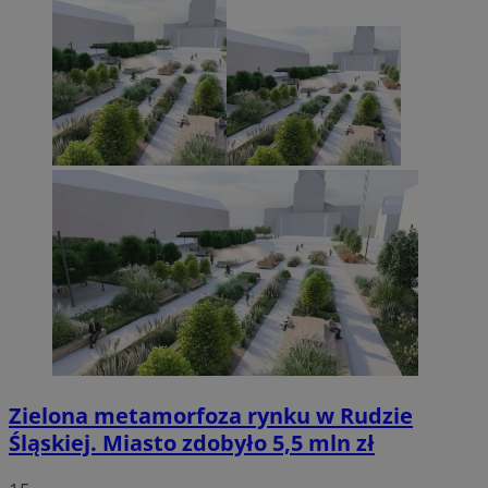
Zielona metamorfoza rynku w Rudzie
Śląskiej. Miasto zdobyło 5,5 mln zł