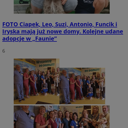
FOTO
Ciapek, Leo, Suzi, Antonio, Funcik i
Iryska mają już nowe domy. Kolejne udane
adopcje w „Faunie”
6