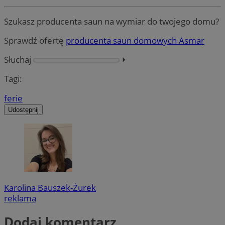
Szukasz producenta saun na wymiar do twojego domu?
Sprawdź ofertę
producenta saun domowych Asmar
Słuchaj
⏵︎
Tagi:
ferie
Udostępnij
Karolina Bauszek-Żurek
reklama
Dodaj komentarz