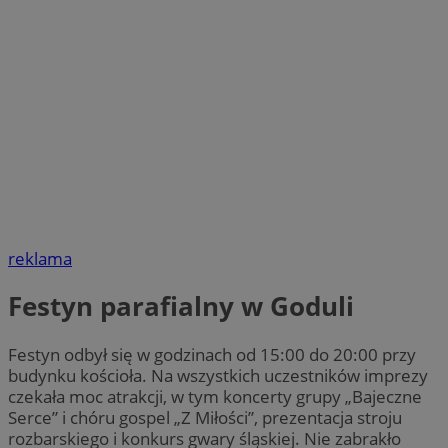
reklama
Festyn parafialny w Goduli
Festyn odbył się w godzinach od 15:00 do 20:00 przy
budynku kościoła. Na wszystkich uczestników imprezy
czekała moc atrakcji, w tym koncerty grupy „Bajeczne
Serce” i chóru gospel „Z Miłości”, prezentacja stroju
rozbarskiego i konkurs gwary śląskiej. Nie zabrakło