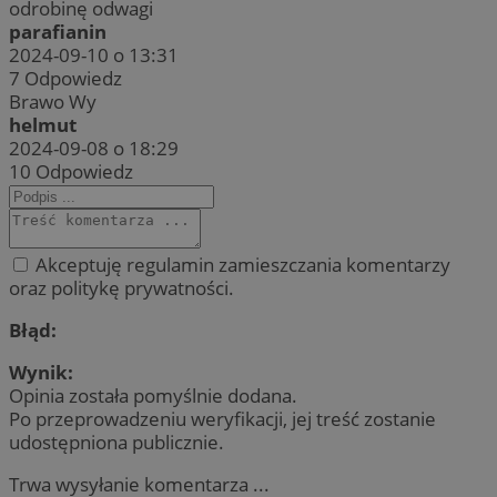
odrobinę odwagi
parafianin
2024-09-10 o 13:31
7
Odpowiedz
Brawo Wy
helmut
2024-09-08 o 18:29
10
Odpowiedz
Akceptuję regulamin zamieszczania komentarzy
oraz politykę prywatności.
Błąd:
Wynik:
Opinia została pomyślnie dodana.
Po przeprowadzeniu weryfikacji, jej treść zostanie
udostępniona publicznie.
Trwa wysyłanie komentarza ...