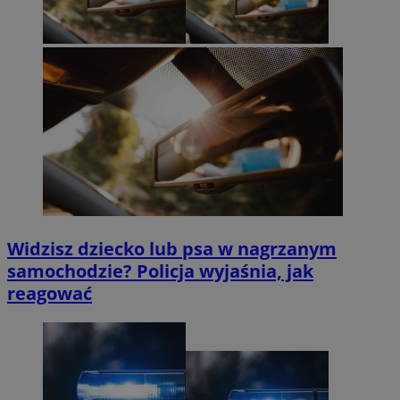
Widzisz dziecko lub psa w nagrzanym
samochodzie? Policja wyjaśnia, jak
reagować