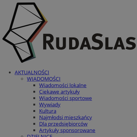
AKTUALNOŚCI
WIADOMOŚCI
Wiadomości lokalne
Ciekawe artykuły
Wiadomości sportowe
Wywiady
Kultura
Najmłodsi mieszkańcy
Dla przedsiębiorców
Artykuły sponsorowane
DZIELNICE