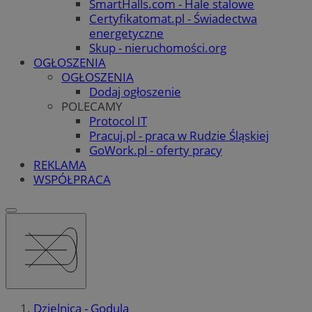
SmartHalls.com - Hale stalowe
Certyfikatomat.pl - Świadectwa
energetyczne
Skup - nieruchomości.org
OGŁOSZENIA
OGŁOSZENIA
Dodaj ogłoszenie
POLECAMY
Protocol IT
Pracuj.pl - praca w Rudzie Śląskiej
GoWork.pl - oferty pracy
REKLAMA
WSPÓŁPRACA
Dzielnica - Godula