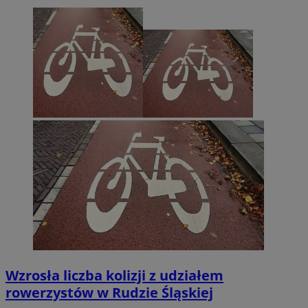
Wzrosła liczba kolizji z udziałem
rowerzystów w Rudzie Śląskiej