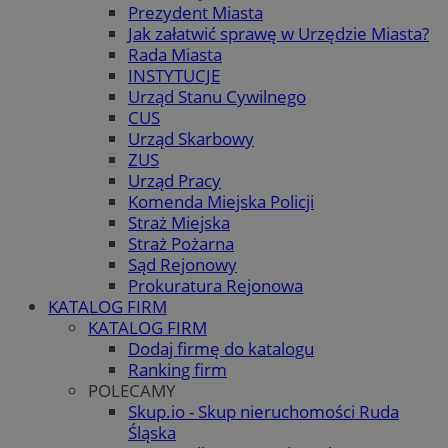
Prezydent Miasta
Jak załatwić sprawę w Urzędzie Miasta?
Rada Miasta
INSTYTUCJE
Urząd Stanu Cywilnego
CUS
Urząd Skarbowy
ZUS
Urząd Pracy
Komenda Miejska Policji
Straż Miejska
Straż Pożarna
Sąd Rejonowy
Prokuratura Rejonowa
KATALOG FIRM
KATALOG FIRM
Dodaj firmę do katalogu
Ranking firm
POLECAMY
Skup.io - Skup nieruchomości Ruda
Śląska