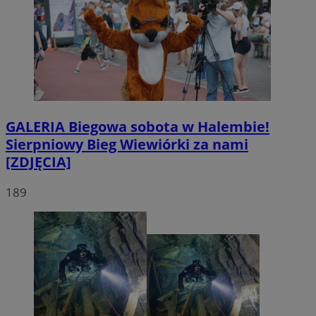
GALERIA
Biegowa sobota w Halembie!
Sierpniowy Bieg Wiewiórki za nami
[ZDJĘCIA]
189