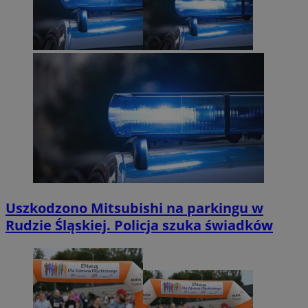
Uszkodzono Mitsubishi na parkingu w
Rudzie Śląskiej. Policja szuka świadków