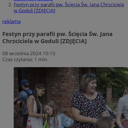
Festyn przy parafii pw. Ścięcia Św. Jana Chrzciciela
w Goduli [ZDJĘCIA]
reklama
Festyn przy parafii pw. Ścięcia Św. Jana
Chrzciciela w Goduli [ZDJĘCIA]
08 września 2024 10:15
Czas czytania: 1 min.