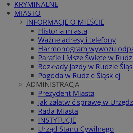
KRYMINALNE
MIASTO
INFORMACJE O MIEŚCIE
Historia miasta
Ważne adresy i telefony
Harmonogram wywozu odp
Parafie i Msze Święte w Rudzi
Rozkłady jazdy w Rudzie Śląs
Pogoda w Rudzie Śląskiej
ADMINISTRACJA
Prezydent Miasta
Jak załatwić sprawę w Urzędz
Rada Miasta
INSTYTUCJE
Urząd Stanu Cywilnego