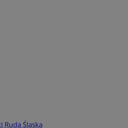
i Ruda Śląska