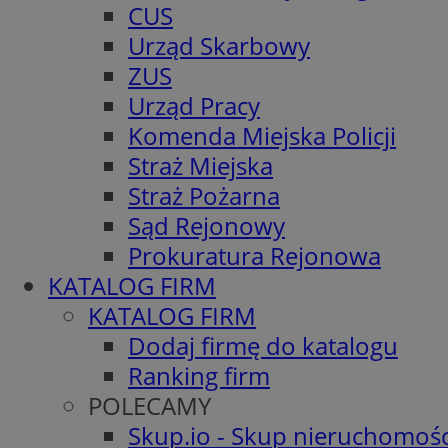
CUS
Urząd Skarbowy
ZUS
Urząd Pracy
Komenda Miejska Policji
Straż Miejska
Straż Pożarna
Sąd Rejonowy
Prokuratura Rejonowa
KATALOG FIRM
KATALOG FIRM
Dodaj firmę do katalogu
Ranking firm
POLECAMY
Skup.io - Skup nieruchomośc