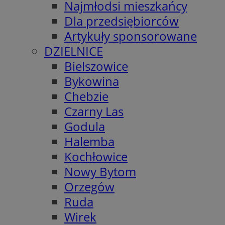
Najmłodsi mieszkańcy
Dla przedsiębiorców
Artykuły sponsorowane
DZIELNICE
Bielszowice
Bykowina
Chebzie
Czarny Las
Godula
Halemba
Kochłowice
Nowy Bytom
Orzegów
Ruda
Wirek