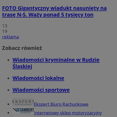
FOTO
Gigantyczny wiadukt nasunięty na
trasę N-S. Waży ponad 5 tysięcy ton
13
19
reklama
Zobacz również
Wiadomości kryminalne w Rudzie
Śląskiej
Wiadomości lokalne
Wiadomości sportowe
Ekspert Biuro Rachunkowe
Internetowy sklep motoryzacyjny