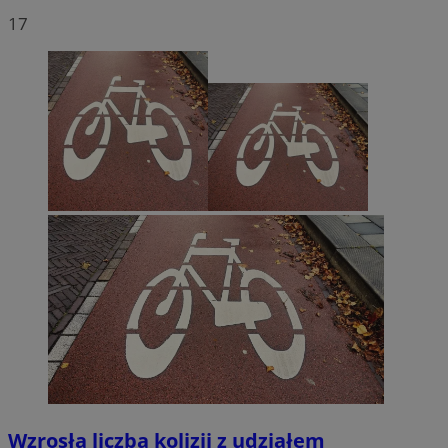
17
Wzrosła liczba kolizji z udziałem