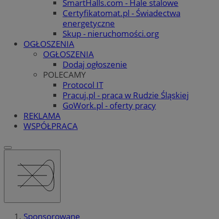
SmartHalls.com - Hale stalowe
Certyfikatomat.pl - Świadectwa
energetyczne
Skup - nieruchomości.org
OGŁOSZENIA
OGŁOSZENIA
Dodaj ogłoszenie
POLECAMY
Protocol IT
Pracuj.pl - praca w Rudzie Śląskiej
GoWork.pl - oferty pracy
REKLAMA
WSPÓŁPRACA
Sponsorowane