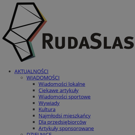
AKTUALNOŚCI
WIADOMOŚCI
Wiadomości lokalne
Ciekawe artykuły
Wiadomości sportowe
Wywiady
Kultura
Najmłodsi mieszkańcy
Dla przedsiębiorców
Artykuły sponsorowane
DZIELNICE