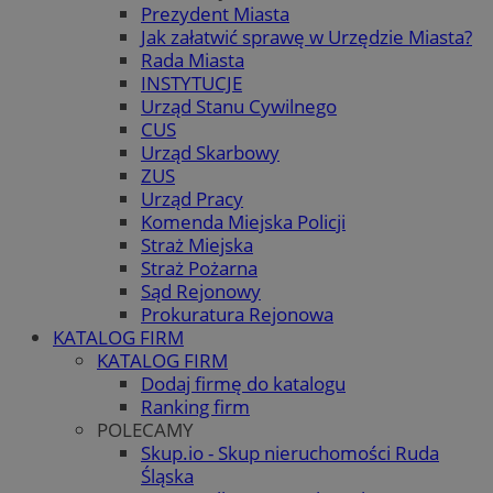
Prezydent Miasta
Jak załatwić sprawę w Urzędzie Miasta?
Rada Miasta
INSTYTUCJE
Urząd Stanu Cywilnego
CUS
Urząd Skarbowy
ZUS
Urząd Pracy
Komenda Miejska Policji
Straż Miejska
Straż Pożarna
Sąd Rejonowy
Prokuratura Rejonowa
KATALOG FIRM
KATALOG FIRM
Dodaj firmę do katalogu
Ranking firm
POLECAMY
Skup.io - Skup nieruchomości Ruda
Śląska