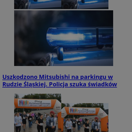
Uszkodzono Mitsubishi na parkingu w
Rudzie Śląskiej. Policja szuka świadków