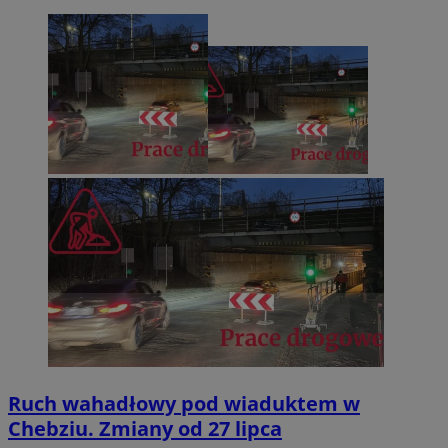
Ruch wahadłowy pod wiaduktem w
Chebziu. Zmiany od 27 lipca