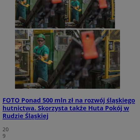
FOTO
Ponad 500 mln zł na rozwój śląskiego
hutnictwa. Skorzysta także Huta Pokój w
Rudzie Śląskiej
20
9