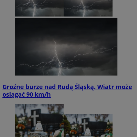
Groźne burze nad Rudą Śląską. Wiatr może
osiągać 90 km/h