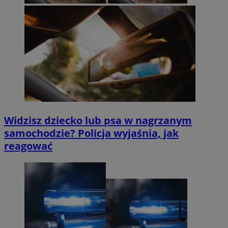
Widzisz dziecko lub psa w nagrzanym
samochodzie? Policja wyjaśnia, jak
reagować