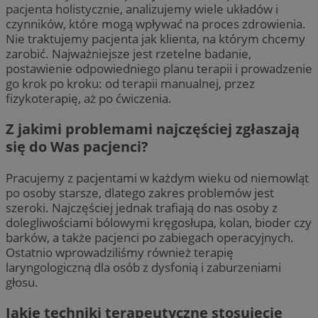
pacjenta holistycznie, analizujemy wiele układów i
czynników, które mogą wpływać na proces zdrowienia.
Nie traktujemy pacjenta jak klienta, na którym chcemy
zarobić. Najważniejsze jest rzetelne badanie,
postawienie odpowiedniego planu terapii i prowadzenie
go krok po kroku: od terapii manualnej, przez
fizykoterapię, aż po ćwiczenia.
Z jakimi problemami najczęściej zgłaszają
się do Was pacjenci?
Pracujemy z pacjentami w każdym wieku od niemowląt
po osoby starsze, dlatego zakres problemów jest
szeroki. Najczęściej jednak trafiają do nas osoby z
dolegliwościami bólowymi kręgosłupa, kolan, bioder czy
barków, a także pacjenci po zabiegach operacyjnych.
Ostatnio wprowadziliśmy również terapię
laryngologiczną dla osób z dysfonią i zaburzeniami
głosu.
Jakie techniki terapeutyczne stosujecie