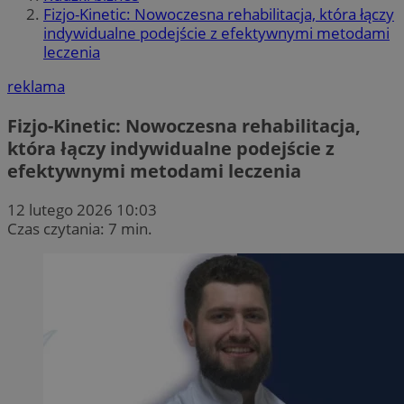
Fizjo-Kinetic: Nowoczesna rehabilitacja, która łączy
indywidualne podejście z efektywnymi metodami
leczenia
reklama
Fizjo-Kinetic: Nowoczesna rehabilitacja,
która łączy indywidualne podejście z
efektywnymi metodami leczenia
12 lutego 2026 10:03
Czas czytania: 7 min.