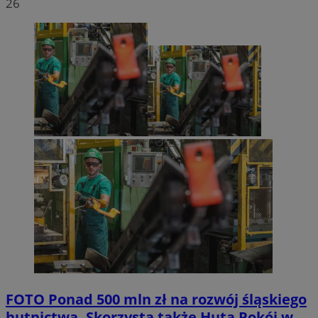
26
FOTO
Ponad 500 mln zł na rozwój śląskiego
hutnictwa. Skorzysta także Huta Pokój w