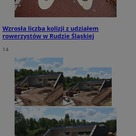
Wzrosła liczba kolizji z udziałem
rowerzystów w Rudzie Śląskiej
14