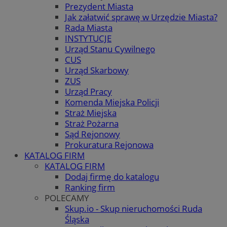
Prezydent Miasta
Jak załatwić sprawę w Urzędzie Miasta?
Rada Miasta
INSTYTUCJE
Urząd Stanu Cywilnego
CUS
Urząd Skarbowy
ZUS
Urząd Pracy
Komenda Miejska Policji
Straż Miejska
Straż Pożarna
Sąd Rejonowy
Prokuratura Rejonowa
KATALOG FIRM
KATALOG FIRM
Dodaj firmę do katalogu
Ranking firm
POLECAMY
Skup.io - Skup nieruchomości Ruda
Śląska