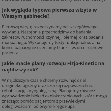
Jak wygląda typowa pierwsza wizyta w
Waszym gabinecie?
Pierwszą wizytę rozpoczynamy od szczegółowego
wywiadu. Następnie przechodzimy do badania
zakresów ruchomości czynnej i biernej oraz badania
manualnego. Wykonujemy testy funkcjonalne, a na
końcu palpacyjnie oceniamy tkanki i wzorce ruchowe
pacjenta.
Jakie macie plany rozwoju Fizjo-Kinetic na
najbliższy rok?
W najbliższym czasie chcemy rozwinąć dział
uroginekologiczny oraz szerzej rozpowszechnić
rehabilitację laryngologiczną. Planujemy również
wprowadzenie blokad okołokorzeniowych, które mogą
znacząco pomóc pacjentom z przewlekłymi
dolegliwościami bólowymi kręgosłupa.