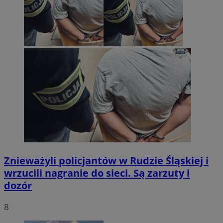
Znieważyli policjantów w Rudzie Śląskiej i
wrzucili nagranie do sieci. Są zarzuty i
dozór
8