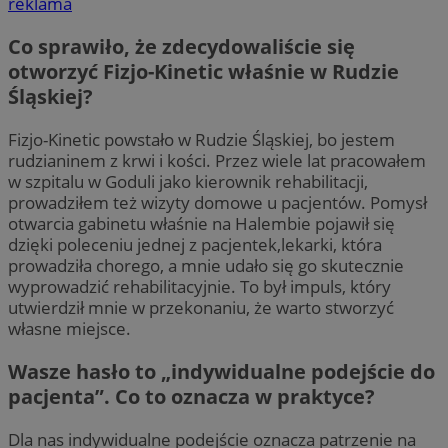
reklama
Co sprawiło, że zdecydowaliście się
otworzyć Fizjo-Kinetic właśnie w Rudzie
Śląskiej?
Fizjo-Kinetic powstało w Rudzie Śląskiej, bo jestem
rudzianinem z krwi i kości. Przez wiele lat pracowałem
w szpitalu w Goduli jako kierownik rehabilitacji,
prowadziłem też wizyty domowe u pacjentów. Pomysł
otwarcia gabinetu właśnie na Halembie pojawił się
dzięki poleceniu jednej z pacjentek,lekarki, która
prowadziła chorego, a mnie udało się go skutecznie
wyprowadzić rehabilitacyjnie. To był impuls, który
utwierdził mnie w przekonaniu, że warto stworzyć
własne miejsce.
Wasze hasło to „indywidualne podejście do
pacjenta”. Co to oznacza w praktyce?
Dla nas indywidualne podejście oznacza patrzenie na