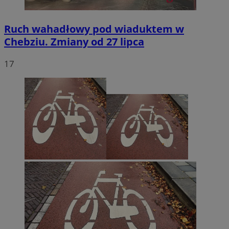
Ruch wahadłowy pod wiaduktem w
Chebziu. Zmiany od 27 lipca
17