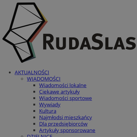
AKTUALNOŚCI
WIADOMOŚCI
Wiadomości lokalne
Ciekawe artykuły
Wiadomości sportowe
Wywiady
Kultura
Najmłodsi mieszkańcy
Dla przedsiębiorców
Artykuły sponsorowane
DZIELNICE