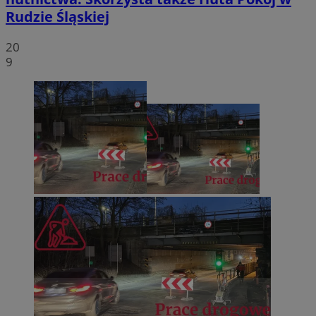
Rudzie Śląskiej
20
9