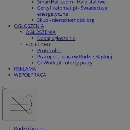
SmartHalls.com - Hale stalowe
Certyfikatomat.pl - Świadectwa
energetyczne
Skup - nieruchomości.org
OGŁOSZENIA
OGŁOSZENIA
Dodaj ogłoszenie
POLECAMY
Protocol IT
Pracuj.pl - praca w Rudzie Śląskiej
GoWork.pl - oferty pracy
REKLAMA
WSPÓŁPRACA
Rudzki biznes