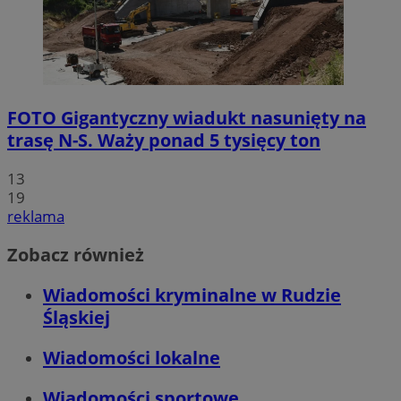
FOTO
Gigantyczny wiadukt nasunięty na
trasę N-S. Waży ponad 5 tysięcy ton
13
19
reklama
Zobacz również
Wiadomości kryminalne w Rudzie
Śląskiej
Wiadomości lokalne
Wiadomości sportowe