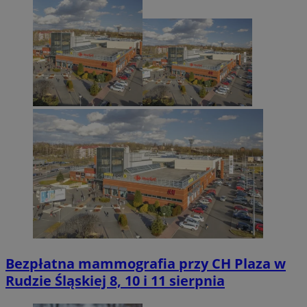
Bezpłatna mammografia przy CH Plaza w
Rudzie Śląskiej 8, 10 i 11 sierpnia