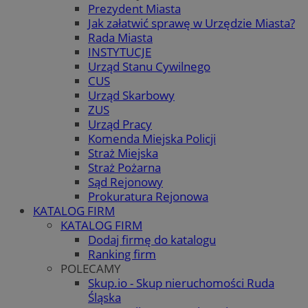
Prezydent Miasta
Jak załatwić sprawę w Urzędzie Miasta?
Rada Miasta
INSTYTUCJE
Urząd Stanu Cywilnego
CUS
Urząd Skarbowy
ZUS
Urząd Pracy
Komenda Miejska Policji
Straż Miejska
Straż Pożarna
Sąd Rejonowy
Prokuratura Rejonowa
KATALOG FIRM
KATALOG FIRM
Dodaj firmę do katalogu
Ranking firm
POLECAMY
Skup.io - Skup nieruchomości Ruda
Śląska