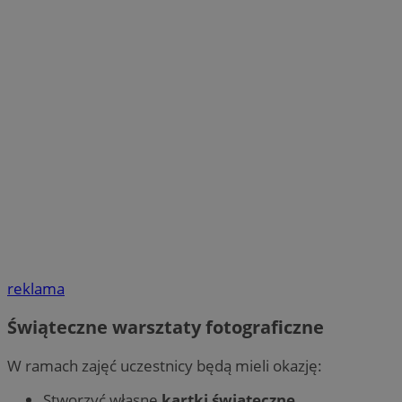
reklama
Świąteczne warsztaty fotograficzne
W ramach zajęć uczestnicy będą mieli okazję:
Stworzyć własne
kartki świąteczne