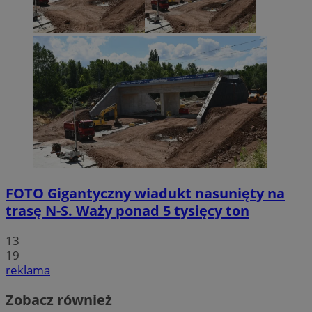
FOTO
Gigantyczny wiadukt nasunięty na
trasę N-S. Waży ponad 5 tysięcy ton
13
19
reklama
Zobacz również