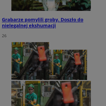
Grabarze pomylili groby. Doszło do
nielegalnej ekshumacji
26