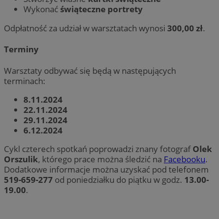
Wykonać
świąteczne portrety
Odpłatność za udział w warsztatach wynosi
300,00 zł
.
Terminy
Warsztaty odbywać się będą w następujących
terminach:
8.11.2024
22.11.2024
29.11.2024
6.12.2024
Cykl czterech spotkań poprowadzi znany fotograf
Olek
Orszulik
, którego prace można śledzić na
Facebooku
.
Dodatkowe informacje można uzyskać pod telefonem
519-659-277
od poniedziałku do piątku w godz.
13.00-
19.00
.