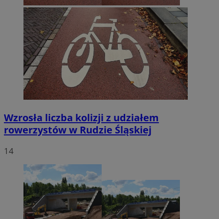
Wzrosła liczba kolizji z udziałem
rowerzystów w Rudzie Śląskiej
14