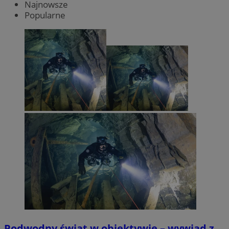
Najnowsze
Popularne
Podwodny świat w obiektywie – wywiad z