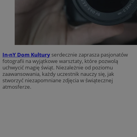
In-nY Dom Kultury
serdecznie zaprasza pasjonatów
fotografii na wyjątkowe warsztaty, które pozwolą
uchwycić magię świąt. Niezależnie od poziomu
zaawansowania, każdy uczestnik nauczy się, jak
stworzyć niezapomniane zdjęcia w świątecznej
atmosferze.