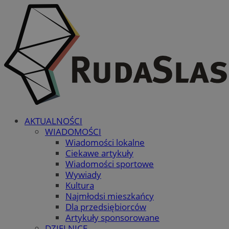
AKTUALNOŚCI
WIADOMOŚCI
Wiadomości lokalne
Ciekawe artykuły
Wiadomości sportowe
Wywiady
Kultura
Najmłodsi mieszkańcy
Dla przedsiębiorców
Artykuły sponsorowane
DZIELNICE