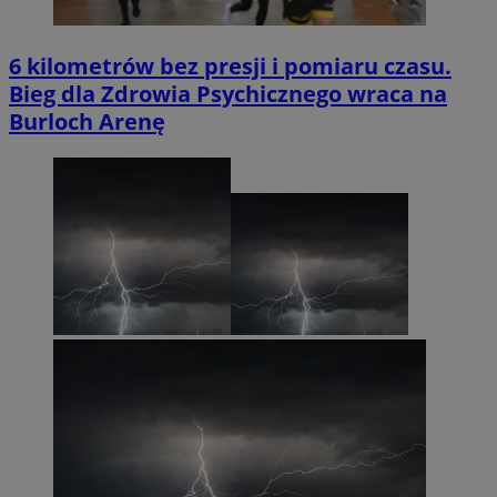
6 kilometrów bez presji i pomiaru czasu.
Bieg dla Zdrowia Psychicznego wraca na
Burloch Arenę