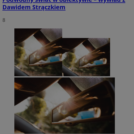
Dawidem Strączkiem
8