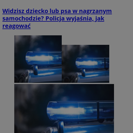
Widzisz dziecko lub psa w nagrzanym
samochodzie? Policja wyjaśnia, jak
reagować