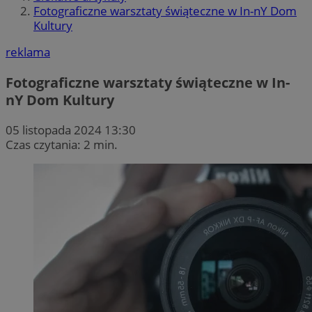
Fotograficzne warsztaty świąteczne w In-nY Dom
Kultury
reklama
Fotograficzne warsztaty świąteczne w In-
nY Dom Kultury
05 listopada 2024 13:30
Czas czytania: 2 min.