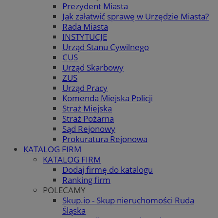
Prezydent Miasta
Jak załatwić sprawę w Urzędzie Miasta?
Rada Miasta
INSTYTUCJE
Urząd Stanu Cywilnego
CUS
Urząd Skarbowy
ZUS
Urząd Pracy
Komenda Miejska Policji
Straż Miejska
Straż Pożarna
Sąd Rejonowy
Prokuratura Rejonowa
KATALOG FIRM
KATALOG FIRM
Dodaj firmę do katalogu
Ranking firm
POLECAMY
Skup.io - Skup nieruchomości Ruda
Śląska