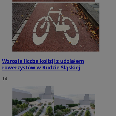
Wzrosła liczba kolizji z udziałem
rowerzystów w Rudzie Śląskiej
14