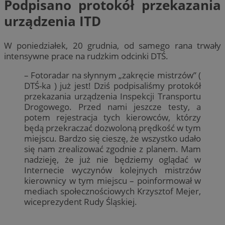
Podpisano protokół przekazania
urządzenia ITD
W poniedziałek, 20 grudnia, od samego rana trwały
intensywne prace na rudzkim odcinki DTŚ.
– Fotoradar na słynnym „zakręcie mistrzów” (
DTŚ-ka ) już jest! Dziś podpisaliśmy protokół
przekazania urządzenia Inspekcji Transportu
Drogowego. Przed nami jeszcze testy, a
potem rejestracja tych kierowców, którzy
będą przekraczać dozwoloną prędkość w tym
miejscu. Bardzo się cieszę, że wszystko udało
się nam zrealizować zgodnie z planem. Mam
nadzieję, że już nie będziemy oglądać w
Internecie wyczynów kolejnych mistrzów
kierownicy w tym miejscu – poinformował w
mediach społecznościowych Krzysztof Mejer,
wiceprezydent Rudy Śląskiej.