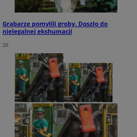
Grabarze pomylili groby. Doszło do
nielegalnej ekshumacji
26