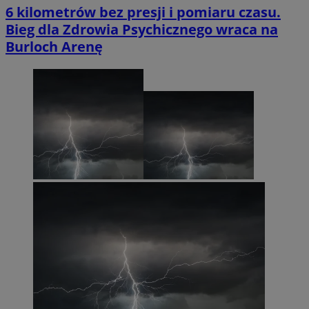
6 kilometrów bez presji i pomiaru czasu.
Bieg dla Zdrowia Psychicznego wraca na
Burloch Arenę