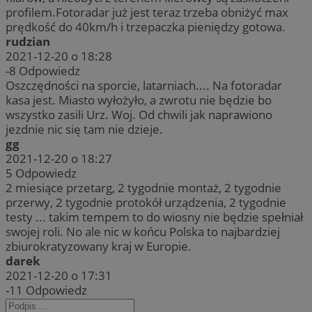
profilem.Fotoradar już jest teraz trzeba obniżyć max
prędkość do 40km/h i trzepaczka pieniędzy gotowa.
rudzian
2021-12-20 o 18:28
-8
Odpowiedz
Oszczędności na sporcie, latarniach.... Na fotoradar
kasa jest. Miasto wyłożyło, a zwrotu nie będzie bo
wszystko zasili Urz. Woj. Od chwili jak naprawiono
jezdnie nic się tam nie dzieje.
gg
2021-12-20 o 18:27
5
Odpowiedz
2 miesiące przetarg, 2 tygodnie montaż, 2 tygodnie
przerwy, 2 tygodnie protokół urządzenia, 2 tygodnie
testy ... takim tempem to do wiosny nie będzie spełniał
swojej roli. No ale nic w końcu Polska to najbardziej
zbiurokratyzowany kraj w Europie.
darek
2021-12-20 o 17:31
-11
Odpowiedz