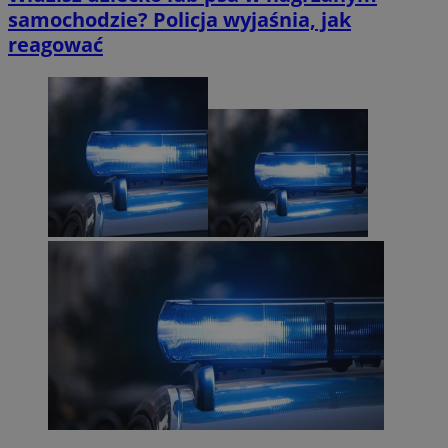
samochodzie? Policja wyjaśnia, jak
reagować