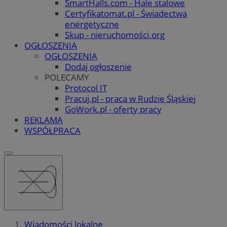
SmartHalls.com - Hale stalowe
Certyfikatomat.pl - Świadectwa
energetyczne
Skup - nieruchomości.org
OGŁOSZENIA
OGŁOSZENIA
Dodaj ogłoszenie
POLECAMY
Protocol IT
Pracuj.pl - praca w Rudzie Śląskiej
GoWork.pl - oferty pracy
REKLAMA
WSPÓŁPRACA
Wiadomości lokalne