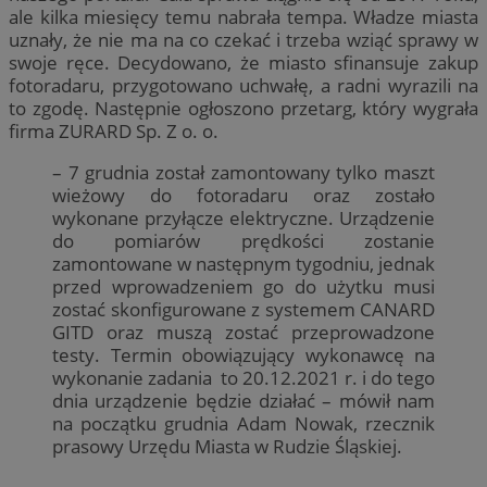
ale kilka miesięcy temu nabrała tempa. Władze miasta
uznały, że nie ma na co czekać i trzeba wziąć sprawy w
swoje ręce. Decydowano, że miasto sfinansuje zakup
fotoradaru, przygotowano uchwałę, a radni wyrazili na
to zgodę. Następnie ogłoszono przetarg, który wygrała
firma ZURARD Sp. Z o. o.
– 7 grudnia został zamontowany tylko maszt
wieżowy do fotoradaru oraz zostało
wykonane przyłącze elektryczne. Urządzenie
do pomiarów prędkości zostanie
zamontowane w następnym tygodniu, jednak
przed wprowadzeniem go do użytku musi
zostać skonfigurowane z systemem CANARD
GITD oraz muszą zostać przeprowadzone
testy. Termin obowiązujący wykonawcę na
wykonanie zadania to 20.12.2021 r. i do tego
dnia urządzenie będzie działać – mówił nam
na początku grudnia Adam Nowak, rzecznik
prasowy Urzędu Miasta w Rudzie Śląskiej.