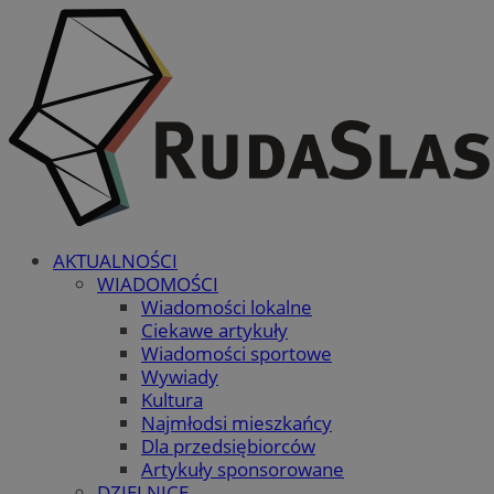
AKTUALNOŚCI
WIADOMOŚCI
Wiadomości lokalne
Ciekawe artykuły
Wiadomości sportowe
Wywiady
Kultura
Najmłodsi mieszkańcy
Dla przedsiębiorców
Artykuły sponsorowane
DZIELNICE