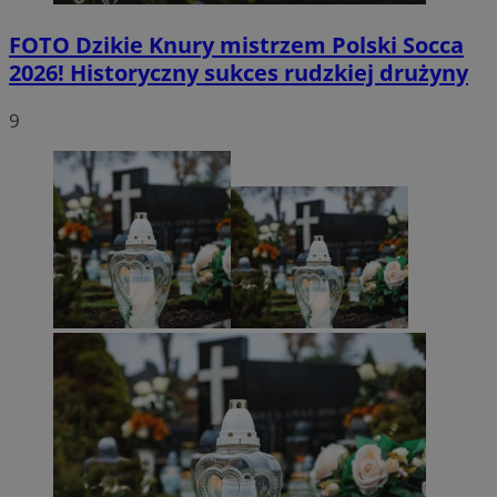
FOTO
Dzikie Knury mistrzem Polski Socca
2026! Historyczny sukces rudzkiej drużyny
9