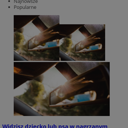
Najnowsze
Popularne
Widzisz dziecko lub psa w nagrzanym