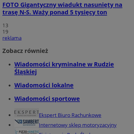
FOTO
Gigantyczny wiadukt nasunięty na
trasę N-S. Waży ponad 5 tysięcy ton
13
19
reklama
Zobacz również
Wiadomości kryminalne w Rudzie
Śląskiej
Wiadomości lokalne
Wiadomości sportowe
Ekspert Biuro Rachunkowe
Internetowy sklep motoryzacyjny