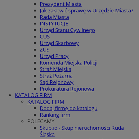
Prezydent Miasta
Jak załatwić sprawę w Urzędzie Miasta?
Rada Miasta
INSTYTUCJE
Urząd Stanu Cywilnego
CUS
Urząd Skarbowy
ZUS
Urząd Pracy
Komenda Miejska Policji
Straż Miejska
Straż Pożarna
Sąd Rejonowy
Prokuratura Rejonowa
KATALOG FIRM
KATALOG FIRM
Dodaj firmę do katalogu
Ranking firm
POLECAMY
Skup.io - Skup nieruchomości Ruda
Śląska