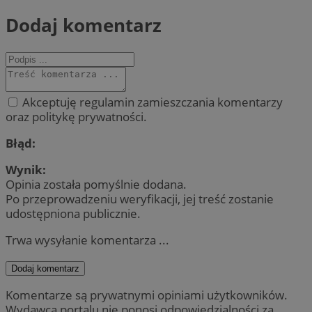
Dodaj komentarz
Akceptuję regulamin zamieszczania komentarzy
oraz politykę prywatności.
Błąd:
Wynik:
Opinia została pomyślnie dodana.
Po przeprowadzeniu weryfikacji, jej treść zostanie
udostępniona publicznie.
Trwa wysyłanie komentarza ...
Dodaj komentarz
Komentarze są prywatnymi opiniami użytkowników.
Wydawca portalu nie ponosi odpowiedzialności za