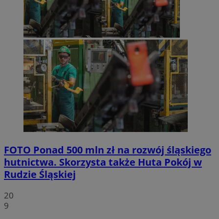
FOTO
Ponad 500 mln zł na rozwój śląskiego
hutnictwa. Skorzysta także Huta Pokój w
Rudzie Śląskiej
20
9