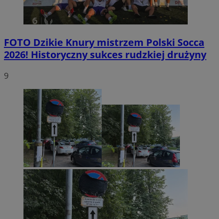
FOTO
Dzikie Knury mistrzem Polski Socca
2026! Historyczny sukces rudzkiej drużyny
9