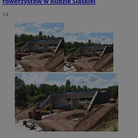
rowerzystów w Rudzie Śląskiej
14