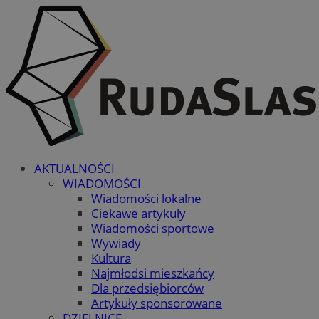
AKTUALNOŚCI
WIADOMOŚCI
Wiadomości lokalne
Ciekawe artykuły
Wiadomości sportowe
Wywiady
Kultura
Najmłodsi mieszkańcy
Dla przedsiębiorców
Artykuły sponsorowane
DZIELNICE