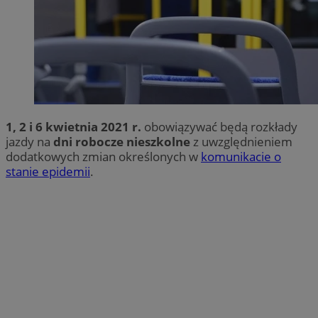
1, 2 i 6 kwietnia 2021 r.
obowiązywać będą rozkłady
jazdy na
dni robocze nieszkolne
z uwzględnieniem
dodatkowych zmian określonych w
komunikacie o
stanie epidemii
.