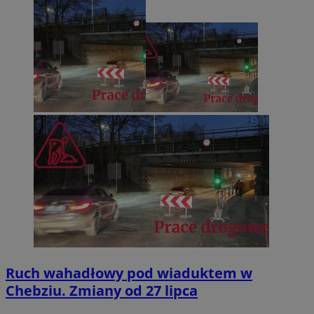
Ruch wahadłowy pod wiaduktem w
Chebziu. Zmiany od 27 lipca