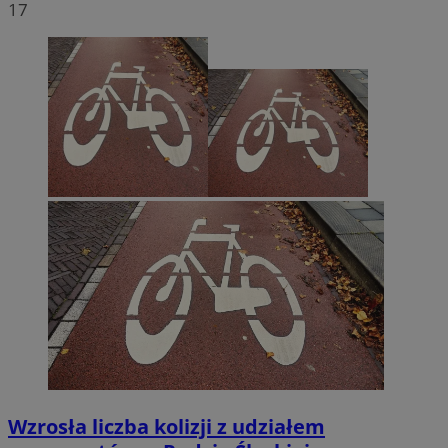
17
Wzrosła liczba kolizji z udziałem