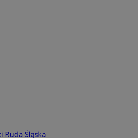
i Ruda Śląska