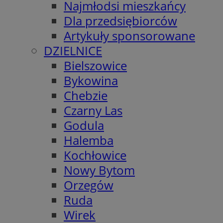
Najmłodsi mieszkańcy
Dla przedsiębiorców
Artykuły sponsorowane
DZIELNICE
Bielszowice
Bykowina
Chebzie
Czarny Las
Godula
Halemba
Kochłowice
Nowy Bytom
Orzegów
Ruda
Wirek