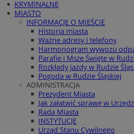
KRYMINALNE
MIASTO
INFORMACJE O MIEŚCIE
Historia miasta
Ważne adresy i telefony
Harmonogram wywozu odp
Parafie i Msze Święte w Rudzi
Rozkłady jazdy w Rudzie Śląs
Pogoda w Rudzie Śląskiej
ADMINISTRACJA
Prezydent Miasta
Jak załatwić sprawę w Urzędz
Rada Miasta
INSTYTUCJE
Urząd Stanu Cywilnego