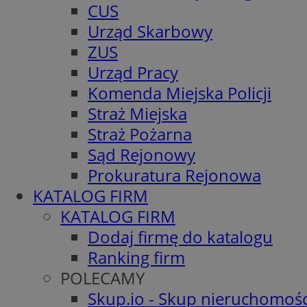
CUS
Urząd Skarbowy
ZUS
Urząd Pracy
Komenda Miejska Policji
Straż Miejska
Straż Pożarna
Sąd Rejonowy
Prokuratura Rejonowa
KATALOG FIRM
KATALOG FIRM
Dodaj firmę do katalogu
Ranking firm
POLECAMY
Skup.io - Skup nieruchomośc