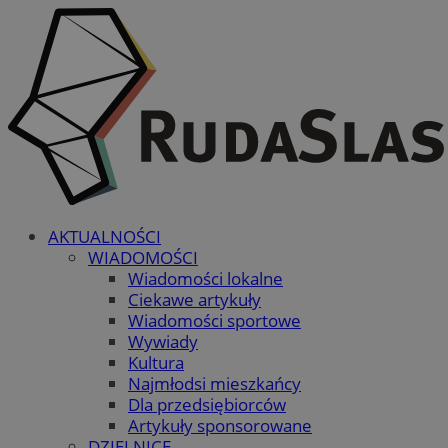
AKTUALNOŚCI
WIADOMOŚCI
Wiadomości lokalne
Ciekawe artykuły
Wiadomości sportowe
Wywiady
Kultura
Najmłodsi mieszkańcy
Dla przedsiębiorców
Artykuły sponsorowane
DZIELNICE