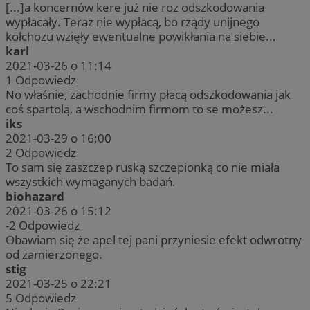
[...]a koncernów kere już nie roz odszkodowania
wypłacały. Teraz nie wypłacą, bo rządy unijnego
kołchozu wzięły ewentualne powikłania na siebie...
karl
2021-03-26 o 11:14
1
Odpowiedz
No właśnie, zachodnie firmy płacą odszkodowania jak
coś spartolą, a wschodnim firmom to se możesz...
iks
2021-03-29 o 16:00
2
Odpowiedz
To sam się zaszczep ruską szczepionką co nie miała
wszystkich wymaganych badań.
biohazard
2021-03-26 o 15:12
-2
Odpowiedz
Obawiam się że apel tej pani przyniesie efekt odwrotny
od zamierzonego.
stig
2021-03-25 o 22:21
5
Odpowiedz