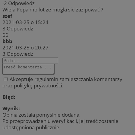
-2
Odpowiedz
Wiela Pepa mo lot że mogła sie zazipować ?
szef
2021-03-25 o 15:24
8
Odpowiedz
66
bbb
2021-03-25 o 20:27
3
Odpowiedz
Akceptuję regulamin zamieszczania komentarzy
oraz politykę prywatności.
Błąd:
Wynik:
Opinia została pomyślnie dodana.
Po przeprowadzeniu weryfikacji, jej treść zostanie
udostępniona publicznie.