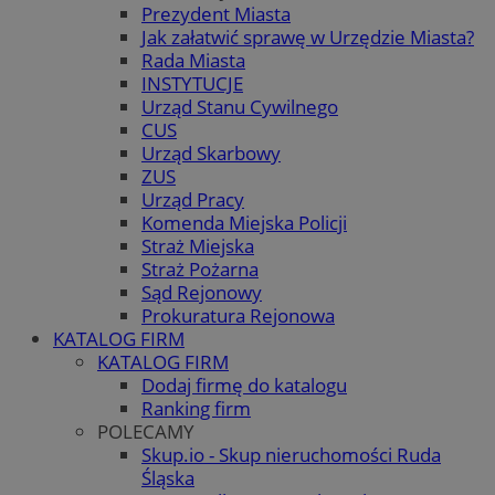
Prezydent Miasta
Jak załatwić sprawę w Urzędzie Miasta?
Rada Miasta
INSTYTUCJE
Urząd Stanu Cywilnego
CUS
Urząd Skarbowy
ZUS
Urząd Pracy
Komenda Miejska Policji
Straż Miejska
Straż Pożarna
Sąd Rejonowy
Prokuratura Rejonowa
KATALOG FIRM
KATALOG FIRM
Dodaj firmę do katalogu
Ranking firm
POLECAMY
Skup.io - Skup nieruchomości Ruda
Śląska