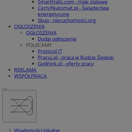
SmartHalls.com - Hale stalowe
Certyfikatomat.pl - Świadectwa
energetyczne
Skup - nieruchomości.org
OGŁOSZENIA
OGŁOSZENIA
Dodaj ogłoszenie
POLECAMY
Protocol IT
Pracuj.pl - praca w Rudzie Śląskiej
GoWork.pl - oferty pracy
REKLAMA
WSPÓŁPRACA
Wiadomości lokalne