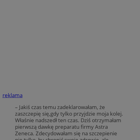
reklama
– Jakiś czas temu zadeklarowałam, że
zaszczepię się,gdy tylko przyjdzie moja kolej.
Właśnie nadszedł ten czas. Dziś otrzymałam
pierwszą dawkę preparatu firmy Astra
Zeneca. Zdecydowałam się na szczepienie
nie tylko, by chronić swoje zdrowie, ale