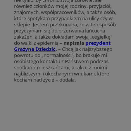
również członków mojej rodziny, przyjaciół,
znajomych, współpracowników, a także osób,
które spotykam przypadkiem na ulicy czy w
sklepie. Jestem przekonana, że w ten sposób
przyczyniam się do przerwania łańcucha
zakażeń, a także dokładam swoją „cegiełkę”
do walki z epidemią –
napisała
prezydent
Grażyna Dziedzic
.
– Chcę jak najszybszego
powrotu do „normalności”, bo brakuje mi
osobistego kontaktu z Państwem podczas
spotkań z mieszkańcami, a także z moimi
najbliższymi i ukochanymi wnukami, które
kocham nad życie – dodała.