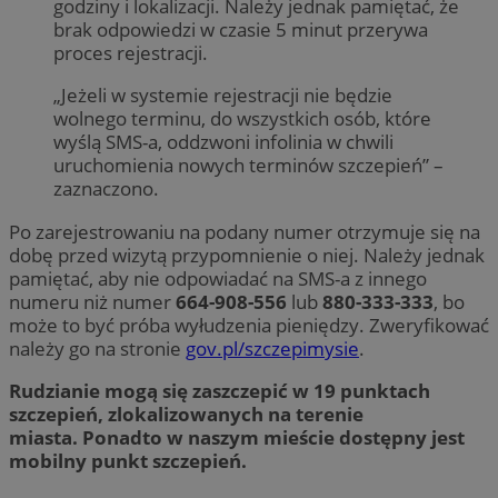
godziny i lokalizacji. Należy jednak pamiętać, że
brak odpowiedzi w czasie 5 minut przerywa
proces rejestracji.
„Jeżeli w systemie rejestracji nie będzie
wolnego terminu, do wszystkich osób, które
wyślą SMS-a, oddzwoni infolinia w chwili
uruchomienia nowych terminów szczepień” –
zaznaczono.
Po zarejestrowaniu na podany numer otrzymuje się na
dobę przed wizytą przypomnienie o niej. Należy jednak
pamiętać, aby nie odpowiadać na SMS-a z innego
numeru niż numer
664-908-556
lub
880-333-333
, bo
może to być próba wyłudzenia pieniędzy. Zweryfikować
należy go na stronie
gov.pl/szczepimysie
.
Rudzianie mogą się zaszczepić w 19 punktach
szczepień, zlokalizowanych na terenie
miasta. Ponadto w naszym mieście dostępny jest
mobilny punkt szczepień.