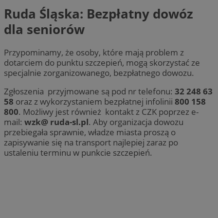
Ruda Śląska: Bezpłatny dowóz
dla seniorów
Przypominamy, że osoby, które mają problem z
dotarciem do punktu szczepień, mogą skorzystać ze
specjalnie zorganizowanego, bezpłatnego dowozu.
Zgłoszenia przyjmowane są pod nr telefonu:
32 248 63
58
oraz z wykorzystaniem bezpłatnej infolinii
800 158
800
. Możliwy jest również kontakt z CZK poprzez e-
mail:
wzk@ ruda-sl.pl
. Aby organizacja dowozu
przebiegała sprawnie, władze miasta proszą o
zapisywanie się na transport najlepiej zaraz po
ustaleniu terminu w punkcie szczepień.