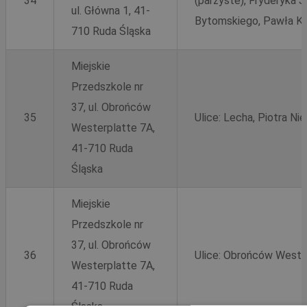
34
(parzyste), Fryderyka J
ul. Główna 1, 41-
Bytomskiego, Pawła Ku
710 Ruda Śląska
Miejskie
Przedszkole nr
37, ul. Obrońców
35
Ulice: Lecha, Piotra Ni
Westerplatte 7A,
41-710 Ruda
Śląska
Miejskie
Przedszkole nr
37, ul. Obrońców
36
Ulice: Obrońców Weste
Westerplatte 7A,
41-710 Ruda
Śląska