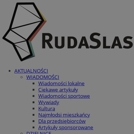
AKTUALNOŚCI
WIADOMOŚCI
Wiadomości lokalne
Ciekawe artykuły
Wiadomości sportowe
Wywiady
Kultura
Najmłodsi mieszkańcy
Dla przedsiębiorców
Artykuły sponsorowane
DZIELNICE