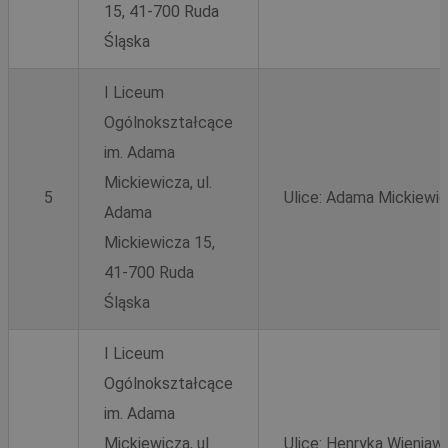
15, 41-700 Ruda
Śląska
I Liceum
Ogólnokształcące
im. Adama
Mickiewicza, ul.
5
Ulice: Adama Mickiewic
Adama
Mickiewicza 15,
41-700 Ruda
Śląska
I Liceum
Ogólnokształcące
im. Adama
Mickiewicza, ul.
Ulice: Henryka Wieniaw