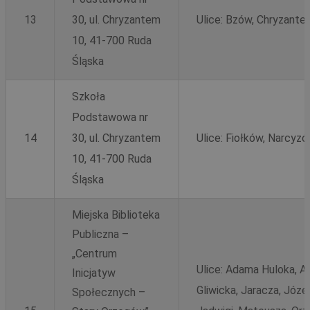
13
30, ul. Chryzantem
Ulice: Bzów, Chryzantem
10, 41-700 Ruda
Śląska
Szkoła
Podstawowa nr
14
30, ul. Chryzantem
Ulice: Fiołków, Narcyz
10, 41-700 Ruda
Śląska
Miejska Biblioteka
Publiczna –
„Centrum
Ulice: Adama Huloka, Al
Inicjatyw
Gliwicka, Jaracza, Józ
Społecznych –