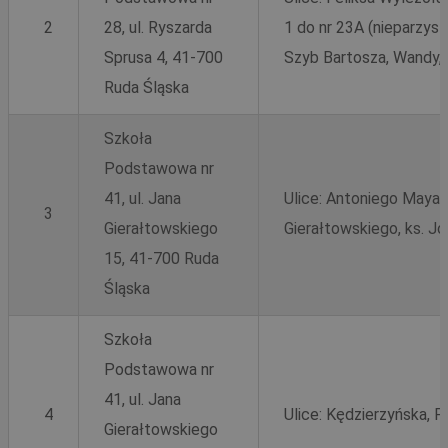
2
28, ul. Ryszarda
1 do nr 23A (nieparzys
Sprusa 4, 41-700
Szyb Bartosza, Wandy,
Ruda Śląska
Szkoła
Podstawowa nr
41, ul. Jana
Ulice: Antoniego Maya,
3
Gierałtowskiego
Gierałtowskiego, ks. J
15, 41-700 Ruda
Śląska
Szkoła
Podstawowa nr
41, ul. Jana
4
Ulice: Kędzierzyńska, 
Gierałtowskiego