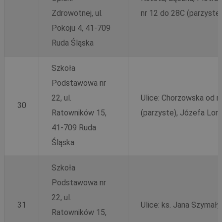
Zdrowotnej, ul.
nr 12 do 28C (parzyste
Pokoju 4, 41-709
Ruda Śląska
Szkoła
Podstawowa nr
22, ul.
Ulice: Chorzowska od nr
30
Ratowników 15,
(parzyste), Józefa Lomp
41-709 Ruda
Śląska
Szkoła
Podstawowa nr
22, ul.
31
Ulice: ks. Jana Szymały
Ratowników 15,