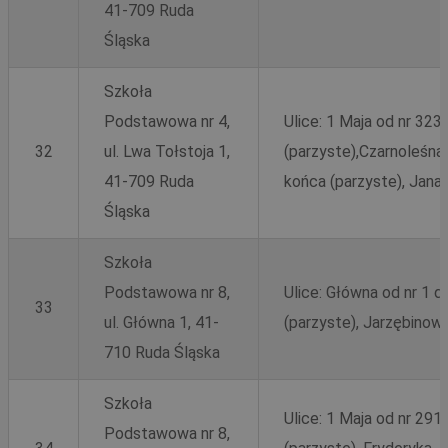
41-709 Ruda
Śląska
Szkoła
Podstawowa nr 4,
Ulice: 1 Maja od nr 323
32
ul. Lwa Tołstoja 1,
(parzyste),Czarnoleśna 
41-709 Ruda
końca (parzyste), Jana
Śląska
Szkoła
Podstawowa nr 8,
Ulice: Główna od nr 1 do
33
ul. Główna 1, 41-
(parzyste), Jarzębinow
710 Ruda Śląska
Szkoła
Ulice: 1 Maja od nr 291 
Podstawowa nr 8,