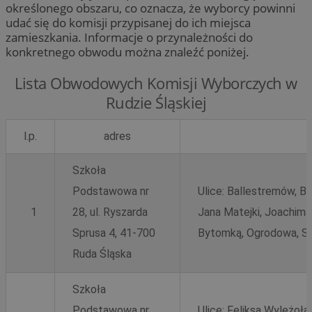
określonego obszaru, co oznacza, że wyborcy powinni
udać się do komisji przypisanej do ich miejsca
zamieszkania. Informacje o przynależności do
konkretnego obwodu można znaleźć poniżej.
Lista Obwodowych Komisji Wyborczych w
Rudzie Śląskiej
l.p.
adres
Szkoła
Podstawowa nr
Ulice: Ballestremów, Ba
1
28, ul. Ryszarda
Jana Matejki, Joachima 
Sprusa 4, 41-700
Bytomką, Ogrodowa, S
Ruda Śląska
Szkoła
Podstawowa nr
Ulice: Feliksa Wyleżoła