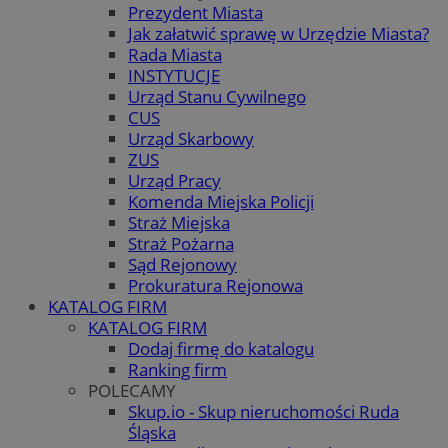
Prezydent Miasta
Jak załatwić sprawę w Urzędzie Miasta?
Rada Miasta
INSTYTUCJE
Urząd Stanu Cywilnego
CUS
Urząd Skarbowy
ZUS
Urząd Pracy
Komenda Miejska Policji
Straż Miejska
Straż Pożarna
Sąd Rejonowy
Prokuratura Rejonowa
KATALOG FIRM
KATALOG FIRM
Dodaj firmę do katalogu
Ranking firm
POLECAMY
Skup.io - Skup nieruchomości Ruda
Śląska