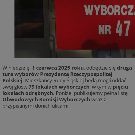
W niedzielę,
1 czerwca 2025 roku
, odbędzie się
druga
tura wyborów Prezydenta Rzeczypospolitej
Polskiej
. Mieszkańcy Rudy Śląskiej będą mogli oddać
swój głosw
79 lokalach wyborczych
, w tym w
pięciu
lokalach odrębnych
. Poniżej publikujemy pełną listę
Obwodowych Komisji Wyborczych
wraz z
przypisanymi donich ulicami.