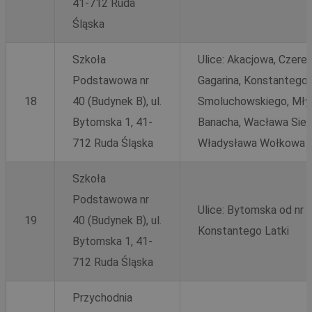
41-712 Ruda
Śląska
Szkoła
Ulice: Akacjowa, Czere
Podstawowa nr
Gagarina, Konstantego
18
40 (Budynek B), ul.
Smoluchowskiego, Młyn
Bytomska 1, 41-
Banacha, Wacława Sier
712 Ruda Śląska
Władysława Wołkowa
Szkoła
Podstawowa nr
Ulice: Bytomska od nr 1
19
40 (Budynek B), ul.
Konstantego Latki
Bytomska 1, 41-
712 Ruda Śląska
Przychodnia