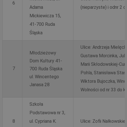
6
Adama
(nieparzyste) i odnr 2 d
Mickiewicza 15,
41-700 Ruda
Śląska
Ulice: Andrzeja Mielęck
Młodzieżowy
Gustawa Morcinka, Juliu
Dom Kultury 41-
Marii Skłodowskiej-Cur
7
700 Ruda Śląska
Pohla, Stanisława Stas
ul. Wincentego
Wiktora Bujoczka, Win
Janasa 28
Wolności od nr 33 do k
Szkoła
Podstawowa nr 3,
8
ul. Cypriana K.
Ulice: Zofii Nałkowskiej