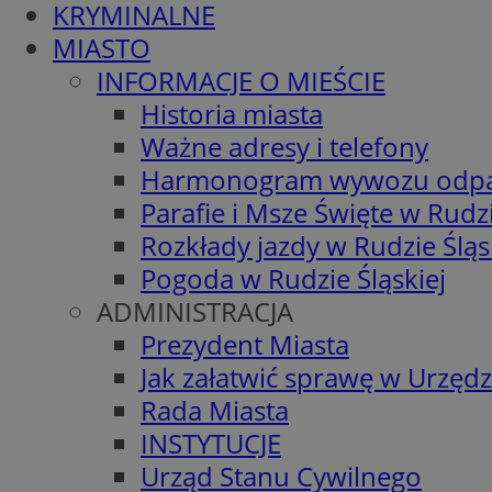
KRYMINALNE
MIASTO
INFORMACJE O MIEŚCIE
Historia miasta
Ważne adresy i telefony
Harmonogram wywozu odp
Parafie i Msze Święte w Rudzi
Rozkłady jazdy w Rudzie Śląs
Pogoda w Rudzie Śląskiej
ADMINISTRACJA
Prezydent Miasta
Jak załatwić sprawę w Urzędz
Rada Miasta
INSTYTUCJE
Urząd Stanu Cywilnego