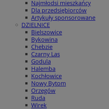
Najmłodsi mieszkańcy
Dla przedsiębiorców
Artykuły sponsorowane
DZIELNICE
Bielszowice
Bykowina
Chebzie
Czarny Las
Godula
Halemba
Kochłowice
Nowy Bytom
Orzegów
Ruda
Wirek