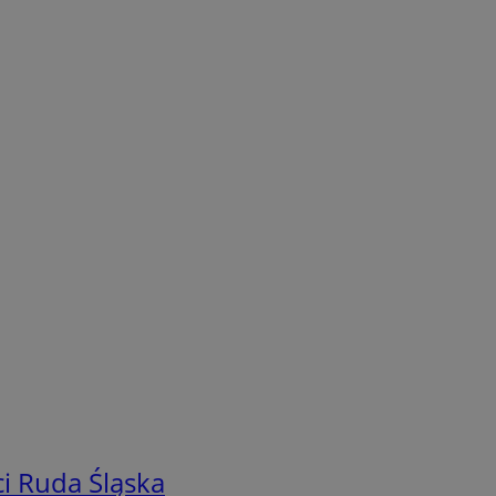
i Ruda Śląska