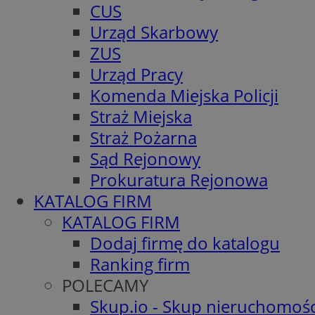
CUS
Urząd Skarbowy
ZUS
Urząd Pracy
Komenda Miejska Policji
Straż Miejska
Straż Pożarna
Sąd Rejonowy
Prokuratura Rejonowa
KATALOG FIRM
KATALOG FIRM
Dodaj firmę do katalogu
Ranking firm
POLECAMY
Skup.io - Skup nieruchomośc