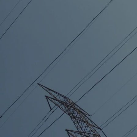
tyfikator sesji.
tyfikator sesji.
tyfikator sesji.
zez usługę Cookie-
eferencji
a pliki cookie. Jest
Cookie-Script.com
o przechowywania
watności dla ich
dane dotyczące
olityki i
ając, że ich
e w przyszłych
 celów
a, zapewniając, że
i, a ich dane są
przez witrynę
sług.