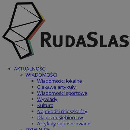
AKTUALNOŚCI
WIADOMOŚCI
Wiadomości lokalne
Ciekawe artykuły
Wiadomości sportowe
Wywiady
Kultura
Najmłodsi mieszkańcy
Dla przedsiębiorców
Artykuły sponsorowane
DZIELNICE