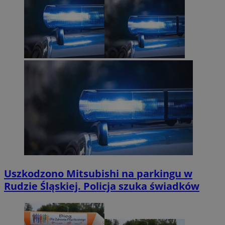
Uszkodzono Mitsubishi na parkingu w
Rudzie Śląskiej. Policja szuka świadków