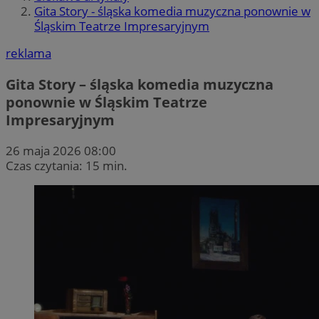
Gita Story - śląska komedia muzyczna ponownie w
Śląskim Teatrze Impresaryjnym
reklama
Gita Story – śląska komedia muzyczna
ponownie w Śląskim Teatrze
Impresaryjnym
26 maja 2026 08:00
Czas czytania: 15 min.