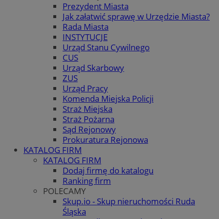
Prezydent Miasta
Jak załatwić sprawę w Urzędzie Miasta?
Rada Miasta
INSTYTUCJE
Urząd Stanu Cywilnego
CUS
Urząd Skarbowy
ZUS
Urząd Pracy
Komenda Miejska Policji
Straż Miejska
Straż Pożarna
Sąd Rejonowy
Prokuratura Rejonowa
KATALOG FIRM
KATALOG FIRM
Dodaj firmę do katalogu
Ranking firm
POLECAMY
Skup.io - Skup nieruchomości Ruda
Śląska