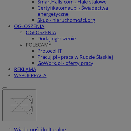
SmartHalls.com - Hale stalowe
Certyfikatomat.pl - Świadectwa
energetyczne
Skup - nieruchomości.org
OGŁOSZENIA
OGŁOSZENIA
Dodaj ogłoszenie
POLECAMY
Protocol IT
Pracuj.pl - praca w Rudzie Śląskiej
GoWork.pl - oferty pracy
REKLAMA
WSPÓŁPRACA
Wiadomości kulturalne