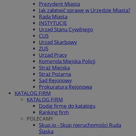
Prezydent Miasta
Jak załatwić sprawę w Urzędzie Miasta?
Rada Miasta
INSTYTUCJE
Urząd Stanu Cywilnego
CUS
Urząd Skarbowy
ZUS
Urząd Pracy
Komenda Miejska Policji
Straż Miejska
Straż Pożarna
Sąd Rejonowy
Prokuratura Rejonowa
KATALOG FIRM
KATALOG FIRM
Dodaj firmę do katalogu
Ranking firm
POLECAMY
Skup.io - Skup nieruchomości Ruda
Śląska