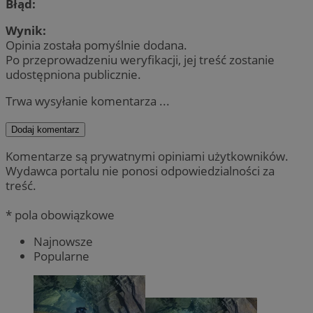
Błąd:
Wynik:
Opinia została pomyślnie dodana.
Po przeprowadzeniu weryfikacji, jej treść zostanie
udostępniona publicznie.
Trwa wysyłanie komentarza ...
Dodaj komentarz
Komentarze są prywatnymi opiniami użytkowników.
Wydawca portalu nie ponosi odpowiedzialności za
treść.
* pola obowiązkowe
Najnowsze
Popularne