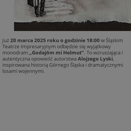
Już
20 marca 2025 roku o godzinie 18:00
w Śląskim
Teatrze Impresaryjnym odbędzie się wyjątkowy
monodram
„Godajōm mi Helmut”
. To wzruszająca i
autentyczna opowieść autorstwa
Alojzego Lyski
,
inspirowana historią Górnego Śląska i dramatycznymi
losami wojennymi.