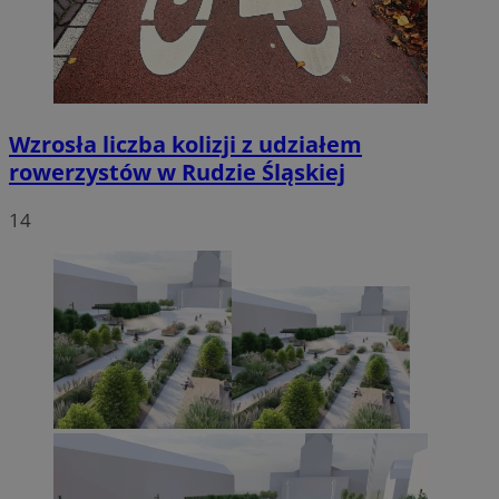
Wzrosła liczba kolizji z udziałem
rowerzystów w Rudzie Śląskiej
14