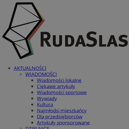
AKTUALNOŚCI
WIADOMOŚCI
Wiadomości lokalne
Ciekawe artykuły
Wiadomości sportowe
Wywiady
Kultura
Najmłodsi mieszkańcy
Dla przedsiębiorców
Artykuły sponsorowane
DZIELNICE