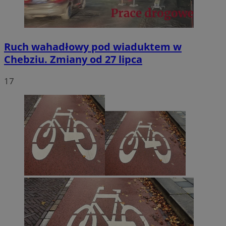
Ruch wahadłowy pod wiaduktem w
Chebziu. Zmiany od 27 lipca
17