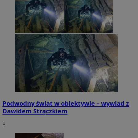
Podwodny świat w obiektywie – wywiad z
Dawidem Strączkiem
8