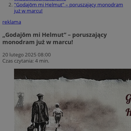
"Godajōm mi Helmut" – poruszający monodram
już w marcu!
reklama
„Godajōm mi Helmut” – poruszający
monodram już w marcu!
20 lutego 2025 08:00
Czas czytania: 4 min.