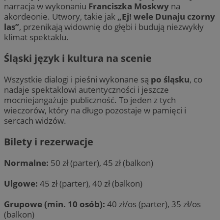
narracja w wykonaniu
Franciszka Moskwy
na
akordeonie. Utwory, takie jak
„Ej! wele Dunaju czorny
las”
, przenikają widownię do głębi i budują niezwykły
klimat spektaklu.
Śląski język i kultura na scenie
Wszystkie dialogi i pieśni wykonane są
po śląsku
, co
nadaje spektaklowi autentyczności i jeszcze
mocniejangażuje publiczność. To jeden z tych
wieczorów, który na długo pozostaje w pamięci i
sercach widzów.
Bilety i rezerwacje
Normalne:
50 zł (parter), 45 zł (balkon)
Ulgowe:
45 zł (parter), 40 zł (balkon)
Grupowe (min. 10 osób):
40 zł/os (parter), 35 zł/os
(balkon)