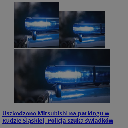
Uszkodzono Mitsubishi na parkingu w
Rudzie Śląskiej. Policja szuka świadków