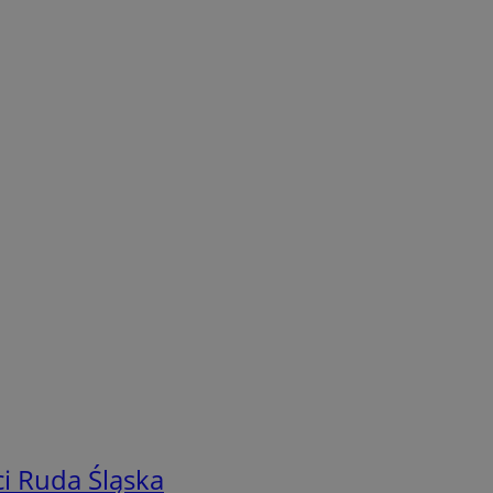
i Ruda Śląska