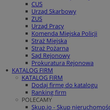
CUS
Urząd Skarbowy
ZUS
Urząd Pracy
Komenda Miejska Policji
Straż Miejska
Straż Pożarna
Sąd Rejonowy
Prokuratura Rejonowa
KATALOG FIRM
KATALOG FIRM
Dodaj firmę do katalogu
Ranking firm
POLECAMY
Skup.io - Skup nieruchomośc