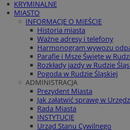
KRYMINALNE
MIASTO
INFORMACJE O MIEŚCIE
Historia miasta
Ważne adresy i telefony
Harmonogram wywozu odp
Parafie i Msze Święte w Rudzi
Rozkłady jazdy w Rudzie Śląs
Pogoda w Rudzie Śląskiej
ADMINISTRACJA
Prezydent Miasta
Jak załatwić sprawę w Urzędz
Rada Miasta
INSTYTUCJE
Urząd Stanu Cywilnego