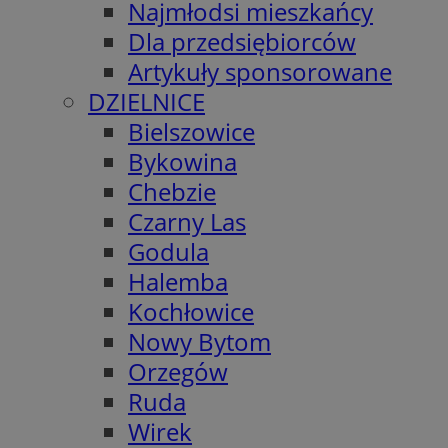
Najmłodsi mieszkańcy
Dla przedsiębiorców
Artykuły sponsorowane
DZIELNICE
Bielszowice
Bykowina
Chebzie
Czarny Las
Godula
Halemba
Kochłowice
Nowy Bytom
Orzegów
Ruda
Wirek