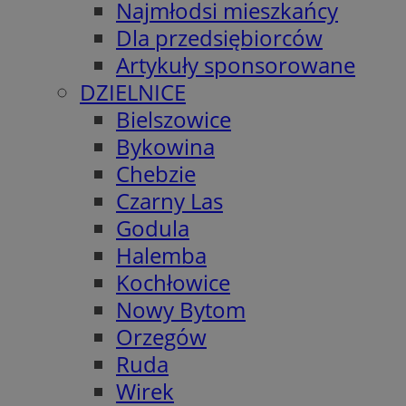
Najmłodsi mieszkańcy
Dla przedsiębiorców
Artykuły sponsorowane
DZIELNICE
Bielszowice
Bykowina
Chebzie
Czarny Las
Godula
Halemba
Kochłowice
Nowy Bytom
Orzegów
Ruda
Wirek