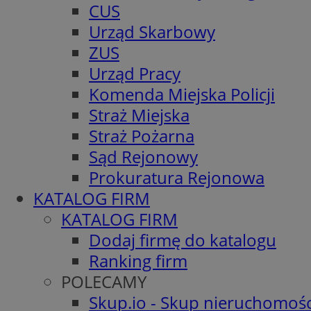
CUS
Urząd Skarbowy
ZUS
Urząd Pracy
Komenda Miejska Policji
Straż Miejska
Straż Pożarna
Sąd Rejonowy
Prokuratura Rejonowa
KATALOG FIRM
KATALOG FIRM
Dodaj firmę do katalogu
Ranking firm
POLECAMY
Skup.io - Skup nieruchomośc