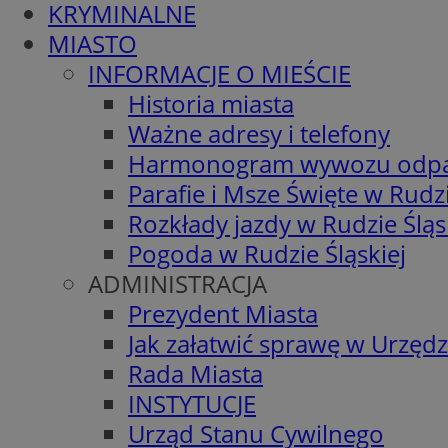
KRYMINALNE
MIASTO
INFORMACJE O MIEŚCIE
Historia miasta
Ważne adresy i telefony
Harmonogram wywozu odp
Parafie i Msze Święte w Rudzi
Rozkłady jazdy w Rudzie Śląs
Pogoda w Rudzie Śląskiej
ADMINISTRACJA
Prezydent Miasta
Jak załatwić sprawę w Urzędz
Rada Miasta
INSTYTUCJE
Urząd Stanu Cywilnego