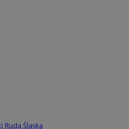
i Ruda Śląska