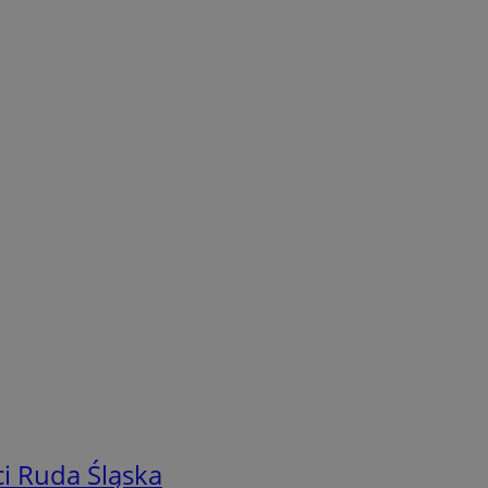
i Ruda Śląska