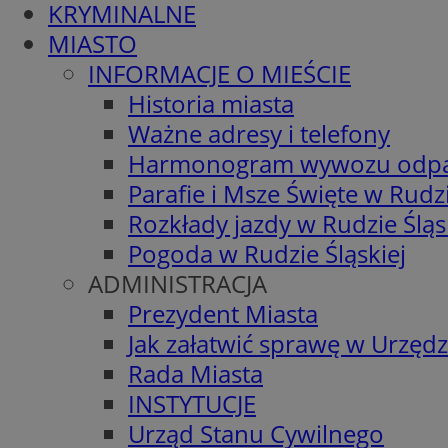
KRYMINALNE
MIASTO
INFORMACJE O MIEŚCIE
Historia miasta
Ważne adresy i telefony
Harmonogram wywozu odp
Parafie i Msze Święte w Rudzi
Rozkłady jazdy w Rudzie Śląs
Pogoda w Rudzie Śląskiej
ADMINISTRACJA
Prezydent Miasta
Jak załatwić sprawę w Urzędz
Rada Miasta
INSTYTUCJE
Urząd Stanu Cywilnego