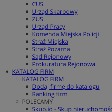
CUS
Urząd Skarbowy
ZUS
Urząd Pracy
Komenda Miejska Policji
Straż Miejska
Straż Pożarna
Sąd Rejonowy
Prokuratura Rejonowa
KATALOG FIRM
KATALOG FIRM
Dodaj firmę do katalogu
Ranking firm
POLECAMY
Skup.io - Skup nieruchomośc