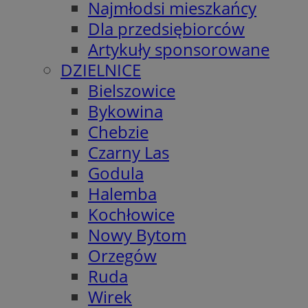
Najmłodsi mieszkańcy
Dla przedsiębiorców
Artykuły sponsorowane
DZIELNICE
Bielszowice
Bykowina
Chebzie
Czarny Las
Godula
Halemba
Kochłowice
Nowy Bytom
Orzegów
Ruda
Wirek