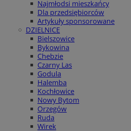
Najmłodsi mieszkańcy
Dla przedsiębiorców
Artykuły sponsorowane
DZIELNICE
Bielszowice
Bykowina
Chebzie
Czarny Las
Godula
Halemba
Kochłowice
Nowy Bytom
Orzegów
Ruda
Wirek