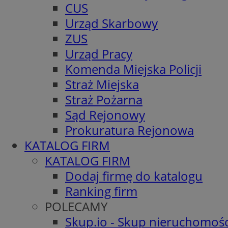
CUS
Urząd Skarbowy
ZUS
Urząd Pracy
Komenda Miejska Policji
Straż Miejska
Straż Pożarna
Sąd Rejonowy
Prokuratura Rejonowa
KATALOG FIRM
KATALOG FIRM
Dodaj firmę do katalogu
Ranking firm
POLECAMY
Skup.io - Skup nieruchomośc