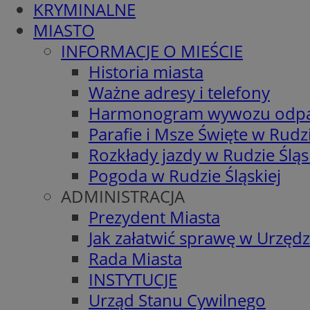
KRYMINALNE
MIASTO
INFORMACJE O MIEŚCIE
Historia miasta
Ważne adresy i telefony
Harmonogram wywozu odp
Parafie i Msze Święte w Rudzi
Rozkłady jazdy w Rudzie Śląs
Pogoda w Rudzie Śląskiej
ADMINISTRACJA
Prezydent Miasta
Jak załatwić sprawę w Urzędz
Rada Miasta
INSTYTUCJE
Urząd Stanu Cywilnego