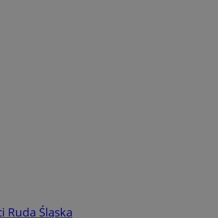
i Ruda Śląska