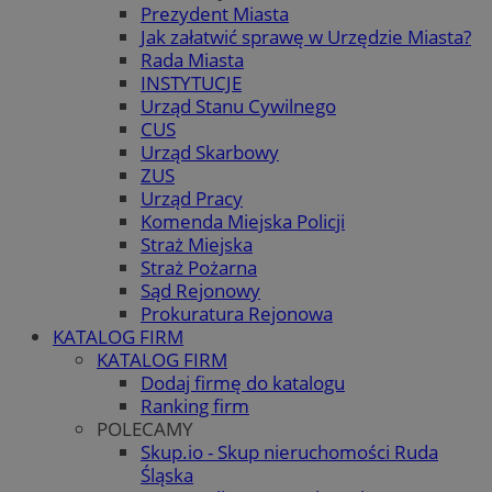
Prezydent Miasta
Jak załatwić sprawę w Urzędzie Miasta?
Rada Miasta
INSTYTUCJE
Urząd Stanu Cywilnego
CUS
Urząd Skarbowy
ZUS
Urząd Pracy
Komenda Miejska Policji
Straż Miejska
Straż Pożarna
Sąd Rejonowy
Prokuratura Rejonowa
KATALOG FIRM
KATALOG FIRM
Dodaj firmę do katalogu
Ranking firm
POLECAMY
Skup.io - Skup nieruchomości Ruda
Śląska