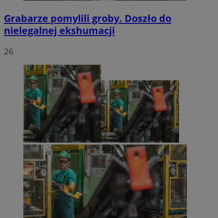
Grabarze pomylili groby. Doszło do
nielegalnej ekshumacji
26