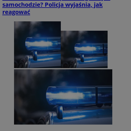
samochodzie? Policja wyjaśnia, jak
reagować