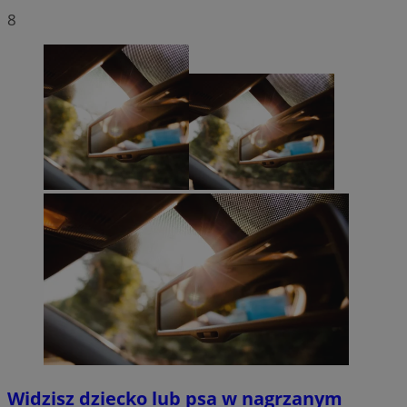
8
Widzisz dziecko lub psa w nagrzanym