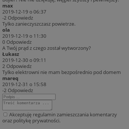
max
2019-12-19 o 06:37
-2
Odpowiedz
Tylko zanieczyszczasz powietrze.
ola
2019-12-19 o 11:30
0
Odpowiedz
A Twój prąd z czego został wytworzony?
Łukasz
2019-12-30 o 09:11
2
Odpowiedz
Tylko elektrowni nie mam bezpośrednio pod domem
mareq
2019-12-31 o 15:58
-2
Odpowiedz
Akceptuję regulamin zamieszczania komentarzy
oraz politykę prywatności.