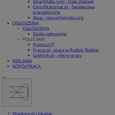
SmartHalls.com - Hale stalowe
Certyfikatomat.pl - Świadectwa
energetyczne
Skup - nieruchomości.org
OGŁOSZENIA
OGŁOSZENIA
Dodaj ogłoszenie
POLECAMY
Protocol IT
Pracuj.pl - praca w Rudzie Śląskiej
GoWork.pl - oferty pracy
REKLAMA
WSPÓŁPRACA
Wiadomości lokalne