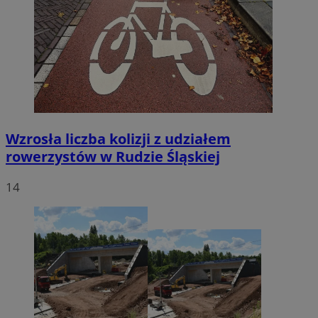
Wzrosła liczba kolizji z udziałem
rowerzystów w Rudzie Śląskiej
14