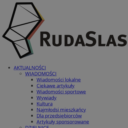
AKTUALNOŚCI
WIADOMOŚCI
Wiadomości lokalne
Ciekawe artykuły
Wiadomości sportowe
Wywiady
Kultura
Najmłodsi mieszkańcy
Dla przedsiębiorców
Artykuły sponsorowane
DZIELNICE