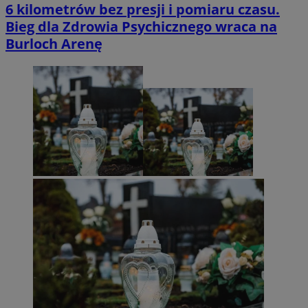
6 kilometrów bez presji i pomiaru czasu.
Bieg dla Zdrowia Psychicznego wraca na
Burloch Arenę