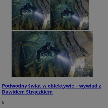
Podwodny świat w obiektywie – wywiad z
Dawidem Strączkiem
8