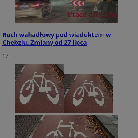
Ruch wahadłowy pod wiaduktem w
Chebziu. Zmiany od 27 lipca
17