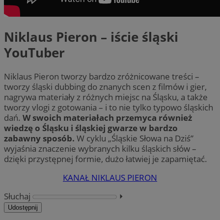
Niklaus Pieron – iście śląski
YouTuber
Niklaus Pieron tworzy bardzo zróżnicowane treści –
tworzy śląski dubbing do znanych scen z filmów i gier,
nagrywa materiały z różnych miejsc na Śląsku, a także
tworzy vlogi z gotowania – i to nie tylko typowo śląskich
dań.
W swoich materiałach przemyca również
wiedzę o Śląsku i śląskiej gwarze w bardzo
zabawny sposób.
W cyklu „Śląskie Słowa na Dziś”
wyjaśnia znaczenie wybranych kilku śląskich słów –
dzięki przystępnej formie, dużo łatwiej je zapamiętać.
KANAŁ NIKLAUS PIERON
Słuchaj
⏵︎
Udostępnij