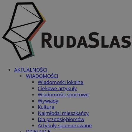
AKTUALNOŚCI
WIADOMOŚCI
Wiadomości lokalne
Ciekawe artykuły
Wiadomości sportowe
Wywiady
Kultura
Najmłodsi mieszkańcy
Dla przedsiębiorców
Artykuły sponsorowane
DZIELNICE