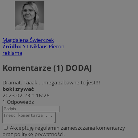
Magdalena Świerczek
Źródło:
YT Niklaus Pieron
reklama
Komentarze (1)
DODAJ
Dramat. Taaak....mega zabawne to jest!!!
boki zrywać
2023-02-23 o 16:26
1
Odpowiedz
Akceptuję regulamin zamieszczania komentarzy
oraz politykę prywatności.