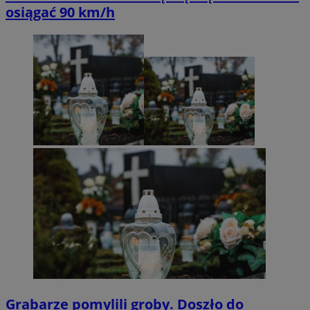
osiągać 90 km/h
Grabarze pomylili groby. Doszło do