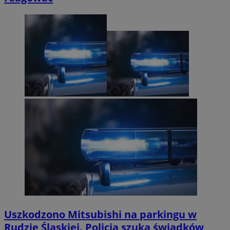
Uszkodzono Mitsubishi na parkingu w
Rudzie Śląskiej. Policja szuka świadków