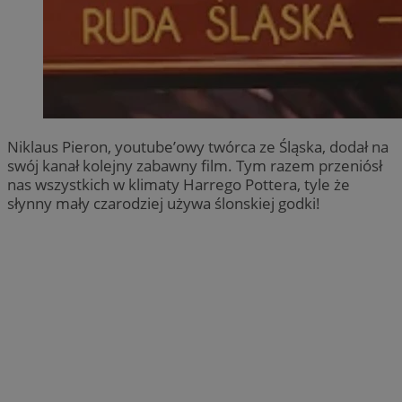
Niklaus Pieron, youtube’owy twórca ze Śląska, dodał na
swój kanał kolejny zabawny film. Tym razem przeniósł
nas wszystkich w klimaty Harrego Pottera, tyle że
słynny mały czarodziej używa ślonskiej godki!