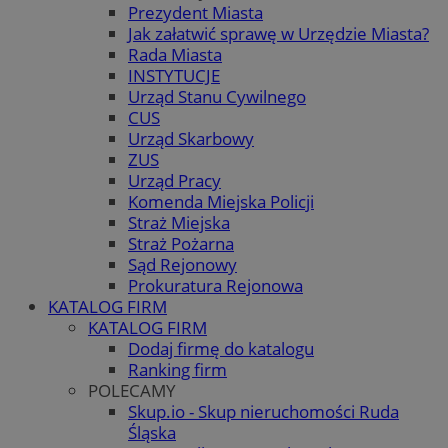
Prezydent Miasta
Jak załatwić sprawę w Urzędzie Miasta?
Rada Miasta
INSTYTUCJE
Urząd Stanu Cywilnego
CUS
Urząd Skarbowy
ZUS
Urząd Pracy
Komenda Miejska Policji
Straż Miejska
Straż Pożarna
Sąd Rejonowy
Prokuratura Rejonowa
KATALOG FIRM
KATALOG FIRM
Dodaj firmę do katalogu
Ranking firm
POLECAMY
Skup.io - Skup nieruchomości Ruda
Śląska