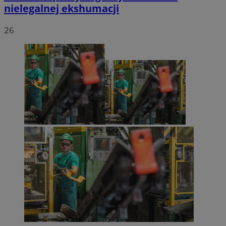
nielegalnej ekshumacji
26