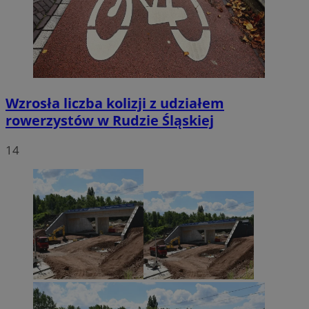
Wzrosła liczba kolizji z udziałem
rowerzystów w Rudzie Śląskiej
14