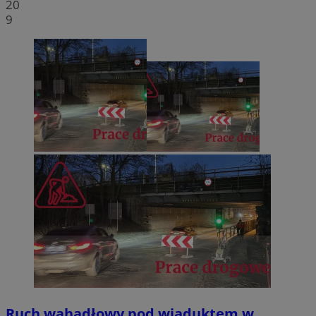
20
9
Ruch wahadłowy pod wiaduktem w