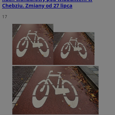
Chebziu. Zmiany od 27 lipca
17