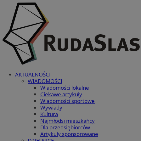
AKTUALNOŚCI
WIADOMOŚCI
Wiadomości lokalne
Ciekawe artykuły
Wiadomości sportowe
Wywiady
Kultura
Najmłodsi mieszkańcy
Dla przedsiębiorców
Artykuły sponsorowane
DZIELNICE