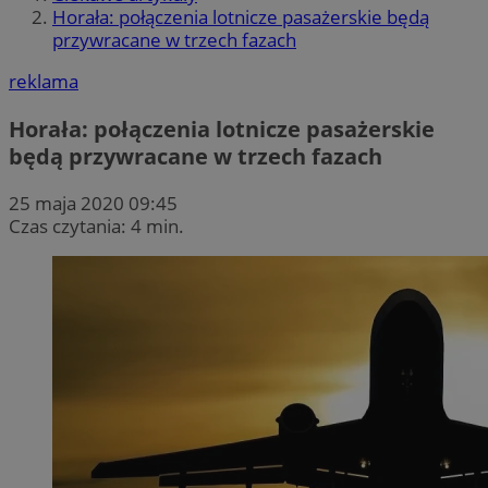
Horała: połączenia lotnicze pasażerskie będą
przywracane w trzech fazach
reklama
Horała: połączenia lotnicze pasażerskie
będą przywracane w trzech fazach
25 maja 2020 09:45
Czas czytania: 4 min.