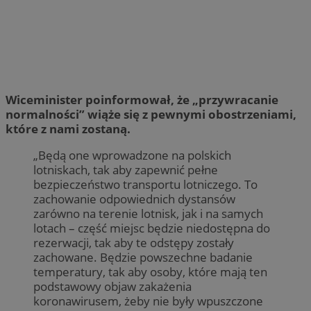
Wiceminister poinformował, że „przywracanie
normalności” wiąże się z pewnymi obostrzeniami,
które z nami zostaną.
„Będą one wprowadzone na polskich
lotniskach, tak aby zapewnić pełne
bezpieczeństwo transportu lotniczego. To
zachowanie odpowiednich dystansów
zarówno na terenie lotnisk, jak i na samych
lotach – część miejsc będzie niedostępna do
rezerwacji, tak aby te odstępy zostały
zachowane. Będzie powszechne badanie
temperatury, tak aby osoby, które mają ten
podstawowy objaw zakażenia
koronawirusem, żeby nie były wpuszczone