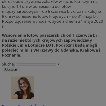
okres obowiązywania zakazów w ruchu lotniczym na
kolejne 14 dni w odniesieniu do lotów
międzynarodowych – do 6 czerwca br. oraz na kolejne
8 dni w odniesieniu lotów krajowych – do 31 maja br.
Rozporządzenie wchodzi w życie z dniem 24 maja 2020
r.
Wznowienie lotów pasażerskich od 1 czerwca br.
na razie niektórych krajowych zapowiedziały
Polskie Linie Lotnicze LOT. Podróżni będą mogli
polecieć m.in. z Warszawy do Gdańska, Krakowa i
Poznania.
Słuchaj
⏵︎
Udostępnij