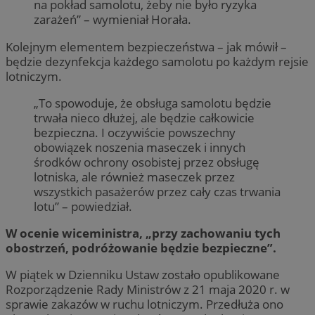
na pokład samolotu, żeby nie było ryzyka
zarażeń” – wymieniał Horała.
Kolejnym elementem bezpieczeństwa – jak mówił –
będzie dezynfekcja każdego samolotu po każdym rejsie
lotniczym.
„To spowoduje, że obsługa samolotu będzie
trwała nieco dłużej, ale będzie całkowicie
bezpieczna. I oczywiście powszechny
obowiązek noszenia maseczek i innych
środków ochrony osobistej przez obsługę
lotniska, ale również maseczek przez
wszystkich pasażerów przez cały czas trwania
lotu” – powiedział.
W ocenie wiceministra, „przy zachowaniu tych
obostrzeń, podróżowanie będzie bezpieczne”.
W piątek w Dzienniku Ustaw zostało opublikowane
Rozporządzenie Rady Ministrów z 21 maja 2020 r. w
sprawie zakazów w ruchu lotniczym. Przedłuża ono