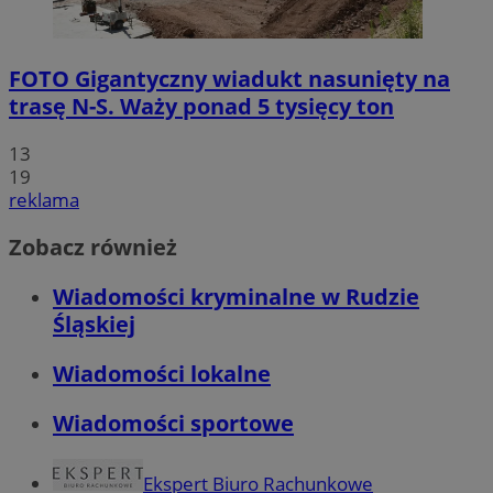
FOTO
Gigantyczny wiadukt nasunięty na
trasę N-S. Waży ponad 5 tysięcy ton
13
19
reklama
Zobacz również
Wiadomości kryminalne w Rudzie
Śląskiej
Wiadomości lokalne
Wiadomości sportowe
Ekspert Biuro Rachunkowe