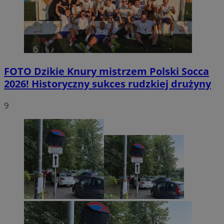
FOTO
Dzikie Knury mistrzem Polski Socca
2026! Historyczny sukces rudzkiej drużyny
9