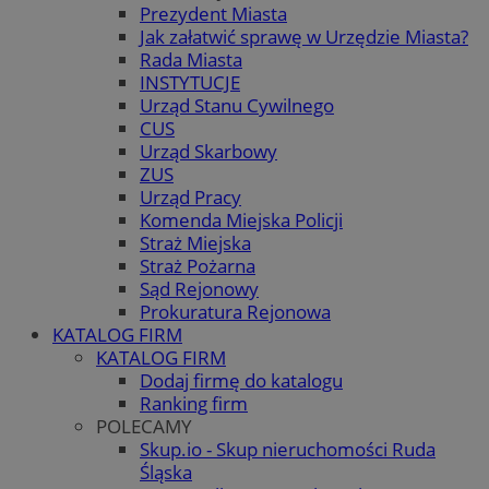
Prezydent Miasta
Jak załatwić sprawę w Urzędzie Miasta?
Rada Miasta
INSTYTUCJE
Urząd Stanu Cywilnego
CUS
Urząd Skarbowy
ZUS
Urząd Pracy
Komenda Miejska Policji
Straż Miejska
Straż Pożarna
Sąd Rejonowy
Prokuratura Rejonowa
KATALOG FIRM
KATALOG FIRM
Dodaj firmę do katalogu
Ranking firm
POLECAMY
Skup.io - Skup nieruchomości Ruda
Śląska