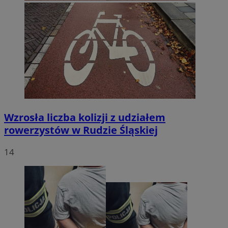
Wzrosła liczba kolizji z udziałem
rowerzystów w Rudzie Śląskiej
14