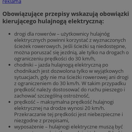
reklama
Obowiązujące przepisy wskazują obowiązki
kierującego hulajnogą elektryczną:
drogi dla rowerów – użytkownicy hulajnóg
elektrycznych powinni korzystać z wyznaczonych
ścieżek rowerowych. Jeśli ścieżki są niedostępne,
można poruszać się jezdnią, ale tylko na drogach o
ograniczeniu prędkości do 30 km/h,
chodniki – jazda hulajnogą elektryczną po
chodnikach jest dozwolona tylko w wyjątkowych
sytuacjach, gdy nie ma ścieżki rowerowej ani drogi
z ograniczeniem do 30 km/h. W takim przypadku
prędkość należy dostosować do ruchu pieszego i
zachować szczególną ostrożność,
prędkość – maksymalna prędkość hulajnogi
elektrycznej na drodze wynosi 20 km/h.
Przekraczanie tej prędkości jest niebezpieczne i
niezgodne z przepisami,
wyposażenie – hulajnogi elektryczne muszą być