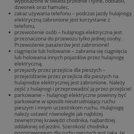
wyposażone w światła przednie i tylne, odblaski,
dzwonek oraz hamulec,
zakaz używania telefonu – podczas jazdy hulajnogą
elektryczną zabronione jest korzystanie z
telefonu,
przewożenie osób – hulajnoga elektryczna jest
przeznaczona do przewozu tylko jednej osoby.
Przewożenie pasażerów jest zabronione!
ciągnięcie lub holowanie – zabrania się ciągnięcia
lub holowania innych pojazdów przez hulajnogę
elektryczną,
przejazdy przez przejścia dla pieszych –
przejeżdżanie przez przejścia dla pieszych na
hulajnodze elektrycznej jest zabronione. Należy
zejść z hulajnogi i przeprowadzić ją przez przejście!
parkowanie – hulajnogi elektryczne powinny być
parkowane w sposób nieutrudniający ruchu
pieszym i innym uczestnikom ruchu. Hulajnogę
należy ustawić równolegle jak najbliżej
zewnętrznej krawędzi chodnika, najbardziej
oddalonej od jezdni. Szerokość chodnika
pozostawionego dla ruchu pieszych jest taka, że