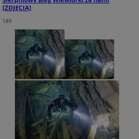
[ZDJĘCIA]
189