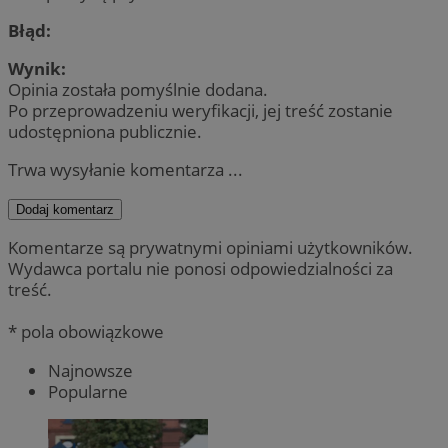
Błąd:
Wynik:
Opinia została pomyślnie dodana.
Po przeprowadzeniu weryfikacji, jej treść zostanie
udostępniona publicznie.
Trwa wysyłanie komentarza ...
Dodaj komentarz
Komentarze są prywatnymi opiniami użytkowników.
Wydawca portalu nie ponosi odpowiedzialności za
treść.
* pola obowiązkowe
Najnowsze
Popularne