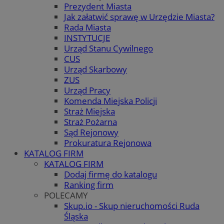
Prezydent Miasta
Jak załatwić sprawę w Urzędzie Miasta?
Rada Miasta
INSTYTUCJE
Urząd Stanu Cywilnego
CUS
Urząd Skarbowy
ZUS
Urząd Pracy
Komenda Miejska Policji
Straż Miejska
Straż Pożarna
Sąd Rejonowy
Prokuratura Rejonowa
KATALOG FIRM
KATALOG FIRM
Dodaj firmę do katalogu
Ranking firm
POLECAMY
Skup.io - Skup nieruchomości Ruda
Śląska