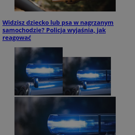
Widzisz dziecko lub psa w nagrzanym
samochodzie? Policja wyjaśnia, jak
reagować