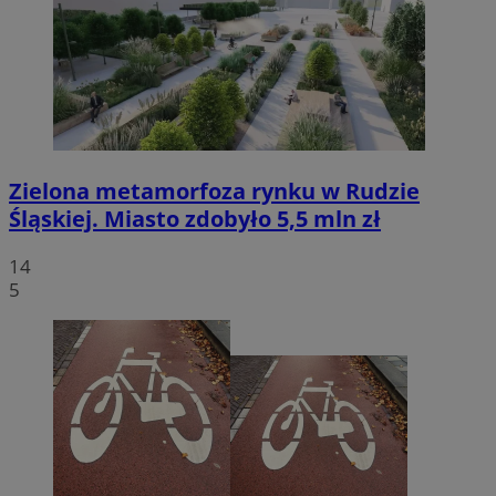
Zielona metamorfoza rynku w Rudzie
Śląskiej. Miasto zdobyło 5,5 mln zł
14
5