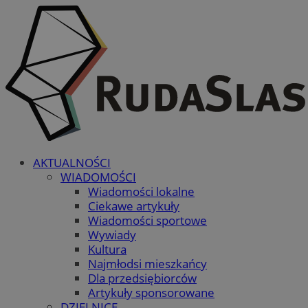
AKTUALNOŚCI
WIADOMOŚCI
Wiadomości lokalne
Ciekawe artykuły
Wiadomości sportowe
Wywiady
Kultura
Najmłodsi mieszkańcy
Dla przedsiębiorców
Artykuły sponsorowane
DZIELNICE