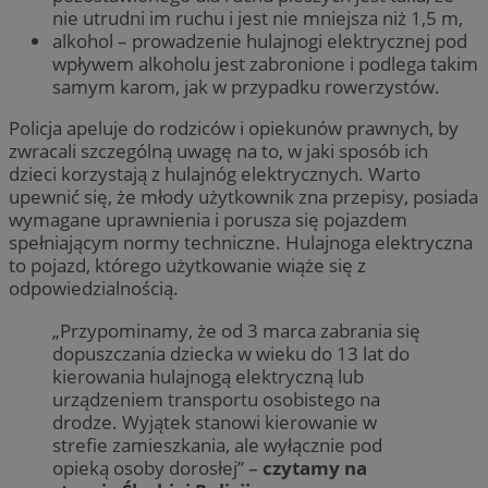
nie utrudni im ruchu i jest nie mniejsza niż 1,5 m,
alkohol – prowadzenie hulajnogi elektrycznej pod
wpływem alkoholu jest zabronione i podlega takim
samym karom, jak w przypadku rowerzystów.
Policja apeluje do rodziców i opiekunów prawnych, by
zwracali szczególną uwagę na to, w jaki sposób ich
dzieci korzystają z hulajnóg elektrycznych. Warto
upewnić się, że młody użytkownik zna przepisy, posiada
wymagane uprawnienia i porusza się pojazdem
spełniającym normy techniczne. Hulajnoga elektryczna
to pojazd, którego użytkowanie wiąże się z
odpowiedzialnością.
„Przypominamy, że od 3 marca zabrania się
dopuszczania dziecka w wieku do 13 lat do
kierowania hulajnogą elektryczną lub
urządzeniem transportu osobistego na
drodze. Wyjątek stanowi kierowanie w
strefie zamieszkania, ale wyłącznie pod
opieką osoby dorosłej” –
czytamy na