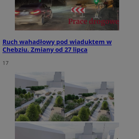
Ruch wahadłowy pod wiaduktem w
Chebziu. Zmiany od 27 lipca
17