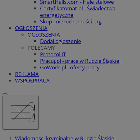
SmartHalls.com - Hale stalowe
Certyfikatomat.pl - Świadectwa
energetyczne
Skup - nieruchomości.org
OGŁOSZENIA
OGŁOSZENIA
Dodaj ogłoszenie
POLECAMY
Protocol IT
Pracuj.pl - praca w Rudzie Śląskiej
GoWork.pl - oferty pracy
REKLAMA
WSPÓŁPRACA
Wiadomości kryminalne w Rudzie Śląskiej