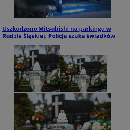
Uszkodzono Mitsubishi na parkingu w
Rudzie Śląskiej. Policja szuka świadków