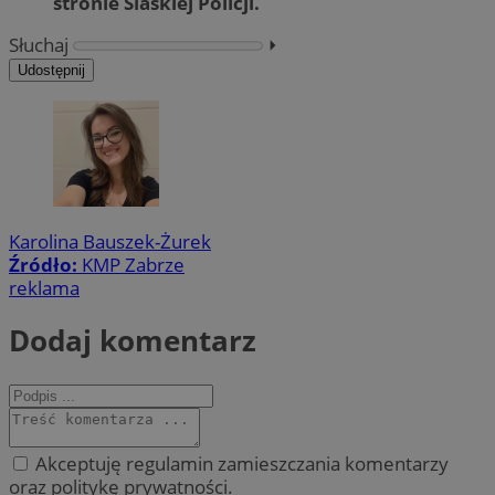
stronie Ślaskiej Policji.
Słuchaj
⏵︎
Udostępnij
Karolina Bauszek-Żurek
Źródło:
KMP Zabrze
reklama
Dodaj komentarz
Akceptuję regulamin zamieszczania komentarzy
oraz politykę prywatności.