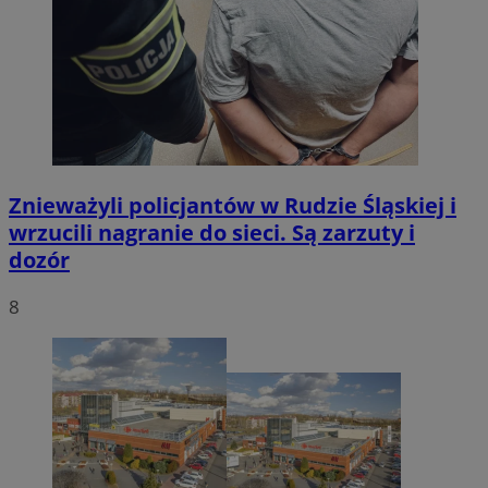
Znieważyli policjantów w Rudzie Śląskiej i
wrzucili nagranie do sieci. Są zarzuty i
dozór
8