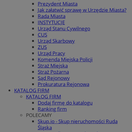
Prezydent Miasta
Jak załatwić sprawę w Urzędzie Miasta?
Rada Miasta
INSTYTUCJE
Urząd Stanu Cywilnego
CUS
Urząd Skarbowy
ZUS
Urząd Pracy
Komenda Miejska Policji
Straż Miejska
Straż Pożarna
Sąd Rejonowy
Prokuratura Rejonowa
KATALOG FIRM
KATALOG FIRM
Dodaj firmę do katalogu
Ranking firm
POLECAMY
Skup.io - Skup nieruchomości Ruda
Śląska