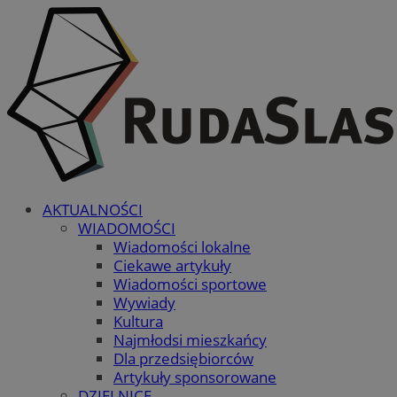
AKTUALNOŚCI
WIADOMOŚCI
Wiadomości lokalne
Ciekawe artykuły
Wiadomości sportowe
Wywiady
Kultura
Najmłodsi mieszkańcy
Dla przedsiębiorców
Artykuły sponsorowane
DZIELNICE