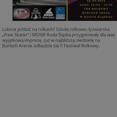
Lubicie jeździć na rolkach? Szkoła rolkowo–łyżwiarska
„Free Skater” i MOSiR Ruda Śląska przygotowały dla was
wyjątkową imprezę. Już w najbliższą niedzielę na
Burloch Arenie odbędzie się II Festiwal Rolkowy.