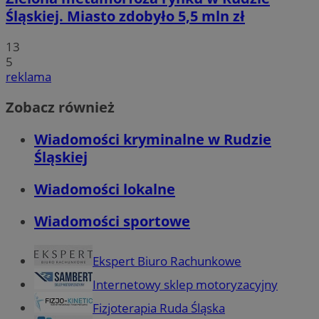
Śląskiej. Miasto zdobyło 5,5 mln zł
13
5
reklama
Zobacz również
Wiadomości kryminalne w Rudzie
Śląskiej
Wiadomości lokalne
Wiadomości sportowe
Ekspert Biuro Rachunkowe
Internetowy sklep motoryzacyjny
Fizjoterapia Ruda Śląska