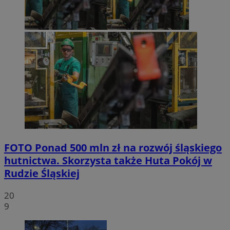
FOTO
Ponad 500 mln zł na rozwój śląskiego
hutnictwa. Skorzysta także Huta Pokój w
Rudzie Śląskiej
20
9