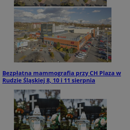
Bezpłatna mammografia przy CH Plaza w
Rudzie Śląskiej 8, 10 i 11 sierpnia