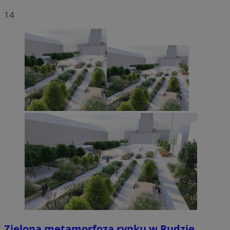
14
Zielona metamorfoza rynku w Rudzie