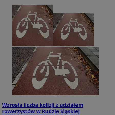
Wzrosła liczba kolizji z udziałem
rowerzystów w Rudzie Śląskiej