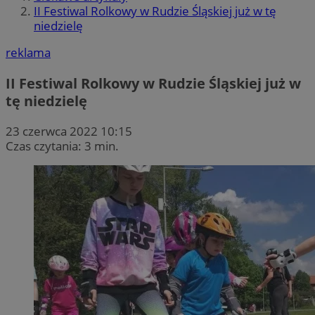
II Festiwal Rolkowy w Rudzie Śląskiej już w tę
niedzielę
reklama
II Festiwal Rolkowy w Rudzie Śląskiej już w
tę niedzielę
23 czerwca 2022 10:15
Czas czytania: 3 min.