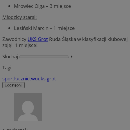
Mrowiec Olga – 3 miejsce
Młodzicy starsi:
Lesiński Marcin – 1 miejsce
Zawodnicy
UKS Grot
Ruda Śląska w klasyfikacji klubowej
zajęli 1 miejsce!
Słuchaj
⏵︎
Tagi:
sport
łucznictwo
uks grot
Udostępnij