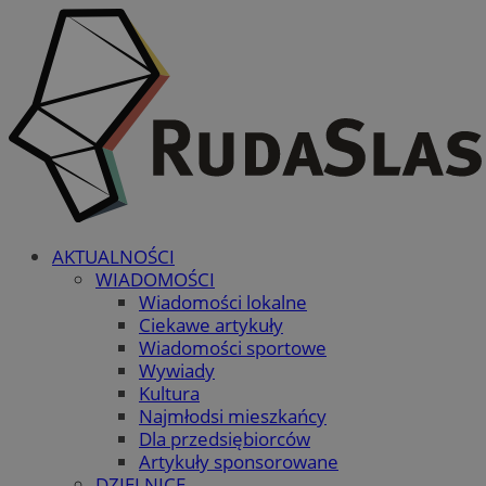
AKTUALNOŚCI
WIADOMOŚCI
Wiadomości lokalne
Ciekawe artykuły
Wiadomości sportowe
Wywiady
Kultura
Najmłodsi mieszkańcy
Dla przedsiębiorców
Artykuły sponsorowane
DZIELNICE