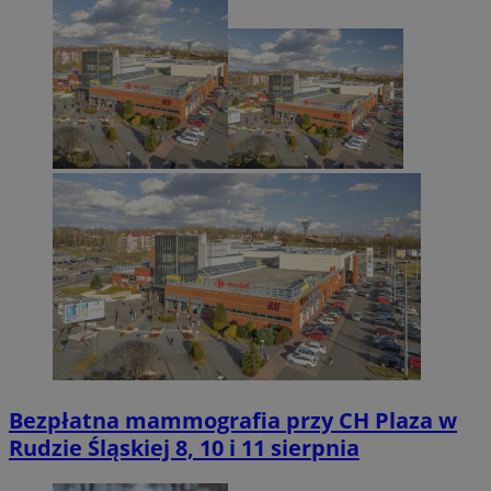
Bezpłatna mammografia przy CH Plaza w
Rudzie Śląskiej 8, 10 i 11 sierpnia