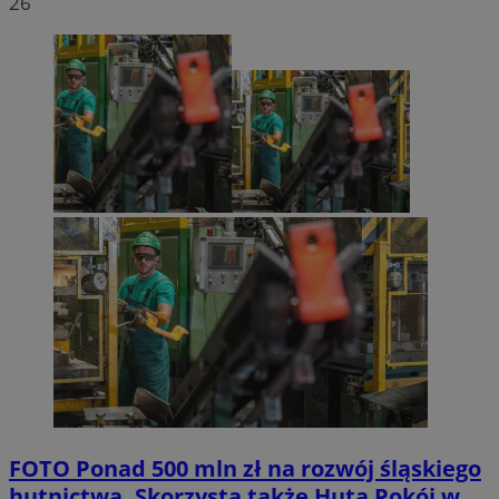
26
FOTO
Ponad 500 mln zł na rozwój śląskiego
hutnictwa. Skorzysta także Huta Pokój w