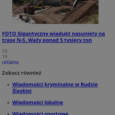
FOTO
Gigantyczny wiadukt nasunięty na
trasę N-S. Waży ponad 5 tysięcy ton
13
19
reklama
Zobacz również
Wiadomości kryminalne w Rudzie
Śląskiej
Wiadomości lokalne
Wiadomości sportowe