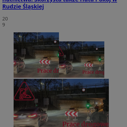
Rudzie Śląskiej
20
9