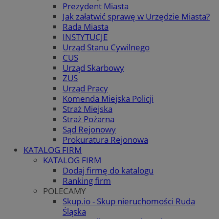
Prezydent Miasta
Jak załatwić sprawę w Urzędzie Miasta?
Rada Miasta
INSTYTUCJE
Urząd Stanu Cywilnego
CUS
Urząd Skarbowy
ZUS
Urząd Pracy
Komenda Miejska Policji
Straż Miejska
Straż Pożarna
Sąd Rejonowy
Prokuratura Rejonowa
KATALOG FIRM
KATALOG FIRM
Dodaj firmę do katalogu
Ranking firm
POLECAMY
Skup.io - Skup nieruchomości Ruda
Śląska