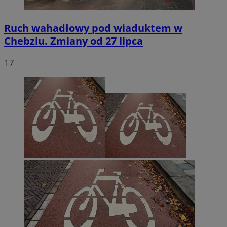
Ruch wahadłowy pod wiaduktem w
Chebziu. Zmiany od 27 lipca
17