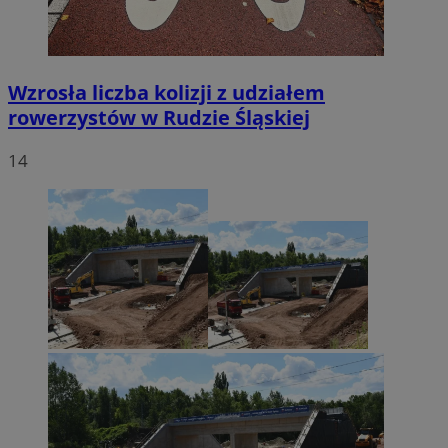
Wzrosła liczba kolizji z udziałem
rowerzystów w Rudzie Śląskiej
14