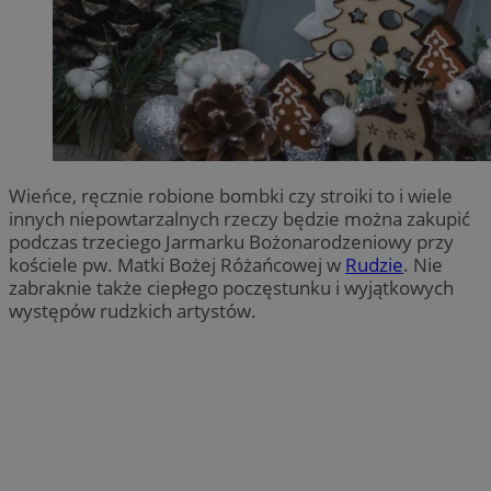
Wieńce, ręcznie robione bombki czy stroiki to i wiele
innych niepowtarzalnych rzeczy będzie można zakupić
podczas trzeciego Jarmarku Bożonarodzeniowy przy
kościele pw. Matki Bożej Różańcowej w
Rudzie
. Nie
zabraknie także ciepłego poczęstunku i wyjątkowych
występów rudzkich artystów.