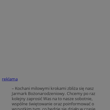
reklama
– Kochani milowymi krokami zbliża się nasz
Jarmark Bożonarodzeniowy. Chcemy po raz
kolejny zaprosić Was na to nasze sobotnie,
wspólne świętowanie oraz poinformować o
wszystkim tym, co będzie się działo w czasie