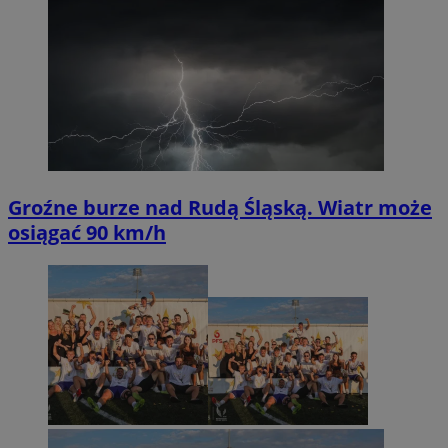
Groźne burze nad Rudą Śląską. Wiatr może
osiągać 90 km/h