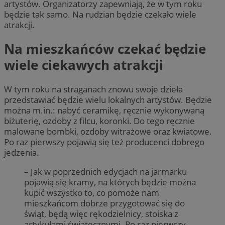
artystów. Organizatorzy zapewniają, że w tym roku
będzie tak samo. Na rudzian będzie czekało wiele
atrakcji.
Na mieszkańców czekać będzie
wiele ciekawych atrakcji
W tym roku na straganach znowu swoje dzieła
przedstawiać będzie wielu lokalnych artystów. Będzie
można m.in.: nabyć ceramikę, ręcznie wykonywaną
biżuterię, ozdoby z filcu, koronki. Do tego ręcznie
malowane bombki, ozdoby witrażowe oraz kwiatowe.
Po raz pierwszy pojawią się też producenci dobrego
jedzenia.
– Jak w poprzednich edycjach na jarmarku
pojawią się kramy, na których będzie można
kupić wszystko to, co pomoże nam
mieszkańcom dobrze przygotować się do
świąt, będą więc rękodzielnicy, stoiska z
artykułami świątecznymi. Po raz pierwszy