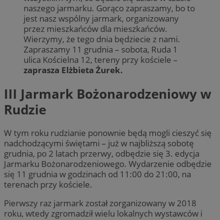
naszego jarmarku. Gorąco zapraszamy, bo to
jest nasz wspólny jarmark, organizowany
przez mieszkańców dla mieszkańców.
Wierzymy, że tego dnia będziecie z nami.
Zapraszamy 11 grudnia – sobota, Ruda 1
ulica Kościelna 12, tereny przy kościele –
zaprasza Elżbieta Żurek.
III Jarmark Bożonarodzeniowy w
Rudzie
W tym roku rudzianie ponownie będą mogli cieszyć się
nadchodzącymi świętami – już w najbliższą sobotę
grudnia, po 2 latach przerwy, odbędzie się 3. edycja
Jarmarku Bożonarodzeniowego. Wydarzenie odbędzie
się 11 grudnia w godzinach od 11:00 do 21:00, na
terenach przy kościele.
Pierwszy raz jarmark został zorganizowany w 2018
roku, wtedy zgromadził wielu lokalnych wystawców i