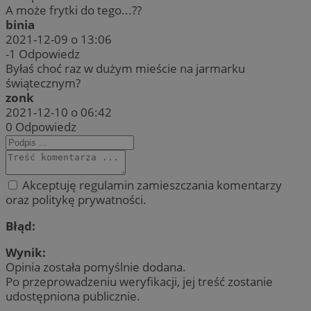
A może frytki do tego...??
binia
2021-12-09 o 13:06
-1
Odpowiedz
Byłaś choć raz w dużym mieście na jarmarku
świątecznym?
zonk
2021-12-10 o 06:42
0
Odpowiedz
Akceptuję regulamin zamieszczania komentarzy
oraz politykę prywatności.
Błąd:
Wynik:
Opinia została pomyślnie dodana.
Po przeprowadzeniu weryfikacji, jej treść zostanie
udostępniona publicznie.