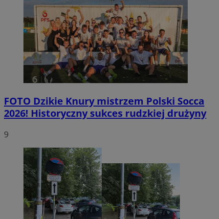
FOTO
Dzikie Knury mistrzem Polski Socca
2026! Historyczny sukces rudzkiej drużyny
9