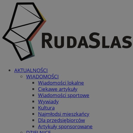
AKTUALNOŚCI
WIADOMOŚCI
Wiadomości lokalne
Ciekawe artykuły
Wiadomości sportowe
Wywiady
Kultura
Najmłodsi mieszkańcy
Dla przedsiębiorców
Artykuły sponsorowane
DZIELNICE