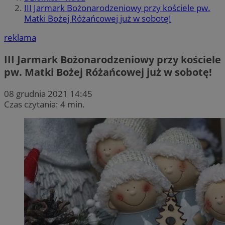
III Jarmark Bożonarodzeniowy przy kościele pw.
Matki Bożej Różańcowej już w sobotę!
reklama
III Jarmark Bożonarodzeniowy przy kościele
pw. Matki Bożej Różańcowej już w sobotę!
08 grudnia 2021 14:45
Czas czytania: 4 min.