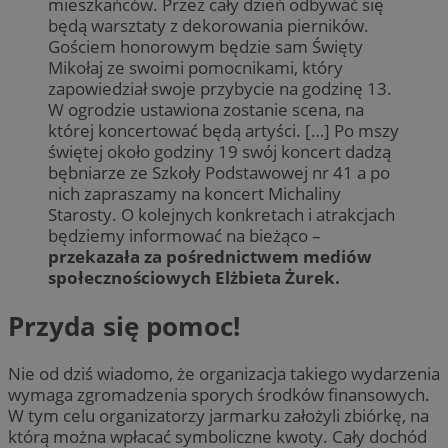
mieszkańców. Przez cały dzień odbywać się
będą warsztaty z dekorowania pierników.
Gościem honorowym będzie sam Święty
Mikołaj ze swoimi pomocnikami, który
zapowiedział swoje przybycie na godzinę 13.
W ogrodzie ustawiona zostanie scena, na
której koncertować będą artyści. […] Po mszy
świętej około godziny 19 swój koncert dadzą
bębniarze ze Szkoły Podstawowej nr 41 a po
nich zapraszamy na koncert Michaliny
Starosty. O kolejnych konkretach i atrakcjach
będziemy informować na bieżąco –
przekazała za pośrednictwem mediów
społecznościowych Elżbieta Żurek.
Przyda się pomoc!
Nie od dziś wiadomo, że organizacja takiego wydarzenia
wymaga zgromadzenia sporych środków finansowych.
W tym celu organizatorzy jarmarku założyli zbiórkę, na
którą można wpłacać symboliczne kwoty. Cały dochód