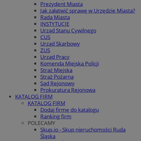
Prezydent Miasta
Jak załatwić sprawę w Urzędzie Miasta?
Rada Miasta
INSTYTUCJE
Urząd Stanu Cywilnego
CUS
Urząd Skarbowy
ZUS
Urząd Pracy
Komenda Miejska Policji
Straż Miejska
Straż Pożarna
Sąd Rejonowy
Prokuratura Rejonowa
KATALOG FIRM
KATALOG FIRM
Dodaj firmę do katalogu
Ranking firm
POLECAMY
Skup.io - Skup nieruchomości Ruda
Śląska