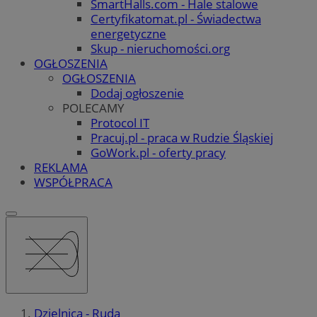
SmartHalls.com - Hale stalowe
Certyfikatomat.pl - Świadectwa
energetyczne
Skup - nieruchomości.org
OGŁOSZENIA
OGŁOSZENIA
Dodaj ogłoszenie
POLECAMY
Protocol IT
Pracuj.pl - praca w Rudzie Śląskiej
GoWork.pl - oferty pracy
REKLAMA
WSPÓŁPRACA
Dzielnica - Ruda