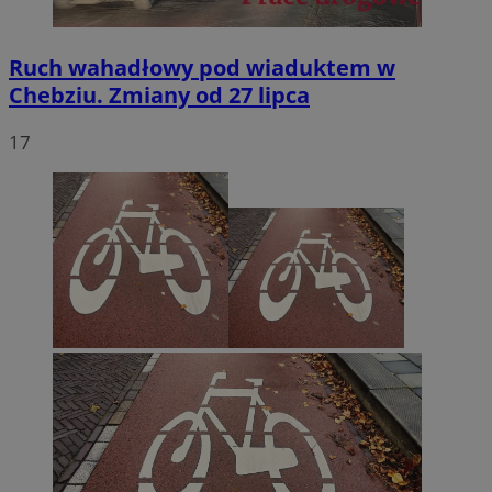
Ruch wahadłowy pod wiaduktem w
Chebziu. Zmiany od 27 lipca
17