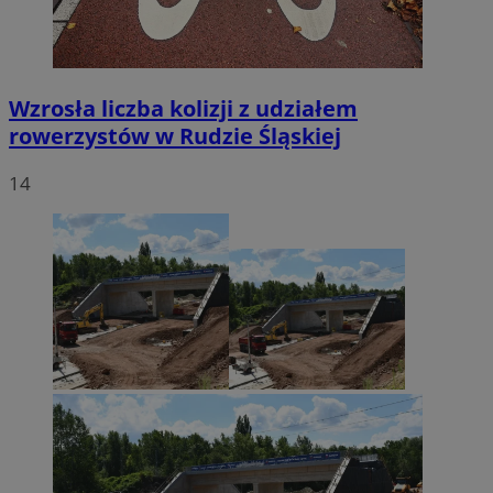
Wzrosła liczba kolizji z udziałem
rowerzystów w Rudzie Śląskiej
14