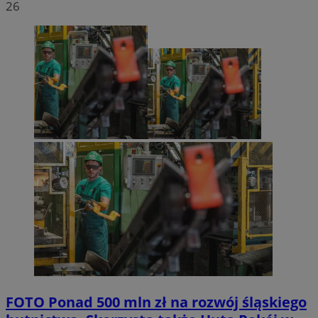
26
FOTO
Ponad 500 mln zł na rozwój śląskiego