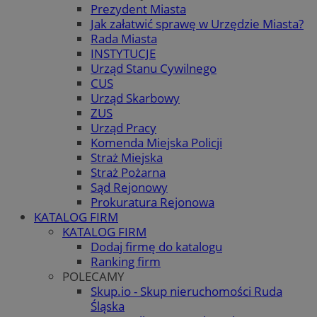
Prezydent Miasta
Jak załatwić sprawę w Urzędzie Miasta?
Rada Miasta
INSTYTUCJE
Urząd Stanu Cywilnego
CUS
Urząd Skarbowy
ZUS
Urząd Pracy
Komenda Miejska Policji
Straż Miejska
Straż Pożarna
Sąd Rejonowy
Prokuratura Rejonowa
KATALOG FIRM
KATALOG FIRM
Dodaj firmę do katalogu
Ranking firm
POLECAMY
Skup.io - Skup nieruchomości Ruda
Śląska