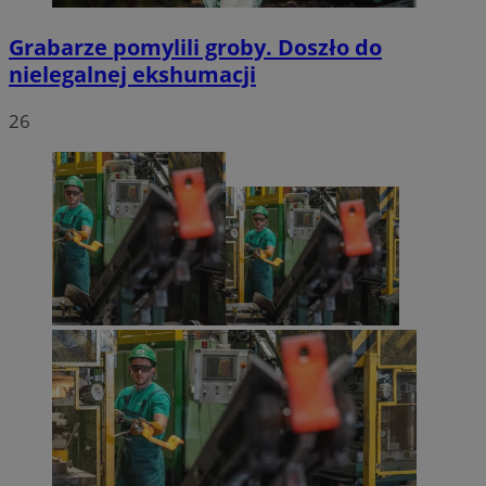
Grabarze pomylili groby. Doszło do
nielegalnej ekshumacji
26