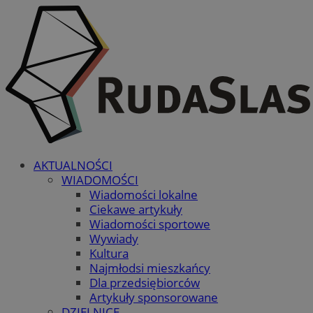
AKTUALNOŚCI
WIADOMOŚCI
Wiadomości lokalne
Ciekawe artykuły
Wiadomości sportowe
Wywiady
Kultura
Najmłodsi mieszkańcy
Dla przedsiębiorców
Artykuły sponsorowane
DZIELNICE