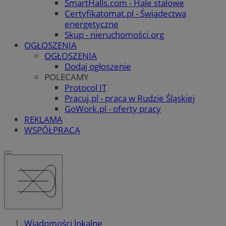
SmartHalls.com - Hale stalowe
Certyfikatomat.pl - Świadectwa
energetyczne
Skup - nieruchomości.org
OGŁOSZENIA
OGŁOSZENIA
Dodaj ogłoszenie
POLECAMY
Protocol IT
Pracuj.pl - praca w Rudzie Śląskiej
GoWork.pl - oferty pracy
REKLAMA
WSPÓŁPRACA
Wiadomości lokalne