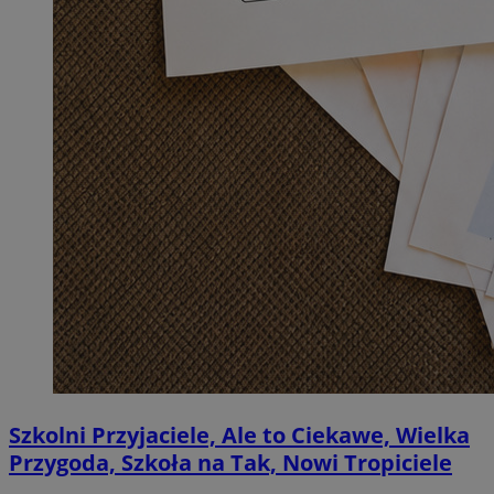
Szkolni Przyjaciele, Ale to Ciekawe, Wielka
Przygoda, Szkoła na Tak, Nowi Tropiciele