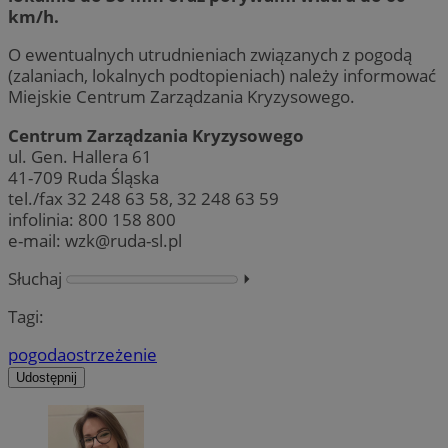
km/h.
O ewentualnych utrudnieniach związanych z pogodą
(zalaniach, lokalnych podtopieniach) należy informować
Miejskie Centrum Zarządzania Kryzysowego.
Centrum Zarządzania Kryzysowego
ul. Gen. Hallera 61
41-709 Ruda Śląska
tel./fax 32 248 63 58, 32 248 63 59
infolinia: 800 158 800
e-mail:
wzk@ruda-sl.pl
Słuchaj
⏵︎
Tagi:
pogoda
ostrzeżenie
Udostępnij