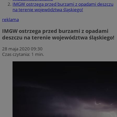
IMGW ostrzega przed burzami z opadami deszczu
na terenie województwa śląskiego!
reklama
IMGW ostrzega przed burzami z opadami
deszczu na terenie województwa śląskiego!
28 maja 2020 09:30
Czas czytania: 1 min.