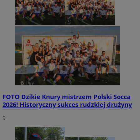
FOTO
Dzikie Knury mistrzem Polski Socca
2026! Historyczny sukces rudzkiej drużyny
9