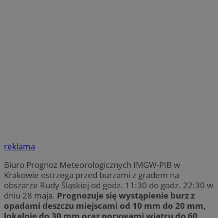
reklama
Biuro Prognoz Meteorologicznych IMGW-PIB w
Krakowie ostrzega przed burzami z gradem na
obszarze Rudy Śląskiej od godz. 11:30 do godz. 22:30 w
dniu 28 maja.
Prognozuje się wystąpienie burz z
opadami deszczu miejscami od 10 mm do 20 mm,
lokalnie do 30 mm oraz porywami wiatru do 60