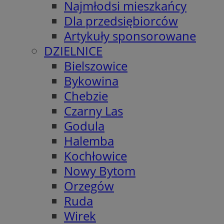
Najmłodsi mieszkańcy
Dla przedsiębiorców
Artykuły sponsorowane
DZIELNICE
Bielszowice
Bykowina
Chebzie
Czarny Las
Godula
Halemba
Kochłowice
Nowy Bytom
Orzegów
Ruda
Wirek