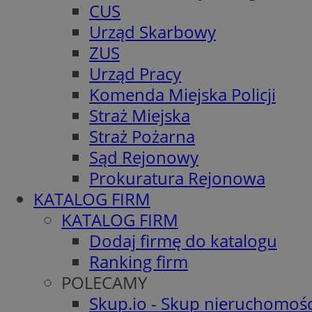
CUS
Urząd Skarbowy
ZUS
Urząd Pracy
Komenda Miejska Policji
Straż Miejska
Straż Pożarna
Sąd Rejonowy
Prokuratura Rejonowa
KATALOG FIRM
KATALOG FIRM
Dodaj firmę do katalogu
Ranking firm
POLECAMY
Skup.io - Skup nieruchomośc