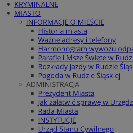
KRYMINALNE
MIASTO
INFORMACJE O MIEŚCIE
Historia miasta
Ważne adresy i telefony
Harmonogram wywozu odp
Parafie i Msze Święte w Rudzi
Rozkłady jazdy w Rudzie Śląs
Pogoda w Rudzie Śląskiej
ADMINISTRACJA
Prezydent Miasta
Jak załatwić sprawę w Urzędz
Rada Miasta
INSTYTUCJE
Urząd Stanu Cywilnego