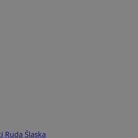
i Ruda Śląska