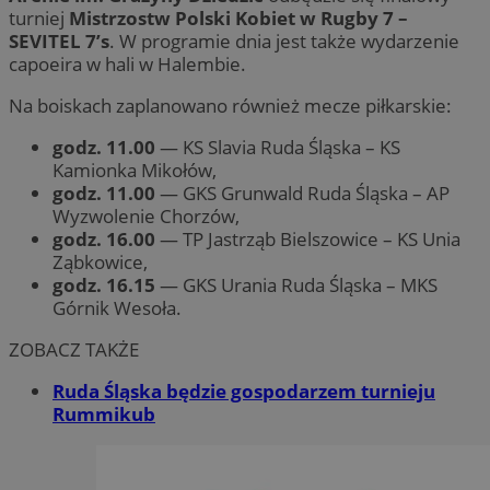
turniej
Mistrzostw Polski Kobiet w Rugby 7 –
SEVITEL 7’s
. W programie dnia jest także wydarzenie
capoeira w hali w Halembie.
Na boiskach zaplanowano również mecze piłkarskie:
godz. 11.00
— KS Slavia Ruda Śląska – KS
Kamionka Mikołów,
godz. 11.00
— GKS Grunwald Ruda Śląska – AP
Wyzwolenie Chorzów,
godz. 16.00
— TP Jastrząb Bielszowice – KS Unia
Ząbkowice,
godz. 16.15
— GKS Urania Ruda Śląska – MKS
Górnik Wesoła.
ZOBACZ TAKŻE
Ruda Śląska będzie gospodarzem turnieju
Rummikub