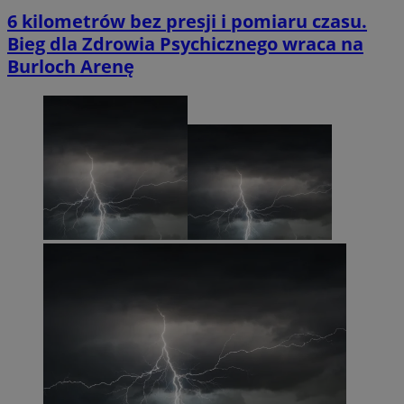
6 kilometrów bez presji i pomiaru czasu.
Bieg dla Zdrowia Psychicznego wraca na
Burloch Arenę