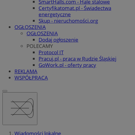
SmartHalls.com - Hale stalowe
Certyfikatomat.pl - Świadectwa
energetyczne
Skup - nieruchomości.org
OGŁOSZENIA
OGŁOSZENIA
Dodaj ogłoszenie
POLECAMY
Protocol IT
Pracuj.pl - praca w Rudzie Śląskiej
GoWork.pl - oferty pracy
REKLAMA
WSPÓŁPRACA
Wiadomości lokalne