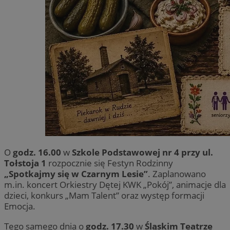
O
godz. 16.00
w
Szkole Podstawowej nr 4 przy ul.
Tołstoja 1
rozpocznie się Festyn Rodzinny
„Spotkajmy się w Czarnym Lesie”
. Zaplanowano
m.in. koncert Orkiestry Dętej KWK „Pokój”, animacje dla
dzieci, konkurs „Mam Talent” oraz występ formacji
Emocja.
Tego samego dnia o
godz. 17.30
w
Śląskim Teatrze