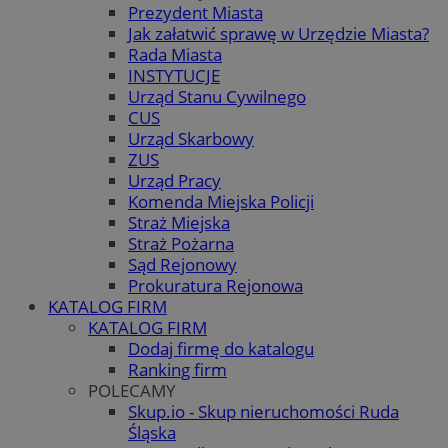
Prezydent Miasta
Jak załatwić sprawę w Urzędzie Miasta?
Rada Miasta
INSTYTUCJE
Urząd Stanu Cywilnego
CUS
Urząd Skarbowy
ZUS
Urząd Pracy
Komenda Miejska Policji
Straż Miejska
Straż Pożarna
Sąd Rejonowy
Prokuratura Rejonowa
KATALOG FIRM
KATALOG FIRM
Dodaj firmę do katalogu
Ranking firm
POLECAMY
Skup.io - Skup nieruchomości Ruda
Śląska