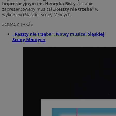
Impresaryjnym im. Henryka Bisty
zostanie
zaprezentowany musical
„Reszty nie trzeba”
w
wykonaniu Śląskiej Sceny Młodych.
ZOBACZ TAKŻE
„Reszty nie trzeba”. Nowy musical Śląskiej
Sceny Młodych