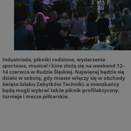
Industriada, pikniki rodzinne, wydarzenia
sportowe, musical i kino złożą się na weekend 12–
14 czerwca w Rudzie Śląskiej. Najwięcej będzie się
działo w sobotę, gdy miasto włączy się w obchody
święta Szlaku Zabytków Techniki, a mieszkańcy
będą mogli wybrać także piknik profilaktyczny,
turnieje i mecze piłkarskie.