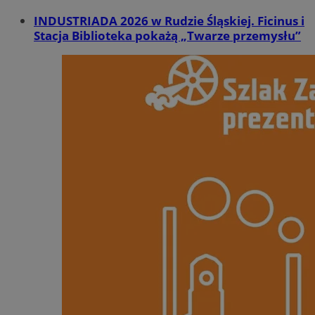
INDUSTRIADA 2026 w Rudzie Śląskiej. Ficinus i
Stacja Biblioteka pokażą „Twarze przemysłu”