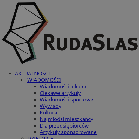
AKTUALNOŚCI
WIADOMOŚCI
Wiadomości lokalne
Ciekawe artykuły
Wiadomości sportowe
Wywiady
Kultura
Najmłodsi mieszkańcy
Dla przedsiębiorców
Artykuły sponsorowane
DZIELNICE