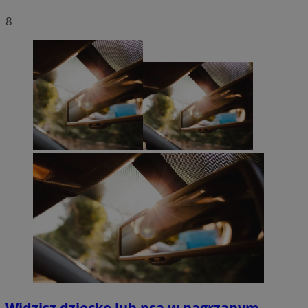
8
Widzisz dziecko lub psa w nagrzanym