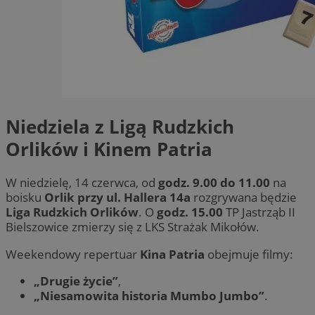
Niedziela z Ligą Rudzkich
Orlików i Kinem Patria
W niedzielę, 14 czerwca, od
godz. 9.00 do 11.00
na
boisku
Orlik przy ul. Hallera 14a
rozgrywana będzie
Liga Rudzkich Orlików
. O
godz. 15.00
TP Jastrząb II
Bielszowice zmierzy się z LKS Strażak Mikołów.
Weekendowy repertuar
Kina Patria
obejmuje filmy:
„Drugie życie”
,
„Niesamowita historia Mumbo Jumbo”
.