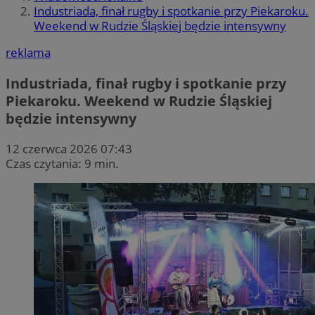
Industriada, finał rugby i spotkanie przy Piekaroku.
Weekend w Rudzie Śląskiej będzie intensywny
reklama
Industriada, finał rugby i spotkanie przy
Piekaroku. Weekend w Rudzie Śląskiej
będzie intensywny
12 czerwca 2026 07:43
Czas czytania: 9 min.