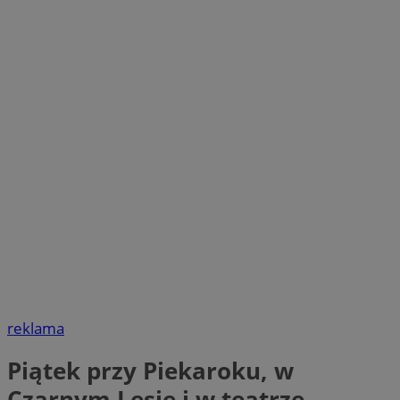
reklama
Piątek przy Piekaroku, w
Czarnym Lesie i w teatrze