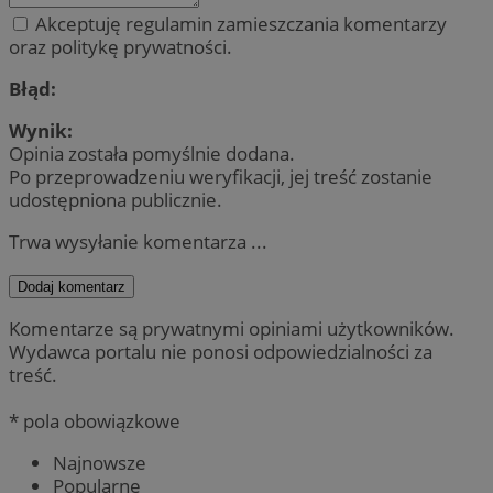
Akceptuję regulamin zamieszczania komentarzy
oraz politykę prywatności.
Błąd:
Wynik:
Opinia została pomyślnie dodana.
Po przeprowadzeniu weryfikacji, jej treść zostanie
udostępniona publicznie.
Trwa wysyłanie komentarza ...
Dodaj komentarz
Komentarze są prywatnymi opiniami użytkowników.
Wydawca portalu nie ponosi odpowiedzialności za
treść.
* pola obowiązkowe
Najnowsze
Popularne