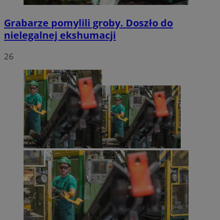
Grabarze pomylili groby. Doszło do
nielegalnej ekshumacji
26