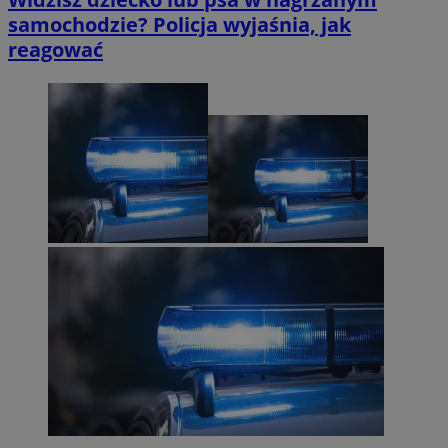
samochodzie? Policja wyjaśnia, jak
reagować