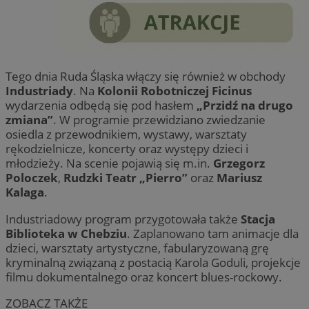
Tego dnia Ruda Śląska włączy się również w obchody
Industriady
. Na
Kolonii Robotniczej Ficinus
wydarzenia odbędą się pod hasłem
„Przidź na drugo
zmiana”
. W programie przewidziano zwiedzanie
osiedla z przewodnikiem, wystawy, warsztaty
rękodzielnicze, koncerty oraz występy dzieci i
młodzieży. Na scenie pojawią się m.in.
Grzegorz
Poloczek
,
Rudzki Teatr „Pierro”
oraz
Mariusz
Kalaga
.
Industriadowy program przygotowała także
Stacja
Biblioteka w Chebziu
. Zaplanowano tam animacje dla
dzieci, warsztaty artystyczne, fabularyzowaną grę
kryminalną związaną z postacią Karola Goduli, projekcje
filmu dokumentalnego oraz koncert blues-rockowy.
ZOBACZ TAKŻE