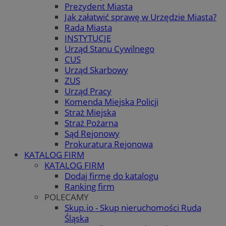
Prezydent Miasta
Jak załatwić sprawę w Urzędzie Miasta?
Rada Miasta
INSTYTUCJE
Urząd Stanu Cywilnego
CUS
Urząd Skarbowy
ZUS
Urząd Pracy
Komenda Miejska Policji
Straż Miejska
Straż Pożarna
Sąd Rejonowy
Prokuratura Rejonowa
KATALOG FIRM
KATALOG FIRM
Dodaj firmę do katalogu
Ranking firm
POLECAMY
Skup.io - Skup nieruchomości Ruda
Śląska