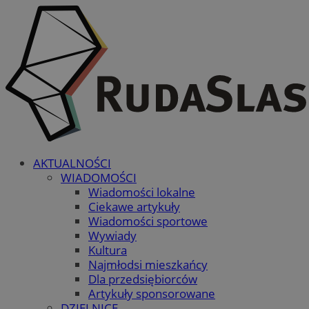
AKTUALNOŚCI
WIADOMOŚCI
Wiadomości lokalne
Ciekawe artykuły
Wiadomości sportowe
Wywiady
Kultura
Najmłodsi mieszkańcy
Dla przedsiębiorców
Artykuły sponsorowane
DZIELNICE