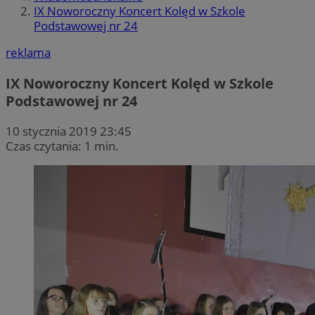
IX Noworoczny Koncert Kolęd w Szkole
Podstawowej nr 24
reklama
IX Noworoczny Koncert Kolęd w Szkole
Podstawowej nr 24
10 stycznia 2019 23:45
Czas czytania: 1 min.