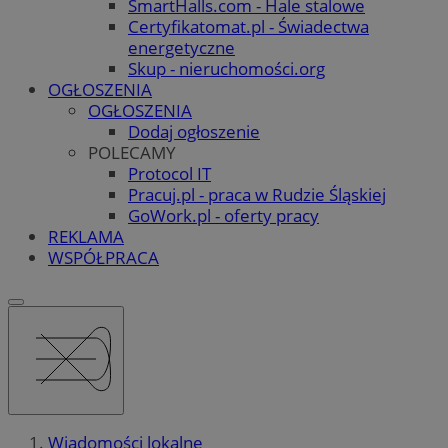
SmartHalls.com - Hale stalowe
Certyfikatomat.pl - Świadectwa
energetyczne
Skup - nieruchomości.org
OGŁOSZENIA
OGŁOSZENIA
Dodaj ogłoszenie
POLECAMY
Protocol IT
Pracuj.pl - praca w Rudzie Śląskiej
GoWork.pl - oferty pracy
REKLAMA
WSPÓŁPRACA
Wiadomości lokalne