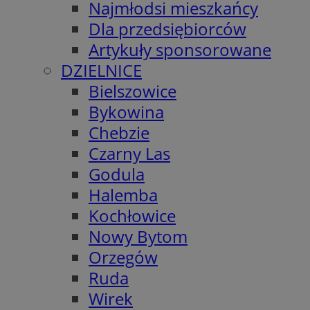
Najmłodsi mieszkańcy
Dla przedsiębiorców
Artykuły sponsorowane
DZIELNICE
Bielszowice
Bykowina
Chebzie
Czarny Las
Godula
Halemba
Kochłowice
Nowy Bytom
Orzegów
Ruda
Wirek