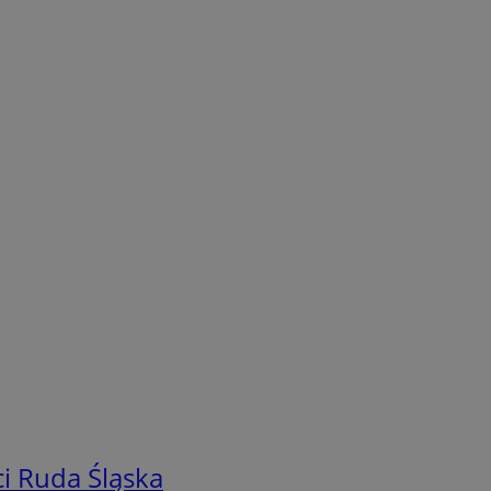
i Ruda Śląska