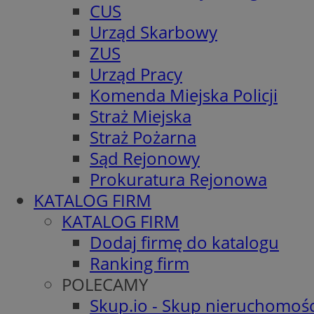
CUS
Urząd Skarbowy
ZUS
Urząd Pracy
Komenda Miejska Policji
Straż Miejska
Straż Pożarna
Sąd Rejonowy
Prokuratura Rejonowa
KATALOG FIRM
KATALOG FIRM
Dodaj firmę do katalogu
Ranking firm
POLECAMY
Skup.io - Skup nieruchomośc