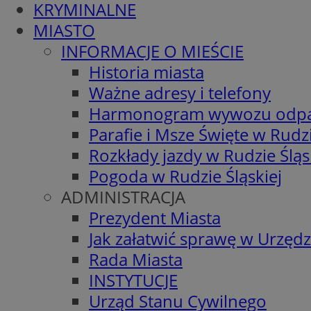
KRYMINALNE
MIASTO
INFORMACJE O MIEŚCIE
Historia miasta
Ważne adresy i telefony
Harmonogram wywozu odp
Parafie i Msze Święte w Rudzi
Rozkłady jazdy w Rudzie Śląs
Pogoda w Rudzie Śląskiej
ADMINISTRACJA
Prezydent Miasta
Jak załatwić sprawę w Urzędz
Rada Miasta
INSTYTUCJE
Urząd Stanu Cywilnego