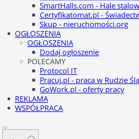
SmartHalls.com - Hale stalo
Certyfikatomat.pl - Świadec
Skup - nieruchomości.org
OGŁOSZENIA
OGŁOSZENIA
Dodaj ogłoszenie
POLECAMY
Protocol IT
Pracuj.pl - praca w Rudzie Ślą
GoWork.pl - oferty pracy
REKLAMA
WSPÓŁPRACA