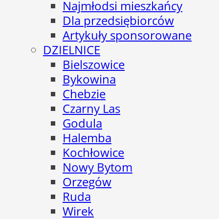
Najmłodsi mieszkańcy
Dla przedsiębiorców
Artykuły sponsorowane
DZIELNICE
Bielszowice
Bykowina
Chebzie
Czarny Las
Godula
Halemba
Kochłowice
Nowy Bytom
Orzegów
Ruda
Wirek