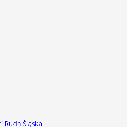
i Ruda Śląska