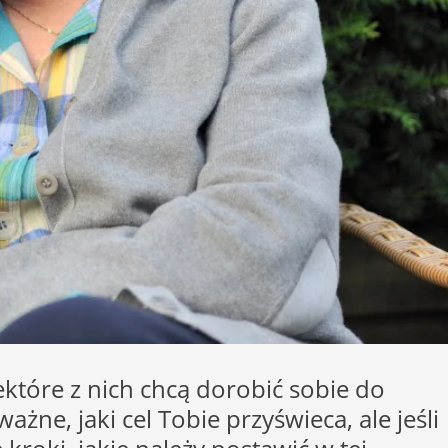
które z nich chcą dorobić sobie do
żne, jaki cel Tobie przyświeca, ale jeśli