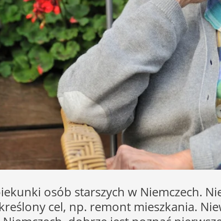
piekunki osób starszych w Niemczech. Nie
reślony cel, np. remont mieszkania. Niewa