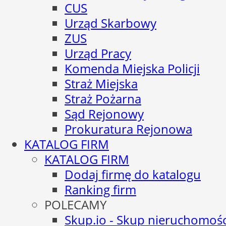
CUS
Urząd Skarbowy
ZUS
Urząd Pracy
Komenda Miejska Policji
Straż Miejska
Straż Pożarna
Sąd Rejonowy
Prokuratura Rejonowa
KATALOG FIRM
KATALOG FIRM
Dodaj firmę do katalogu
Ranking firm
POLECAMY
Skup.io - Skup nieruchomośc