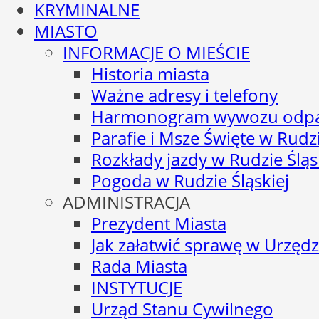
KRYMINALNE
MIASTO
INFORMACJE O MIEŚCIE
Historia miasta
Ważne adresy i telefony
Harmonogram wywozu odp
Parafie i Msze Święte w Rudzi
Rozkłady jazdy w Rudzie Śląs
Pogoda w Rudzie Śląskiej
ADMINISTRACJA
Prezydent Miasta
Jak załatwić sprawę w Urzędz
Rada Miasta
INSTYTUCJE
Urząd Stanu Cywilnego