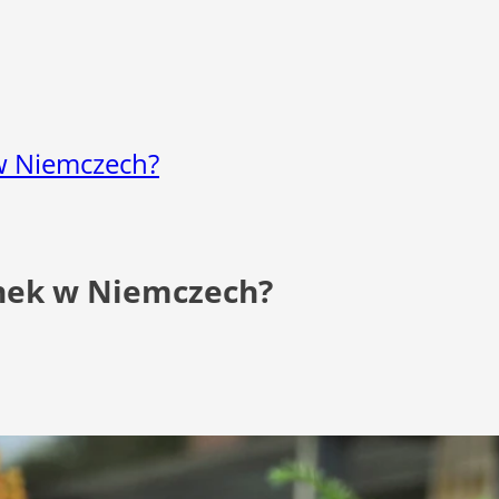
 w Niemczech?
unek w Niemczech?