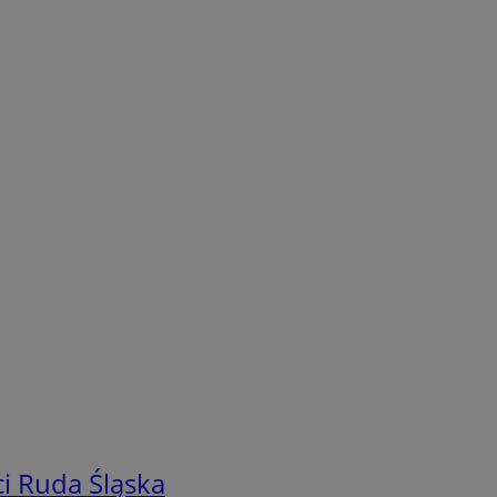
i Ruda Śląska