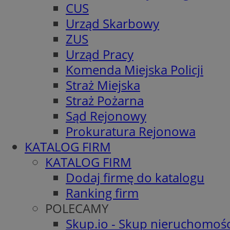
CUS
Urząd Skarbowy
ZUS
Urząd Pracy
Komenda Miejska Policji
Straż Miejska
Straż Pożarna
Sąd Rejonowy
Prokuratura Rejonowa
KATALOG FIRM
KATALOG FIRM
Dodaj firmę do katalogu
Ranking firm
POLECAMY
Skup.io - Skup nieruchomośc