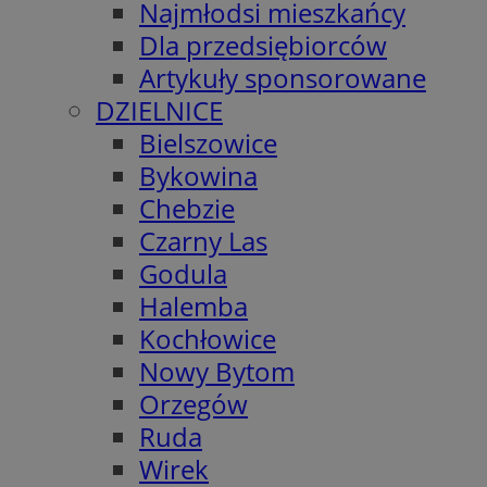
Najmłodsi mieszkańcy
Dla przedsiębiorców
Artykuły sponsorowane
DZIELNICE
Bielszowice
Bykowina
Chebzie
Czarny Las
Godula
Halemba
Kochłowice
Nowy Bytom
Orzegów
Ruda
Wirek