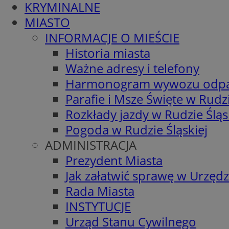
KRYMINALNE
MIASTO
INFORMACJE O MIEŚCIE
Historia miasta
Ważne adresy i telefony
Harmonogram wywozu odp
Parafie i Msze Święte w Rudzi
Rozkłady jazdy w Rudzie Śląs
Pogoda w Rudzie Śląskiej
ADMINISTRACJA
Prezydent Miasta
Jak załatwić sprawę w Urzędz
Rada Miasta
INSTYTUCJE
Urząd Stanu Cywilnego