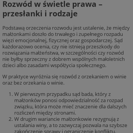
Rozwód w świetle prawa –
przesłanki i rodzaje
Podstawą orzeczenia rozwodu jest ustalenie, że między
małżonkami doszło do trwałego i zupełnego rozpadu
więzi emocjonalnej, fizycznej oraz gospodarczej. Sąd
każdorazowo ocenia, czy nie istnieją przeszkody do
rozwiązania małżeństwa, w szczególności czy rozwód
nie byłby sprzeczny z dobrem wspólnych małoletnich
dzieci albo zasadami współżycia społecznego.
W praktyce wyróżnia się rozwód z orzekaniem o winie
oraz bez orzekania o winie.
W pierwszym przypadku sąd bada, który z
małżonków ponosi odpowiedzialność za rozpad
związku, która może mieć znaczenie dla dalszych
rozliczeń między stronami.
W drugim wariancie małżonkowie rezygnują z
ustalania winy, a to zazwyczaj pozwala na szybsze
zakończenie sprawy i ograniczenie konfliktu.