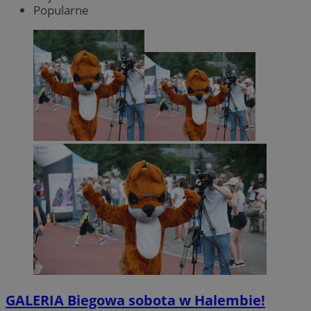
Popularne
GALERIA
Biegowa sobota w Halembie!