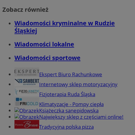
Zobacz również
Wiadomości kryminalne w Rudzie
Śląskiej
Wiadomości lokalne
Wiadomości sportowe
Ekspert Biuro Rachunkowe
Internetowy sklep motoryzacyjny
Fizjoterapia Ruda Śląska
Klimatyzacje - Pompy ciepła
Książeczka sanepidowska
Największy sklep z częściami online!
Tradycyjna polska pizza