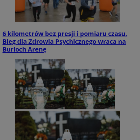
6 kilometrów bez presji i pomiaru czasu.
Bieg dla Zdrowia Psychicznego wraca na
Burloch Arenę