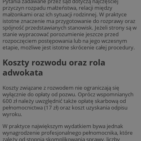
Pytania zadawane przez sąd dotyczą najczęściej
przyczyn rozpadu małżeństwa, relacji między
małżonkami oraz ich sytuacji rodzinnej. W praktyce
istotne znaczenie ma przygotowanie do rozprawy oraz
spójność przedstawianych stanowisk. Jeżeli strony są w
stanie wypracować porozumienie jeszcze przed
rozpoczęciem postępowania lub na jego wczesnym
etapie, możliwe jest istotne skrócenie całej procedury.
Koszty rozwodu oraz rola
adwokata
Koszty związane z rozwodem nie ograniczają się
wyłącznie do opłaty od pozwu. Oprócz wspomnianych
600 zł należy uwzględnić także opłatę skarbową od
pełnomocnictwa (17 zł) oraz koszt uzyskania odpisu
wyroku.
W praktyce największym wydatkiem bywa jednak
wynagrodzenie profesjonalnego pełnomocnika, które
zależy od stopnia skomplikowania sprawy, liczby