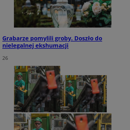
Grabarze pomylili groby. Doszło do
nielegalnej ekshumacji
26