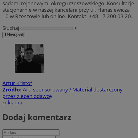
sądami rejonowymi okręgu rzeszowskiego. Konsultacje
stacjonarnie w naszej kancelarii przy ul. Hanasiewicza
10 w Rzeszowie lub online. Kontakt: +48 17 200 03 20.
Słuchaj
⏵︎
Udostępnij
Artur Kristof
Źródło:
Art. sponsorowany / Materiał dostarczony
przez zleceniodawcę
reklama
Dodaj komentarz