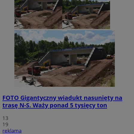
FOTO
Gigantyczny wiadukt nasunięty na
trasę N-S. Waży ponad 5 tysięcy ton
13
19
reklama