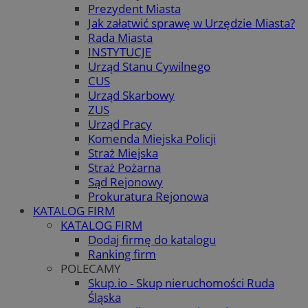
Prezydent Miasta
Jak załatwić sprawę w Urzędzie Miasta?
Rada Miasta
INSTYTUCJE
Urząd Stanu Cywilnego
CUS
Urząd Skarbowy
ZUS
Urząd Pracy
Komenda Miejska Policji
Straż Miejska
Straż Pożarna
Sąd Rejonowy
Prokuratura Rejonowa
KATALOG FIRM
KATALOG FIRM
Dodaj firmę do katalogu
Ranking firm
POLECAMY
Skup.io - Skup nieruchomości Ruda
Śląska