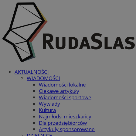
AKTUALNOŚCI
WIADOMOŚCI
Wiadomości lokalne
Ciekawe artykuły
Wiadomości sportowe
Wywiady
Kultura
Najmłodsi mieszkańcy
Dla przedsiębiorców
Artykuły sponsorowane
DZIELNICE