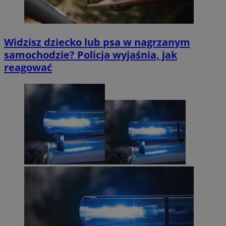
Widzisz dziecko lub psa w nagrzanym
samochodzie? Policja wyjaśnia, jak
reagować