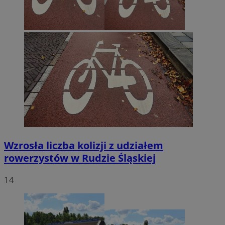
Wzrosła liczba kolizji z udziałem
rowerzystów w Rudzie Śląskiej
14