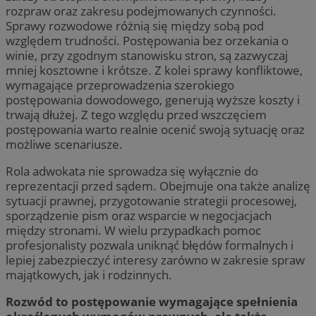
rozpraw oraz zakresu podejmowanych czynności.
Sprawy rozwodowe różnią się między sobą pod
względem trudności. Postępowania bez orzekania o
winie, przy zgodnym stanowisku stron, są zazwyczaj
mniej kosztowne i krótsze. Z kolei sprawy konfliktowe,
wymagające przeprowadzenia szerokiego
postępowania dowodowego, generują wyższe koszty i
trwają dłużej. Z tego względu przed wszczęciem
postępowania warto realnie ocenić swoją sytuację oraz
możliwe scenariusze.
Rola adwokata nie sprowadza się wyłącznie do
reprezentacji przed sądem. Obejmuje ona także analizę
sytuacji prawnej, przygotowanie strategii procesowej,
sporządzenie pism oraz wsparcie w negocjacjach
między stronami. W wielu przypadkach pomoc
profesjonalisty pozwala uniknąć błędów formalnych i
lepiej zabezpieczyć interesy zarówno w zakresie spraw
majątkowych, jak i rodzinnych.
Rozwód to postępowanie wymagające spełnienia