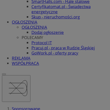
SmartHalls.com - Hale stalowe
Certyfikatomat.pl - Świadectwa
energetyczne
Skup - nieruchomości.org
OGŁOSZENIA
OGŁOSZENIA
Dodaj ogłoszenie
POLECAMY
Protocol IT
Pracuj.pl - praca w Rudzie Śląskiej
GoWork.pl - oferty pracy
REKLAMA
WSPÓŁPRACA
Sponsorowane