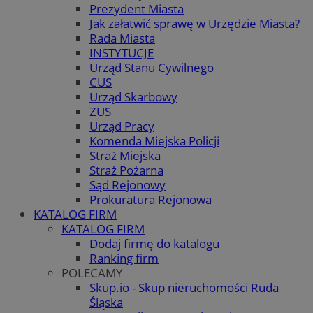
Prezydent Miasta
Jak załatwić sprawę w Urzędzie Miasta?
Rada Miasta
INSTYTUCJE
Urząd Stanu Cywilnego
CUS
Urząd Skarbowy
ZUS
Urząd Pracy
Komenda Miejska Policji
Straż Miejska
Straż Pożarna
Sąd Rejonowy
Prokuratura Rejonowa
KATALOG FIRM
KATALOG FIRM
Dodaj firmę do katalogu
Ranking firm
POLECAMY
Skup.io - Skup nieruchomości Ruda
Śląska