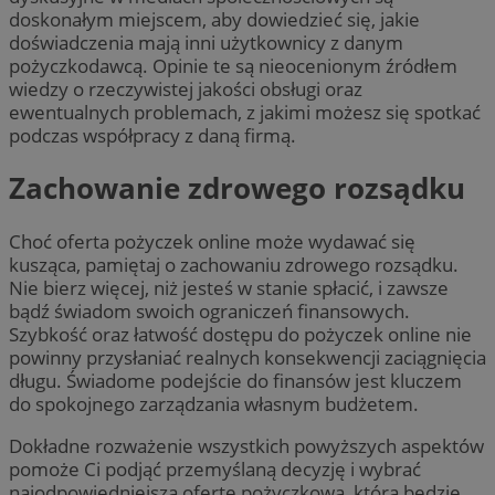
doskonałym miejscem, aby dowiedzieć się, jakie
doświadczenia mają inni użytkownicy z danym
pożyczkodawcą. Opinie te są nieocenionym źródłem
wiedzy o rzeczywistej jakości obsługi oraz
ewentualnych problemach, z jakimi możesz się spotkać
podczas współpracy z daną firmą.
Zachowanie zdrowego rozsądku
Choć oferta pożyczek online może wydawać się
kusząca, pamiętaj o zachowaniu zdrowego rozsądku.
Nie bierz więcej, niż jesteś w stanie spłacić, i zawsze
bądź świadom swoich ograniczeń finansowych.
Szybkość oraz łatwość dostępu do pożyczek online nie
powinny przysłaniać realnych konsekwencji zaciągnięcia
długu. Świadome podejście do finansów jest kluczem
do spokojnego zarządzania własnym budżetem.
Dokładne rozważenie wszystkich powyższych aspektów
pomoże Ci podjąć przemyślaną decyzję i wybrać
najodpowiedniejszą ofertę pożyczkową, która będzie