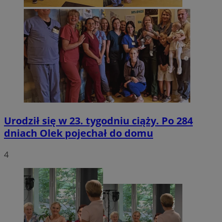
Urodził się w 23. tygodniu ciąży. Po 284
dniach Olek pojechał do domu
4