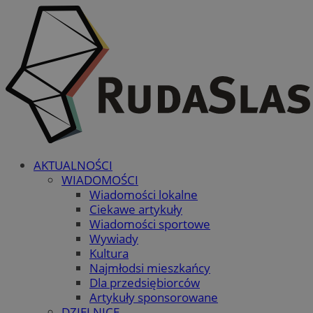
AKTUALNOŚCI
WIADOMOŚCI
Wiadomości lokalne
Ciekawe artykuły
Wiadomości sportowe
Wywiady
Kultura
Najmłodsi mieszkańcy
Dla przedsiębiorców
Artykuły sponsorowane
DZIELNICE