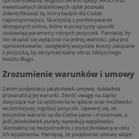
oprocentowania, długości okresu spłaty, RRSO oraz
ewentualnych dodatkowych opłat pozwala
zidentyfikować tę, która będzie dla Ciebie
najkorzystniejsza. Skorzystaj z porównywarek
dostępnych online, które w przejrzysty sposób
zestawiają parametry różnych pożyczek. Pamiętaj, by
nie skupiać się wyłącznie na jednej wartości, jaką jest
oprocentowanie; uwzględnij wszystkie koszty związane
z pożyczką, by otrzymaćrealny obraz faktycznego
kosztu długu.
Zrozumienie warunków i umowy
Zanim podpiszesz jakąkolwiek umowę, dokładnie
przeanalizuj jej warunki. Zwróć uwagę na zapisy
dotyczące kar za opóźnienia w spłacie oraz możliwości
wcześniejszej regulacji pożyczki. Upewnij się, że
wszystkie warunki są dla Ciebie jasne i zrozumiałe, a
jeśli jakiekolwiek punkty wywołują wątpliwości,
skontaktuj się bezpośrednio z pożyczkodawcą w celu
ich wyjaśnienia. Pamiętaj, że podpisanie umowy wiąże