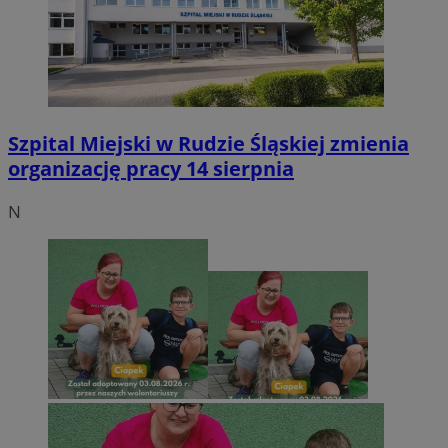
Szpital Miejski w Rudzie Śląskiej zmienia
organizację pracy 14 sierpnia
N