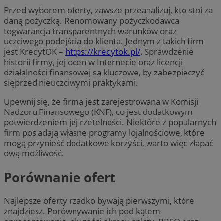
Przed wyborem oferty, zawsze przeanalizuj, kto stoi za
daną pożyczką. Renomowany pożyczkodawca
togwarancja transparentnych warunków oraz
uczciwego podejścia do klienta. Jednym z takich firm
jest KredytOK –
https://kredytok.pl/
. Sprawdzenie
historii firmy, jej ocen w Internecie oraz licencji
działalności finansowej są kluczowe, by zabezpieczyć
sięprzed nieuczciwymi praktykami.
Upewnij się, że firma jest zarejestrowana w Komisji
Nadzoru Finansowego (KNF), co jest dodatkowym
potwierdzeniem jej rzetelności. Niektóre z popularnych
firm posiadają własne programy lojalnościowe, które
mogą przynieść dodatkowe korzyści, warto więc złapać
ową możliwość.
Porównanie ofert
Najlepsze oferty rzadko bywają pierwszymi, które
znajdziesz. Porównywanie ich pod kątem