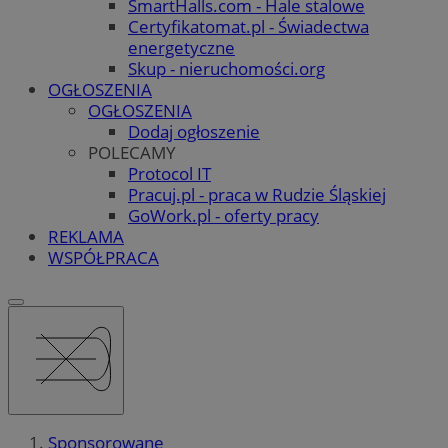
SmartHalls.com - Hale stalowe
Certyfikatomat.pl - Świadectwa
energetyczne
Skup - nieruchomości.org
OGŁOSZENIA
OGŁOSZENIA
Dodaj ogłoszenie
POLECAMY
Protocol IT
Pracuj.pl - praca w Rudzie Śląskiej
GoWork.pl - oferty pracy
REKLAMA
WSPÓŁPRACA
Sponsorowane