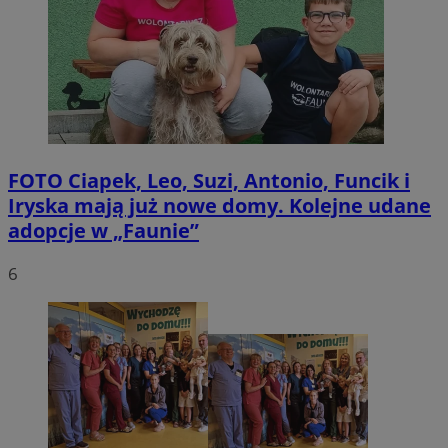
FOTO
Ciapek, Leo, Suzi, Antonio, Funcik i
Iryska mają już nowe domy. Kolejne udane
adopcje w „Faunie”
6