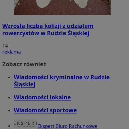
Wzrosła liczba kolizji z udziałem
rowerzystów w Rudzie Śląskiej
14
reklama
Zobacz również
Wiadomości kryminalne w Rudzie
Śląskiej
Wiadomości lokalne
Wiadomości sportowe
Ekspert Biuro Rachunkowe