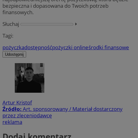
bezpieczna i dopasowana do Twoich potrzeb
finansowych.
Słuchaj
⏵︎
Tagi:
pożyczka
dostępność
pożyczki online
środki finansowe
Udostępnij
Artur Kristof
Źródło:
Art. sponsorowany / Materiał dostarczony
przez zleceniodawcę
reklama
Dodaj komentarz