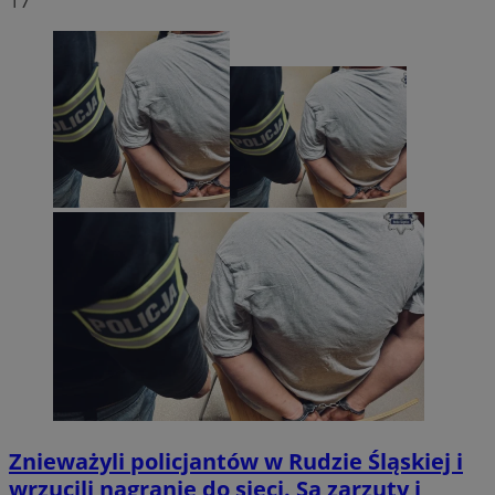
17
Znieważyli policjantów w Rudzie Śląskiej i
wrzucili nagranie do sieci. Są zarzuty i