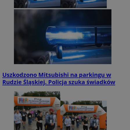
Uszkodzono Mitsubishi na parkingu w
Rudzie Śląskiej. Policja szuka świadków