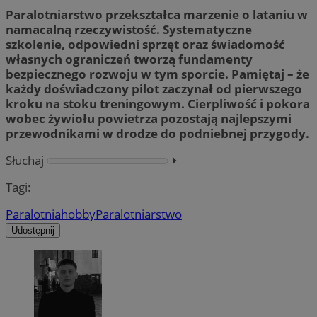
Paralotniarstwo przekształca marzenie o lataniu w
namacalną rzeczywistość. Systematyczne
szkolenie, odpowiedni sprzęt oraz świadomość
własnych ograniczeń tworzą fundamenty
bezpiecznego rozwoju w tym sporcie. Pamiętaj – że
każdy doświadczony pilot zaczynał od pierwszego
kroku na stoku treningowym. Cierpliwość i pokora
wobec żywiołu powietrza pozostają najlepszymi
przewodnikami w drodze do podniebnej przygody.
Słuchaj
⏵︎
Tagi:
Paralotnia
hobby
Paralotniarstwo
Udostępnij