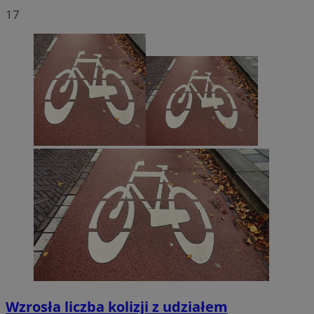
17
Wzrosła liczba kolizji z udziałem