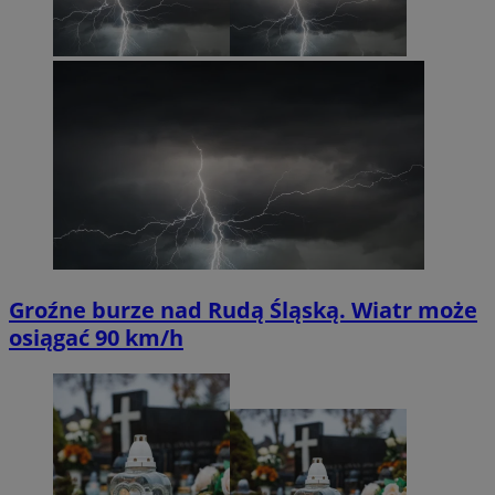
Groźne burze nad Rudą Śląską. Wiatr może
osiągać 90 km/h