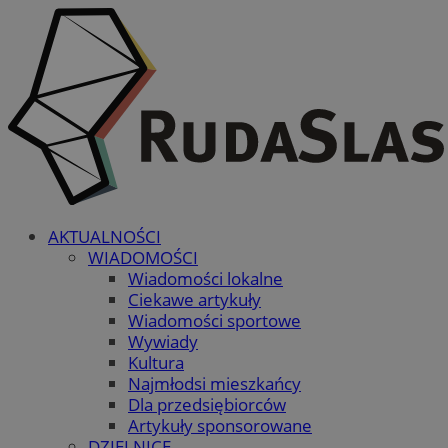
AKTUALNOŚCI
WIADOMOŚCI
Wiadomości lokalne
Ciekawe artykuły
Wiadomości sportowe
Wywiady
Kultura
Najmłodsi mieszkańcy
Dla przedsiębiorców
Artykuły sponsorowane
DZIELNICE