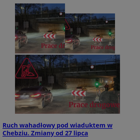
Ruch wahadłowy pod wiaduktem w
Chebziu. Zmiany od 27 lipca