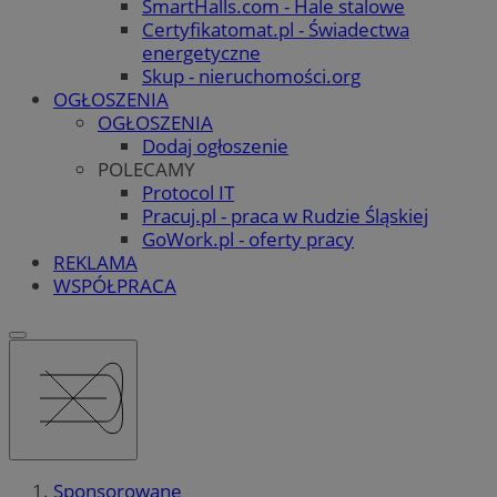
SmartHalls.com - Hale stalowe
Certyfikatomat.pl - Świadectwa
energetyczne
Skup - nieruchomości.org
OGŁOSZENIA
OGŁOSZENIA
Dodaj ogłoszenie
POLECAMY
Protocol IT
Pracuj.pl - praca w Rudzie Śląskiej
GoWork.pl - oferty pracy
REKLAMA
WSPÓŁPRACA
Sponsorowane