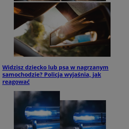
Widzisz dziecko lub psa w nagrzanym
samochodzie? Policja wyjaśnia, jak
reagować