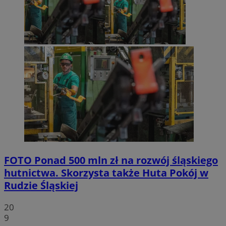
FOTO
Ponad 500 mln zł na rozwój śląskiego
hutnictwa. Skorzysta także Huta Pokój w
Rudzie Śląskiej
20
9