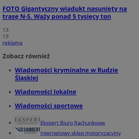
FOTO
Gigantyczny wiadukt nasunięty na
trasę N-S. Waży ponad 5 tysięcy ton
13
19
reklama
Zobacz również
Wiadomości kryminalne w Rudzie
Śląskiej
Wiadomości lokalne
Wiadomości sportowe
Ekspert Biuro Rachunkowe
Internetowy sklep motoryzacyjny