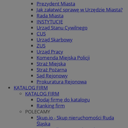
Prezydent Miasta
Jak załatwić sprawę w Urzędzie Miasta?
Rada Miasta
INSTYTUCJE
Urząd Stanu Cywilnego
CUS
Urząd Skarbowy
ZUS
Urząd Pracy
Komenda Miejska Policji
Straż Miejska
Straż Pożarna
Sąd Rejonowy
Prokuratura Rejonowa
KATALOG FIRM
KATALOG FIRM
Dodaj firmę do katalogu
Ranking firm
POLECAMY
Skup.io - Skup nieruchomości Ruda
Śląska