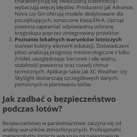
charakteryzują się zwiększoną stabilnością i
wybaczają więcej błędów. Producenci jak Advance,
Nova czy Gin oferują modele dedykowane dla
początkujących, oznaczone klasą EN-A. Uprząż
powinna zapewniać odpowiednią ochronę
kręgosłupa poprzez zintegrowany protektor.
Poznanie lokalnych warunków lotniczych
stanowi kolejny element edukacji. Doświadczeni
piloci analizują prognozy meteorologiczne z kilku
źródeł, uwzględniając kierunek i siłę wiatru,
stabilność powietrza oraz rozwój chmur
termicznych. Aplikacje takie jak XC Weather czy
SkySight dostarczają szczegółowych danych,
pomocnych w planowaniu lotów.
Jak zadbać o bezpieczeństwo
podczas lotów?
Bezpieczeństwo w paralotniarstwie zaczyna się od
analizy warunków atmosferycznych. Profesjonalni
meteorolodzy lotniczy wskazują na najważniejsze