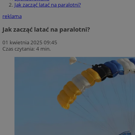
Jak zacząć latać na paralotni?
reklama
Jak zacząć latać na paralotni?
01 kwietnia 2025 09:45
Czas czytania: 4 min.