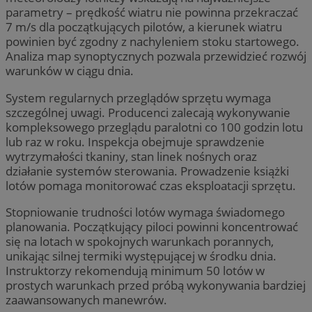
parametry – prędkość wiatru nie powinna przekraczać
7 m/s dla początkujących pilotów, a kierunek wiatru
powinien być zgodny z nachyleniem stoku startowego.
Analiza map synoptycznych pozwala przewidzieć rozwój
warunków w ciągu dnia.
System regularnych przeglądów sprzętu wymaga
szczególnej uwagi. Producenci zalecają wykonywanie
kompleksowego przeglądu paralotni co 100 godzin lotu
lub raz w roku. Inspekcja obejmuje sprawdzenie
wytrzymałości tkaniny, stan linek nośnych oraz
działanie systemów sterowania. Prowadzenie książki
lotów pomaga monitorować czas eksploatacji sprzętu.
Stopniowanie trudności lotów wymaga świadomego
planowania. Początkujący piloci powinni koncentrować
się na lotach w spokojnych warunkach porannych,
unikając silnej termiki występującej w środku dnia.
Instruktorzy rekomendują minimum 50 lotów w
prostych warunkach przed próbą wykonywania bardziej
zaawansowanych manewrów.