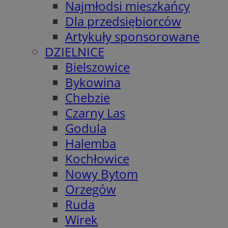
Najmłodsi mieszkańcy
Dla przedsiębiorców
Artykuły sponsorowane
DZIELNICE
Bielszowice
Bykowina
Chebzie
Czarny Las
Godula
Halemba
Kochłowice
Nowy Bytom
Orzegów
Ruda
Wirek