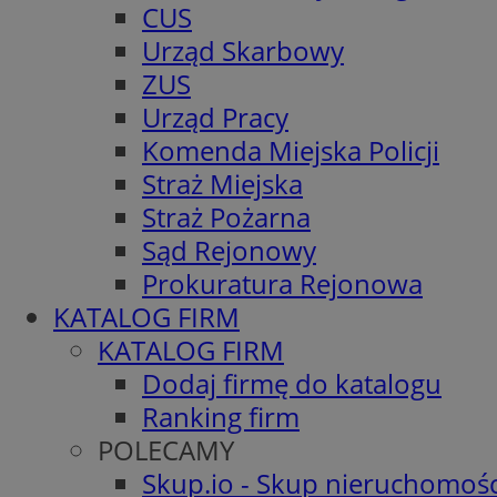
CUS
Urząd Skarbowy
ZUS
Urząd Pracy
Komenda Miejska Policji
Straż Miejska
Straż Pożarna
Sąd Rejonowy
Prokuratura Rejonowa
KATALOG FIRM
KATALOG FIRM
Dodaj firmę do katalogu
Ranking firm
POLECAMY
Skup.io - Skup nieruchomośc