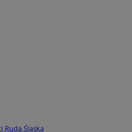
i Ruda Śląska