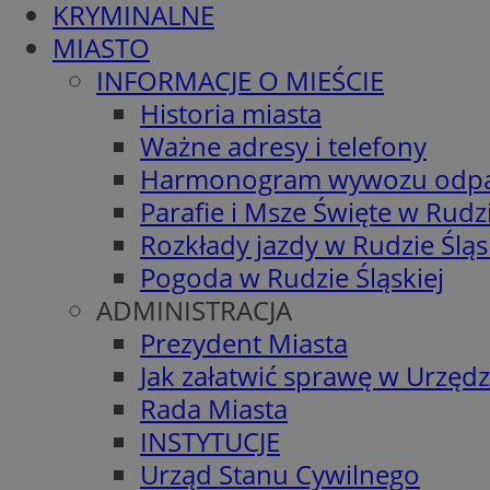
KRYMINALNE
MIASTO
INFORMACJE O MIEŚCIE
Historia miasta
Ważne adresy i telefony
Harmonogram wywozu odp
Parafie i Msze Święte w Rudzi
Rozkłady jazdy w Rudzie Śląs
Pogoda w Rudzie Śląskiej
ADMINISTRACJA
Prezydent Miasta
Jak załatwić sprawę w Urzędz
Rada Miasta
INSTYTUCJE
Urząd Stanu Cywilnego