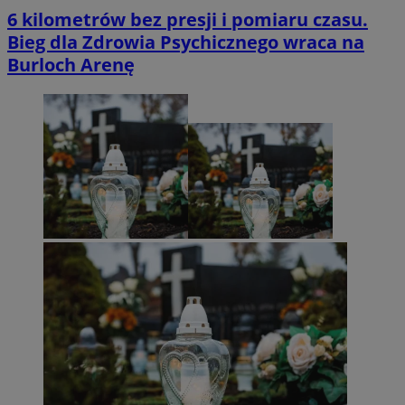
6 kilometrów bez presji i pomiaru czasu.
Bieg dla Zdrowia Psychicznego wraca na
Burloch Arenę