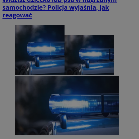
samochodzie? Policja wyjaśnia, jak
reagować