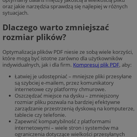
oraz jakie narzędzia sprawdzą się najlepiej w różnych
sytuacjach.
Dlaczego warto zmniejszać
rozmiar plików?
Optymalizacja plików PDF niesie ze sobą wiele korzyści,
które mogą być istotne zarówno dla użytkowników
indywidualnych, jak i dla firm.
Kompresuj plik PDF
, aby:
Łatwiej je udostępniać – mniejsze pliki przesyłane
są szybciej e-mailem, przez komunikatory
internetowe czy platformy chmurowe.
Oszczędzać miejsce na dysku – zmniejszony
rozmiar pliku pozwala na bardziej efektywne
zarządzanie przestrzenią dyskową na komputerze,
tablecie czy telefonie.
Zapewnić kompatybilność z platformami
internetowymi – wiele stron i systemów ma
ograniczenia dotyczące wielkości przesyłanych