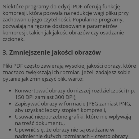
Niektóre programy do edycji PDF oferują funkcję
kompresji, która pozwala na redukcję wagi pliku przy
zachowaniu jego czytelności. Popularne programy,
pozwalają na ręczne dostosowanie parametrów
kompresji, takich jak jakość obrazów czy osadzanie
czcionek.
3. Zmniejszenie jakości obrazów
Pliki PDF często zawierają wysokiej jakości obrazy, które
znacząco zwiększają ich rozmiar. Jeżeli zadajesz sobie
pytanie jak zmniejszyć plik, warto:
Konwertować obrazy do niższej rozdzielczości (np.
150 DPI zamiast 300 DPI),
Zapisywać obrazy w formacie JPEG zamiast PNG,
aby uzyskać lepszy stopień kompresji,
Usuwać niepotrzebne grafiki, które nie wpływają
na treść dokumentu,
Upewnić się, że obrazy nie są osadzane w
nadmiernie dużych rozmiarach – często obrazy