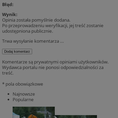
Błąd:
Wynik:
Opinia została pomyślnie dodana.
Po przeprowadzeniu weryfikacji, jej treść zostanie
udostępniona publicznie.
Trwa wysyłanie komentarza ...
Dodaj komentarz
Komentarze są prywatnymi opiniami użytkowników.
Wydawca portalu nie ponosi odpowiedzialności za
treść.
* pola obowiązkowe
Najnowsze
Popularne