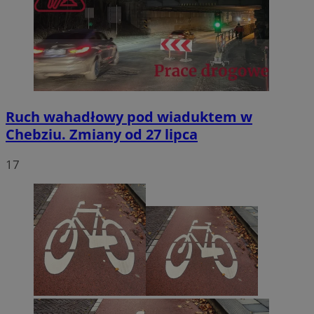
Ruch wahadłowy pod wiaduktem w
Chebziu. Zmiany od 27 lipca
17