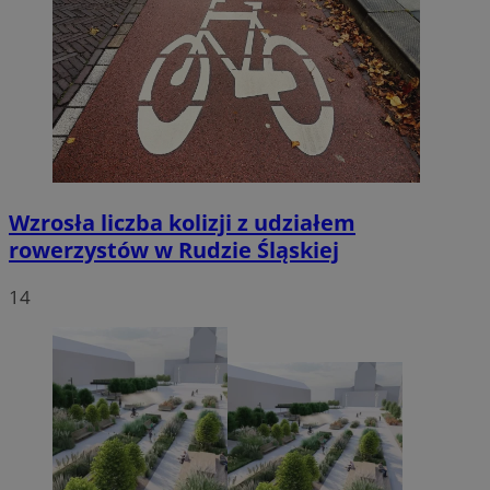
Wzrosła liczba kolizji z udziałem
rowerzystów w Rudzie Śląskiej
14