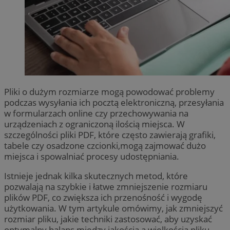
Pliki o dużym rozmiarze mogą powodować problemy
podczas wysyłania ich pocztą elektroniczną, przesyłania
w formularzach online czy przechowywania na
urządzeniach z ograniczoną ilością miejsca. W
szczególności pliki PDF, które często zawierają grafiki,
tabele czy osadzone czcionki,mogą zajmować dużo
miejsca i spowalniać procesy udostępniania.
Istnieje jednak kilka skutecznych metod, które
pozwalają na szybkie i łatwe zmniejszenie rozmiaru
plików PDF, co zwiększa ich przenośność i wygodę
użytkowania. W tym artykule omówimy, jak zmniejszyć
rozmiar pliku, jakie techniki zastosować, aby uzyskać
optymalny balans między jakością a wielkością pliku