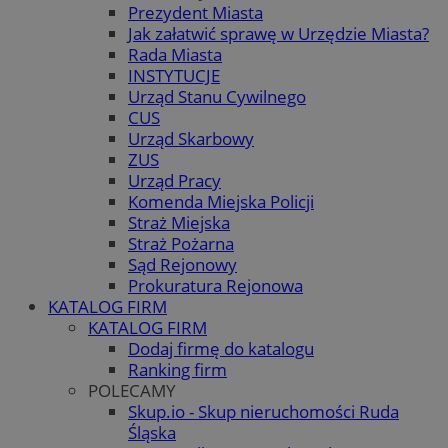
Prezydent Miasta
Jak załatwić sprawę w Urzędzie Miasta?
Rada Miasta
INSTYTUCJE
Urząd Stanu Cywilnego
CUS
Urząd Skarbowy
ZUS
Urząd Pracy
Komenda Miejska Policji
Straż Miejska
Straż Pożarna
Sąd Rejonowy
Prokuratura Rejonowa
KATALOG FIRM
KATALOG FIRM
Dodaj firmę do katalogu
Ranking firm
POLECAMY
Skup.io - Skup nieruchomości Ruda
Śląska