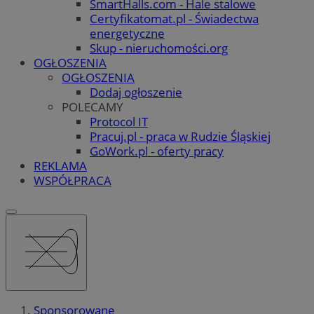
SmartHalls.com - Hale stalowe
Certyfikatomat.pl - Świadectwa
energetyczne
Skup - nieruchomości.org
OGŁOSZENIA
OGŁOSZENIA
Dodaj ogłoszenie
POLECAMY
Protocol IT
Pracuj.pl - praca w Rudzie Śląskiej
GoWork.pl - oferty pracy
REKLAMA
WSPÓŁPRACA
Sponsorowane