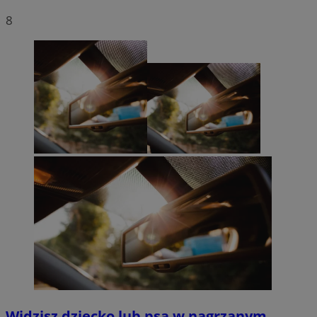
8
Widzisz dziecko lub psa w nagrzanym