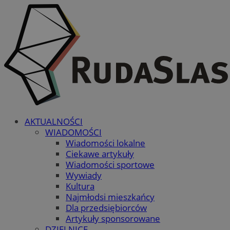
AKTUALNOŚCI
WIADOMOŚCI
Wiadomości lokalne
Ciekawe artykuły
Wiadomości sportowe
Wywiady
Kultura
Najmłodsi mieszkańcy
Dla przedsiębiorców
Artykuły sponsorowane
DZIELNICE