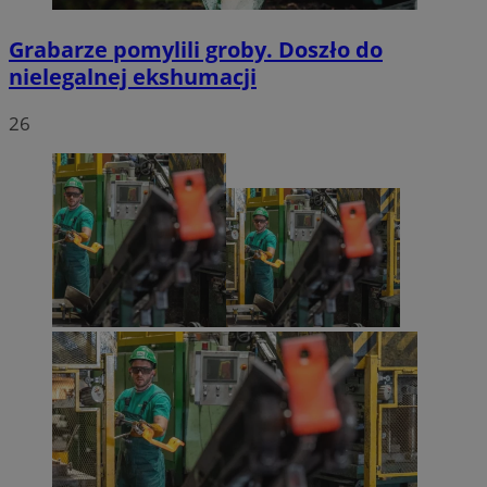
Grabarze pomylili groby. Doszło do
nielegalnej ekshumacji
26