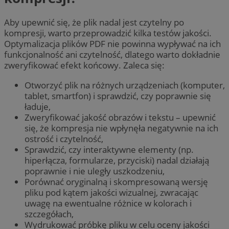
Aby upewnić się, że plik nadal jest czytelny po
kompresji, warto przeprowadzić kilka testów jakości.
Optymalizacja plików PDF nie powinna wypływać na ich
funkcjonalność ani czytelność, dlatego warto dokładnie
zweryfikować efekt końcowy. Zaleca się:
Otworzyć plik na różnych urządzeniach (komputer,
tablet, smartfon) i sprawdzić, czy poprawnie się
ładuje,
Zweryfikować jakość obrazów i tekstu – upewnić
się, że kompresja nie wpłynęła negatywnie na ich
ostrość i czytelność,
Sprawdzić, czy interaktywne elementy (np.
hiperłącza, formularze, przyciski) nadal działają
poprawnie i nie uległy uszkodzeniu,
Porównać oryginalną i skompresowaną wersję
pliku pod kątem jakości wizualnej, zwracając
uwagę na ewentualne różnice w kolorach i
szczegółach,
Wydrukować próbkę pliku w celu oceny jakości