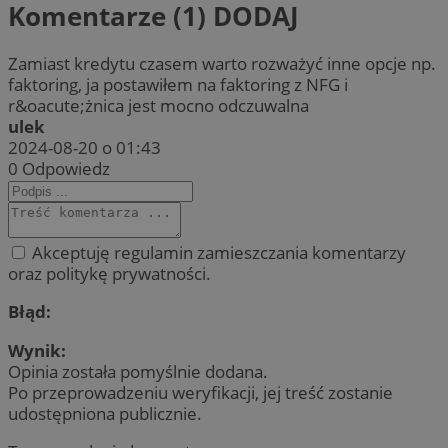
Komentarze (1)
DODAJ
Zamiast kredytu czasem warto rozważyć inne opcje np.
faktoring, ja postawiłem na faktoring z NFG i
r&oacute;żnica jest mocno odczuwalna
ulek
2024-08-20 o 01:43
0
Odpowiedz
Akceptuję regulamin zamieszczania komentarzy
oraz politykę prywatności.
Błąd:
Wynik:
Opinia została pomyślnie dodana.
Po przeprowadzeniu weryfikacji, jej treść zostanie
udostępniona publicznie.