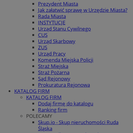
Prezydent Miasta
Jak załatwić sprawę w Urzędzie Miasta?
Rada Miasta
INSTYTUCJE
Urząd Stanu Cywilnego
CUS
Urząd Skarbowy
ZUS
Urząd Pracy
Komenda Miejska Policji
Straż Miejska
Straż Pożarna
Sąd Rejonowy
Prokuratura Rejonowa
KATALOG FIRM
KATALOG FIRM
Dodaj firmę do katalogu
Ranking firm
POLECAMY
Skup.io - Skup nieruchomości Ruda
Śląska