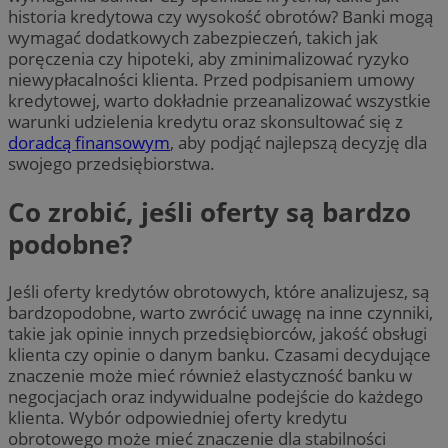
historia kredytowa czy wysokość obrotów? Banki mogą
wymagać dodatkowych zabezpieczeń, takich jak
poręczenia czy hipoteki, aby zminimalizować ryzyko
niewypłacalności klienta. Przed podpisaniem umowy
kredytowej, warto dokładnie przeanalizować wszystkie
warunki udzielenia kredytu oraz skonsultować się z
doradcą finansowym
, aby podjąć najlepszą decyzję dla
swojego przedsiębiorstwa.
Co zrobić, jeśli oferty są bardzo
podobne?
Jeśli oferty kredytów obrotowych, które analizujesz, są
bardzopodobne, warto zwrócić uwagę na inne czynniki,
takie jak opinie innych przedsiębiorców, jakość obsługi
klienta czy opinie o danym banku. Czasami decydujące
znaczenie może mieć również elastyczność banku w
negocjacjach oraz indywidualne podejście do każdego
klienta. Wybór odpowiedniej oferty kredytu
obrotowego może mieć znaczenie dla stabilności