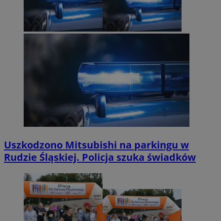
Uszkodzono Mitsubishi na parkingu w
Rudzie Śląskiej. Policja szuka świadków