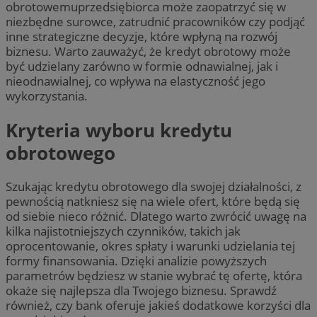
obrotowemuprzedsiębiorca może zaopatrzyć się w
niezbędne surowce, zatrudnić pracowników czy podjąć
inne strategiczne decyzje, które wpłyną na rozwój
biznesu. Warto zauważyć, że kredyt obrotowy może
być udzielany zarówno w formie odnawialnej, jak i
nieodnawialnej, co wpływa na elastyczność jego
wykorzystania.
Kryteria wyboru kredytu
obrotowego
Szukając kredytu obrotowego dla swojej działalności, z
pewnością natkniesz się na wiele ofert, które będą się
od siebie nieco różnić. Dlatego warto zwrócić uwagę na
kilka najistotniejszych czynników, takich jak
oprocentowanie, okres spłaty i warunki udzielania tej
formy finansowania. Dzięki analizie powyższych
parametrów będziesz w stanie wybrać tę ofertę, która
okaże się najlepsza dla Twojego biznesu. Sprawdź
również, czy bank oferuje jakieś dodatkowe korzyści dla