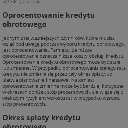
przedsiębiorców.
Oprocentowanie kredytu
obrotowego
Jednym z najważniejszych czynników, które musisz
wziąć pod uwagę podczas wyboru kredytu obrotowego,
jest oprocentowanie. Pamiętaj, że niższe
oprocentowanie oznacza niższe koszty obsługi kredytu.
Oprocentowanie kredytu obrotowego może być stałe
lub zmienne. W przypadku oprocentowania stałego rata
kredytu nie zmienia się przez cały okres spłaty, co
ułatwia planowanie finansowe. Natomiast
oprocentowanie zmienne może być bardziej korzystne
w okresach obniżek stóp procentowych, ale wiąże się z
większym ryzykiem wzrostu rat w przypadku wzrostu
stóp procentowych.
Okres spłaty kredytu
obrotowego