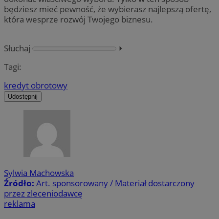
będziesz mieć pewność, że wybierasz najlepszą ofertę,
która wesprze rozwój Twojego biznesu.
Słuchaj
⏵︎
Tagi:
kredyt obrotowy
Udostępnij
Sylwia Machowska
Źródło:
Art. sponsorowany / Materiał dostarczony
przez zleceniodawcę
reklama