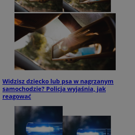
Widzisz dziecko lub psa w nagrzanym
samochodzie? Policja wyjaśnia, jak
reagować