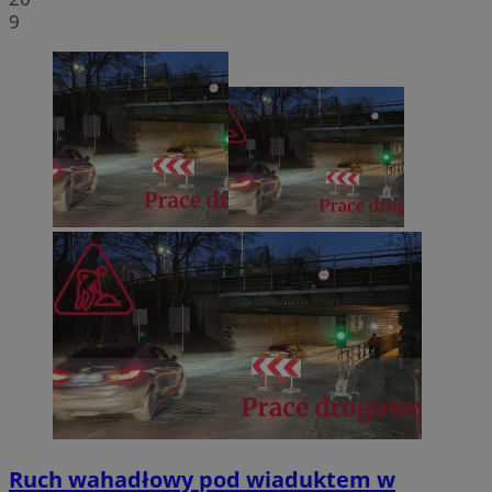
9
Ruch wahadłowy pod wiaduktem w