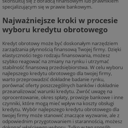
skonsultuj się z doradcą finansowym lub prawnikiem
specjalizującym się w prawie bankowym.
Najważniejsze kroki w procesie
wyboru kredytu obrotowego
Kredyt obrotowy może być doskonałym narzędziem
zarządzania płynnością finansową Twojej firmy. Dzięki
elastyczności tego rodzaju finansowania, możesz
szybko reagować na zmiany na rynku i utrzymać
stabilność finansową przedsiębiorstwa. W celu wyboru
najlepszego kredytu obrotowego dla twojej firmy,
warto przeprowadzić dokładne badanie rynku,
porównać oferty poszczególnych banków i dokładnie
przeanalizować warunki kredytu. Zwróć uwagę na
oprocentowanie, okres spłaty, prowizje bankowe i inne
czynniki, które mogą mieć wpływ na koszty obsługi
kredytu. Wybór najlepszego kredytu obrotowego dla
twojej firmy może stanowić znaczące wyzwanie, ale z
odpowiednim przygotowaniem i starannością, możesz
dokonać właściwego wyboru. Tylko w ten sposób