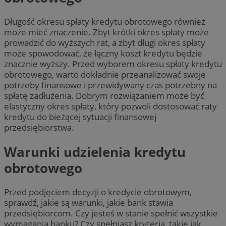
Długość okresu spłaty kredytu obrotowego również
może mieć znaczenie. Zbyt krótki okres spłaty może
prowadzić do wyższych rat, a zbyt długi okres spłaty
może spowodować, że łączny koszt kredytu będzie
znacznie wyższy. Przed wyborem okresu spłaty kredytu
obrotowego, warto dokładnie przeanalizować swoje
potrzeby finansowe i przewidywany czas potrzebny na
spłatę zadłużenia. Dobrym rozwiązaniem może być
elastyczny okres spłaty, który pozwoli dostosować raty
kredytu do bieżącej sytuacji finansowej
przedsiębiorstwa.
Warunki udzielenia kredytu
obrotowego
Przed podjęciem decyzji o kredycie obrotowym,
sprawdź, jakie są warunki, jakie bank stawia
przedsiębiorcom. Czy jesteś w stanie spełnić wszystkie
wymagania banku? Czy spełniasz kryteria, takie jak