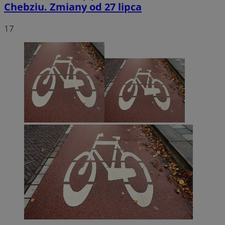
Chebziu. Zmiany od 27 lipca
17