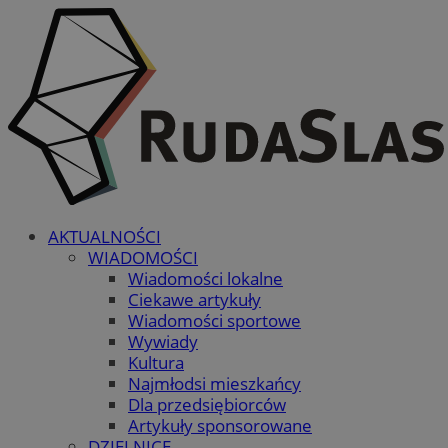
AKTUALNOŚCI
WIADOMOŚCI
Wiadomości lokalne
Ciekawe artykuły
Wiadomości sportowe
Wywiady
Kultura
Najmłodsi mieszkańcy
Dla przedsiębiorców
Artykuły sponsorowane
DZIELNICE