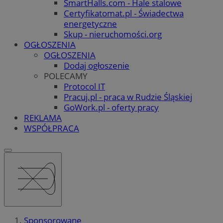
SmartHalls.com - Hale stalowe
Certyfikatomat.pl - Świadectwa
energetyczne
Skup - nieruchomości.org
OGŁOSZENIA
OGŁOSZENIA
Dodaj ogłoszenie
POLECAMY
Protocol IT
Pracuj.pl - praca w Rudzie Śląskiej
GoWork.pl - oferty pracy
REKLAMA
WSPÓŁPRACA
Sponsorowane