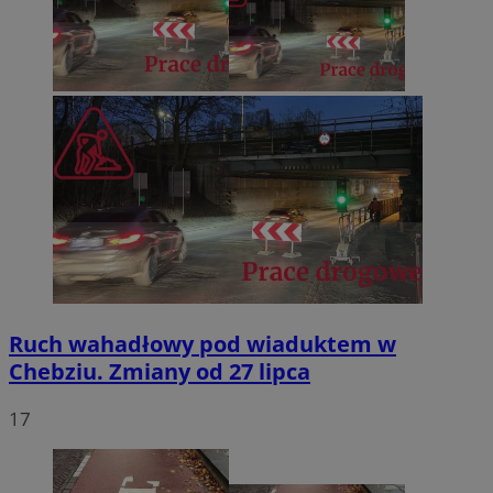
Ruch wahadłowy pod wiaduktem w
Chebziu. Zmiany od 27 lipca
17