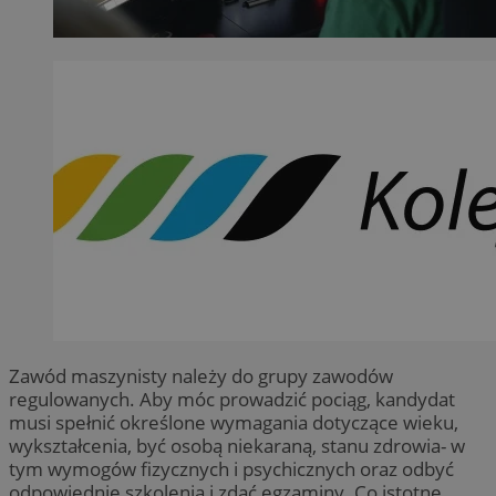
Zawód maszynisty należy do grupy zawodów
regulowanych. Aby móc prowadzić pociąg, kandydat
musi spełnić określone wymagania dotyczące wieku,
wykształcenia, być osobą niekaraną, stanu zdrowia- w
tym wymogów fizycznych i psychicznych oraz odbyć
odpowiednie szkolenia i zdać egzaminy. Co istotne,