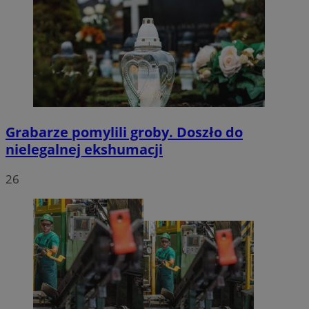
Grabarze pomylili groby. Doszło do
nielegalnej ekshumacji
26