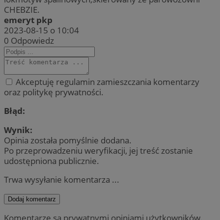
CHEBZIE.
emeryt pkp
2023-08-15 o 10:04
0
Odpowiedz
Akceptuję regulamin zamieszczania komentarzy
oraz politykę prywatności.
Błąd:
Wynik:
Opinia została pomyślnie dodana.
Po przeprowadzeniu weryfikacji, jej treść zostanie
udostępniona publicznie.
Trwa wysyłanie komentarza ...
Dodaj komentarz
Komentarze są prywatnymi opiniami użytkowników.