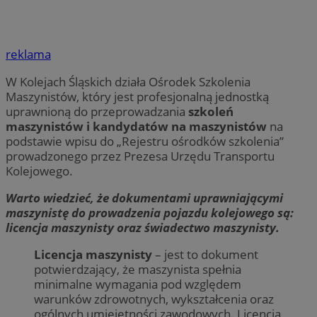
reklama
W Kolejach Śląskich działa Ośrodek Szkolenia
Maszynistów, który jest profesjonalną jednostką
uprawnioną do przeprowadzania
szkoleń
maszynistów i kandydatów na maszynistów
na
podstawie wpisu do „Rejestru ośrodków szkolenia”
prowadzonego przez Prezesa Urzędu Transportu
Kolejowego.
Warto wiedzieć, że dokumentami uprawniającymi
maszynistę do prowadzenia pojazdu kolejowego są:
licencja maszynisty oraz świadectwo maszynisty.
Licencja maszynisty
– jest to dokument
potwierdzający, że maszynista spełnia
minimalne wymagania pod względem
warunków zdrowotnych, wykształcenia oraz
ogólnych umiejętności zawodowych. Licencja