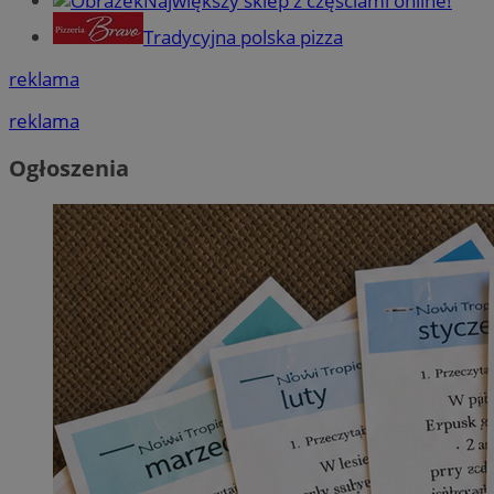
Największy sklep z częściami online!
Tradycyjna polska pizza
reklama
reklama
Ogłoszenia