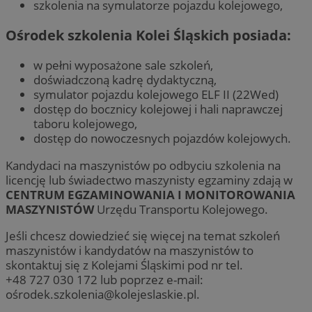
szkolenia na symulatorze pojazdu kolejowego,
Ośrodek szkolenia Kolei Śląskich posiada:
w pełni wyposażone sale szkoleń,
doświadczoną kadrę dydaktyczną,
symulator pojazdu kolejowego ELF II (22Wed)
dostęp do bocznicy kolejowej i hali naprawczej
taboru kolejowego,
dostęp do nowoczesnych pojazdów kolejowych.
Kandydaci na maszynistów po odbyciu szkolenia na
licencję lub świadectwo maszynisty egzaminy zdają w
CENTRUM EGZAMINOWANIA I MONITOROWANIA
MASZYNISTÓW
Urzędu Transportu Kolejowego.
Jeśli chcesz dowiedzieć się więcej na temat szkoleń
maszynistów i kandydatów na maszynistów to
skontaktuj się z Kolejami Śląskimi pod nr tel.
+48 727 030 172 lub poprzez e-mail:
oś
rodek.szkolenia@kolejeslaskie.pl
.