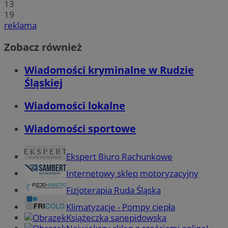
13
19
reklama
Zobacz również
Wiadomości kryminalne w Rudzie
Śląskiej
Wiadomości lokalne
Wiadomości sportowe
Ekspert Biuro Rachunkowe
Internetowy sklep motoryzacyjny
Fizjoterapia Ruda Śląska
Klimatyzacje - Pompy ciepła
Książeczka sanepidowska