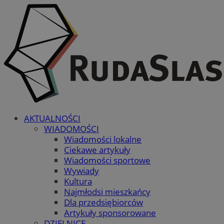
AKTUALNOŚCI
WIADOMOŚCI
Wiadomości lokalne
Ciekawe artykuły
Wiadomości sportowe
Wywiady
Kultura
Najmłodsi mieszkańcy
Dla przedsiębiorców
Artykuły sponsorowane
DZIELNICE