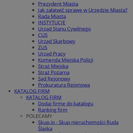
Prezydent Miasta
Jak załatwić sprawę w Urzędzie Miasta?
Rada Miasta
INSTYTUCJE
Urząd Stanu Cywilnego
CUS
Urząd Skarbowy
ZUS
Urząd Pracy
Komenda Miejska Policji
Straż Miejska
Straż Pożarna
Sąd Rejonowy
Prokuratura Rejonowa
KATALOG FIRM
KATALOG FIRM
Dodaj firmę do katalogu
Ranking firm
POLECAMY
Skup.io - Skup nieruchomości Ruda
Śląska