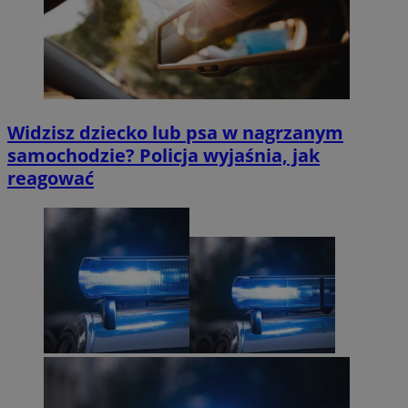
Widzisz dziecko lub psa w nagrzanym
samochodzie? Policja wyjaśnia, jak
reagować