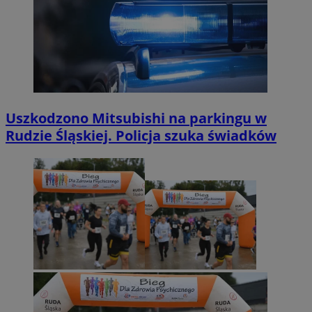
Uszkodzono Mitsubishi na parkingu w
Rudzie Śląskiej. Policja szuka świadków