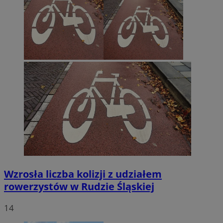
Wzrosła liczba kolizji z udziałem
rowerzystów w Rudzie Śląskiej
14