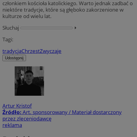
członkiem kościoła katolickiego. Warto jednak zadbać o
niektóre tradycje, które są głęboko zakorzenione w
kulturze od wielu lat.
Słuchaj
⏵︎
Tagi:
tradycja
Chrzest
Zwyczaje
Udostępnij
Artur Kristof
Źródło:
Art. sponsorowany / Materiał dostarczony
przez zleceniodawcę
reklama