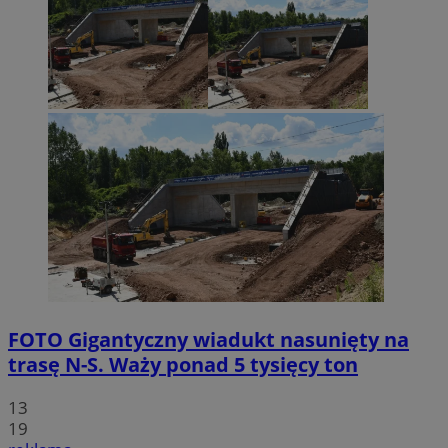
FOTO
Gigantyczny wiadukt nasunięty na
trasę N-S. Waży ponad 5 tysięcy ton
13
19