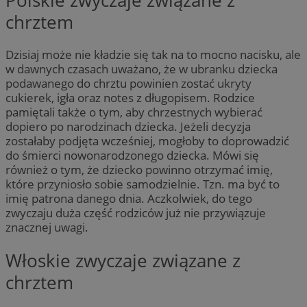
Polskie zwyczaje związane z
chrztem
Dzisiaj może nie kładzie się tak na to mocno nacisku, ale
w dawnych czasach uważano, że w ubranku dziecka
podawanego do chrztu powinien zostać ukryty
cukierek, igła oraz notes z długopisem. Rodzice
pamiętali także o tym, aby chrzestnych wybierać
dopiero po narodzinach dziecka. Jeżeli decyzja
zostałaby podjęta wcześniej, mogłoby to doprowadzić
do śmierci nowonarodzonego dziecka. Mówi się
również o tym, że dziecko powinno otrzymać imię,
które przyniosło sobie samodzielnie. Tzn. ma być to
imię patrona danego dnia. Aczkolwiek, do tego
zwyczaju duża część rodziców już nie przywiązuje
znacznej uwagi.
Włoskie zwyczaje związane z
chrztem