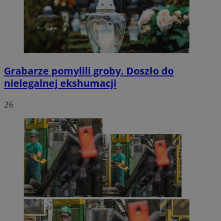
Grabarze pomylili groby. Doszło do
nielegalnej ekshumacji
26