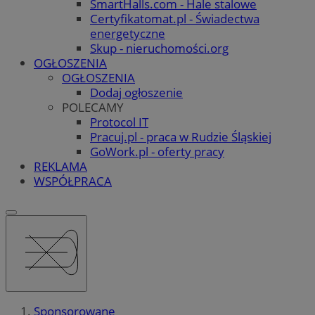
SmartHalls.com - Hale stalowe
Certyfikatomat.pl - Świadectwa
energetyczne
Skup - nieruchomości.org
OGŁOSZENIA
OGŁOSZENIA
Dodaj ogłoszenie
POLECAMY
Protocol IT
Pracuj.pl - praca w Rudzie Śląskiej
GoWork.pl - oferty pracy
REKLAMA
WSPÓŁPRACA
Sponsorowane