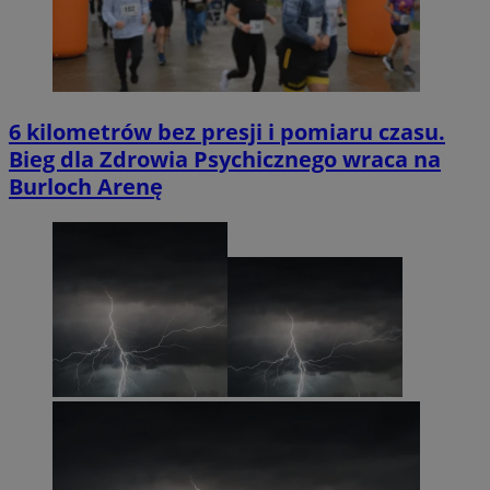
6 kilometrów bez presji i pomiaru czasu.
Bieg dla Zdrowia Psychicznego wraca na
Burloch Arenę