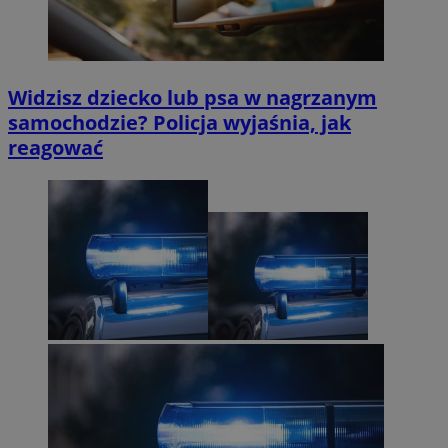
Widzisz dziecko lub psa w nagrzanym
samochodzie? Policja wyjaśnia, jak
reagować