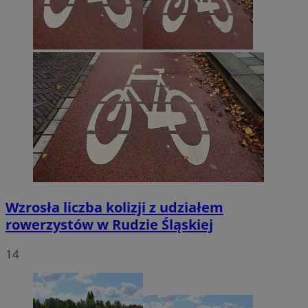
Wzrosła liczba kolizji z udziałem
rowerzystów w Rudzie Śląskiej
14