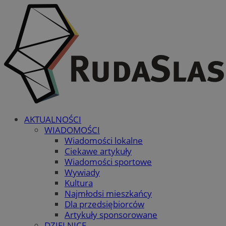
AKTUALNOŚCI
WIADOMOŚCI
Wiadomości lokalne
Ciekawe artykuły
Wiadomości sportowe
Wywiady
Kultura
Najmłodsi mieszkańcy
Dla przedsiębiorców
Artykuły sponsorowane
DZIELNICE