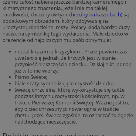
czemu całość nabiera jeszcze bardziej kameralnego i
klimatycznego znaczenia. Jeżeli nie ma takiej
możliwości, chrzciny (w tym
chrzciny na kaszubach
) są
dodatkowym obrzędem, który odbywa się na
uroczystej, niedzielnej mszy. Polacy kładą bardzo duży
nacisk na symbolikę tego wydarzenia. Małe dziecko w
prezencie od najbliższych mu osób otrzymuje:
medalik razem z krzyżykiem. Przez pewien czas
uważało się jednak, że krzyżyk jest w stanie
przynieść nieszczęście dziecku. Dzisiaj nikt jednak
już w to nie wierzy;
Pismo Święte;
białe szaty symbolizujące czystość dziecka;
świecę chrzcielną, którą wykorzystuje się także
podczas innych uroczystości kościelnych, np. w
trakcie Pierwszej Komunii Świętej. Ważne jest to,
aby ojciec chrzestny pilnował ognia w trakcie
chrztu. Jeżeli świeca zgaśnie, to oznaczać to będzie
nadchodzące nieszczęście.