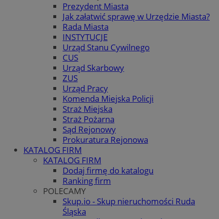
Prezydent Miasta
Jak załatwić sprawę w Urzędzie Miasta?
Rada Miasta
INSTYTUCJE
Urząd Stanu Cywilnego
CUS
Urząd Skarbowy
ZUS
Urząd Pracy
Komenda Miejska Policji
Straż Miejska
Straż Pożarna
Sąd Rejonowy
Prokuratura Rejonowa
KATALOG FIRM
KATALOG FIRM
Dodaj firmę do katalogu
Ranking firm
POLECAMY
Skup.io - Skup nieruchomości Ruda
Śląska