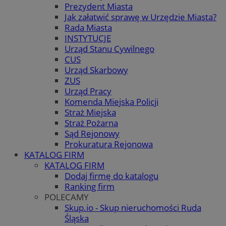
Prezydent Miasta
Jak załatwić sprawę w Urzędzie Miasta?
Rada Miasta
INSTYTUCJE
Urząd Stanu Cywilnego
CUS
Urząd Skarbowy
ZUS
Urząd Pracy
Komenda Miejska Policji
Straż Miejska
Straż Pożarna
Sąd Rejonowy
Prokuratura Rejonowa
KATALOG FIRM
KATALOG FIRM
Dodaj firmę do katalogu
Ranking firm
POLECAMY
Skup.io - Skup nieruchomości Ruda
Śląska