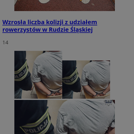
Wzrosła liczba kolizji z udziałem
rowerzystów w Rudzie Śląskiej
14