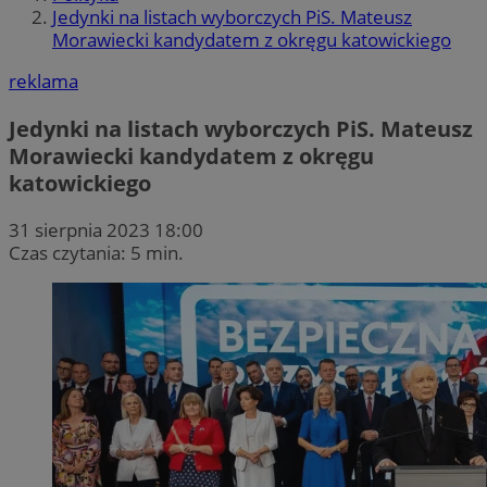
Jedynki na listach wyborczych PiS. Mateusz
Morawiecki kandydatem z okręgu katowickiego
reklama
Jedynki na listach wyborczych PiS. Mateusz
Morawiecki kandydatem z okręgu
katowickiego
31 sierpnia 2023 18:00
Czas czytania: 5 min.