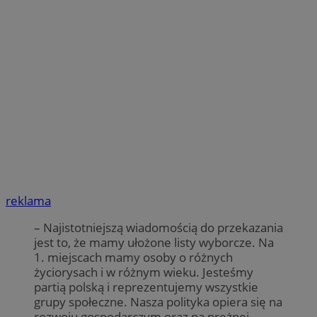
reklama
– Najistotniejszą wiadomością do przekazania
jest to, że mamy ułożone listy wyborcze. Na
1. miejscach mamy osoby o różnych
życiorysach i w różnym wieku. Jesteśmy
partią polską i reprezentujemy wszystkie
grupy społeczne. Nasza polityka opiera się na
rozwoju gospodarczym oraz na prężnej