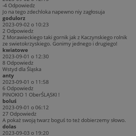
-4
Odpowiedz
Jo na tego zdechloka napewno niy zagłosuja
godulorz
2023-09-02 o 10:23
2
Odpowiedz
Z Morawieckiego taki gornik jak z Kaczynskiego rolnik
ze swietokrzyskiego. Gonimy jednego i drugiego!
kwiatowe
2023-09-01 o 12:30
8
Odpowiedz
Wstyd dla Śląska
anty
2023-09-01 o 11:58
6
Odpowiedz
PINOKIO 1 OberŚLĄSKI !
boluś
2023-09-01 o 06:12
27
Odpowiedz
A pokaż swoją twarz boguś to też dobierzemy słowo.
dolas
2023-09-03 o 19:20