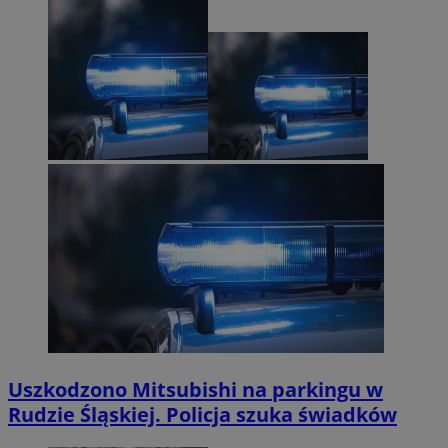
Uszkodzono Mitsubishi na parkingu w
Rudzie Śląskiej. Policja szuka świadków