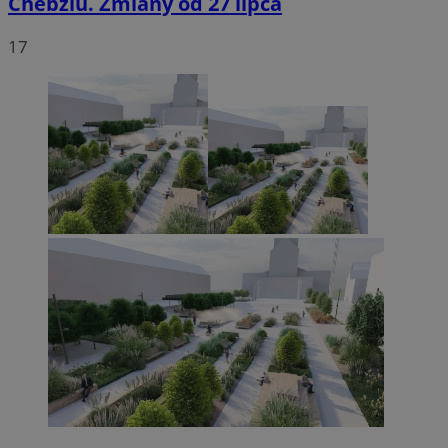
Chebziu. Zmiany od 27 lipca
17