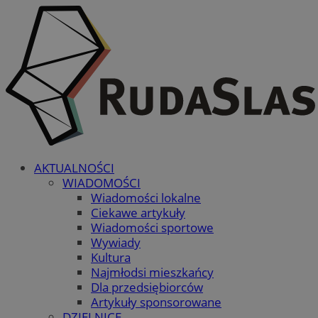
AKTUALNOŚCI
WIADOMOŚCI
Wiadomości lokalne
Ciekawe artykuły
Wiadomości sportowe
Wywiady
Kultura
Najmłodsi mieszkańcy
Dla przedsiębiorców
Artykuły sponsorowane
DZIELNICE