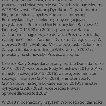
pracował na Uniwersytecie we Frankfurcie nad Menem.
W 1998 r. został Zastępcą Dyrektora Departamentu
Negocjacji Akcesyjnych w Komitecie Integracji
Europejskiej i był członkiem grupy negocjującej
przystąpienie Polski do Unii Europejskiej (Bankowość i
Finanse). Od 1998 do 2001 r. pracował w Banku
Zachodnim – najpierw jako doradca Prezesa Zarządu,
następnie Członek Zarządu i Dyrektor Zarządzający. W
czerwcu 2001 r. Mateusz Morawiecki został Członkiem
Zarządu Banku Zachodniego WBK, w maju 2007 r.
powołany na stanowisko Prezesa Zarządu.
Członek Rady Gospodarczej przy rządzie Donalda Tuska
(2010–2012), wiceprezes Rady Ministrów (2015–2017),
minister rozwoju (2015–2016), a następnie minister
rozwoju i finansów (2016–2018), minister sportu
(2019), poseł na Sejm IX kadencji (od 2019), minister
cyfryzacji (2020–2023), wiceprezes Prawa i
Sprawiedliwości (od 2021).
W 2013 r. odznaczony Krzyżem Wolności i Solidarności