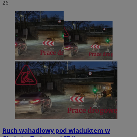
26
Ruch wahadłowy pod wiaduktem w