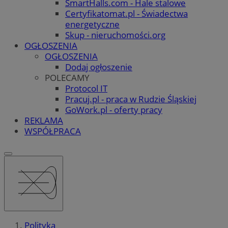
SmartHalls.com - Hale stalowe
Certyfikatomat.pl - Świadectwa
energetyczne
Skup - nieruchomości.org
OGŁOSZENIA
OGŁOSZENIA
Dodaj ogłoszenie
POLECAMY
Protocol IT
Pracuj.pl - praca w Rudzie Śląskiej
GoWork.pl - oferty pracy
REKLAMA
WSPÓŁPRACA
Polityka