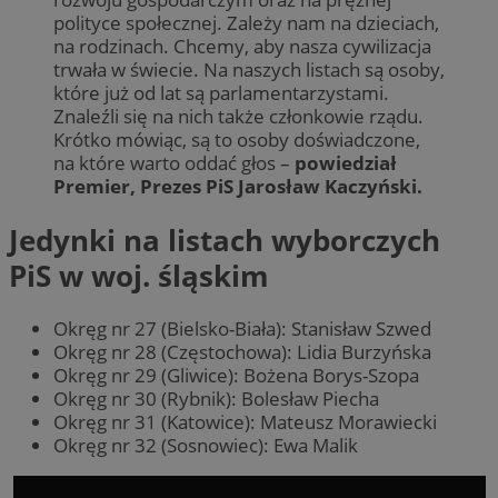
polityce społecznej. Zależy nam na dzieciach,
na rodzinach. Chcemy, aby nasza cywilizacja
trwała w świecie. Na naszych listach są osoby,
które już od lat są parlamentarzystami.
Znaleźli się na nich także członkowie rządu.
Krótko mówiąc, są to osoby doświadczone,
na które warto oddać głos –
powiedział
Premier, Prezes PiS Jarosław Kaczyński.
Jedynki na listach wyborczych
PiS w woj. śląskim
Okręg nr 27 (Bielsko-Biała): Stanisław Szwed
Okręg nr 28 (Częstochowa): Lidia Burzyńska
Okręg nr 29 (Gliwice): Bożena Borys-Szopa
Okręg nr 30 (Rybnik): Bolesław Piecha
Okręg nr 31 (Katowice): Mateusz Morawiecki
Okręg nr 32 (Sosnowiec): Ewa Malik