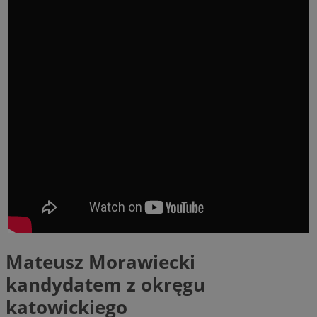
Mateusz Morawiecki
kandydatem z okręgu
katowickiego