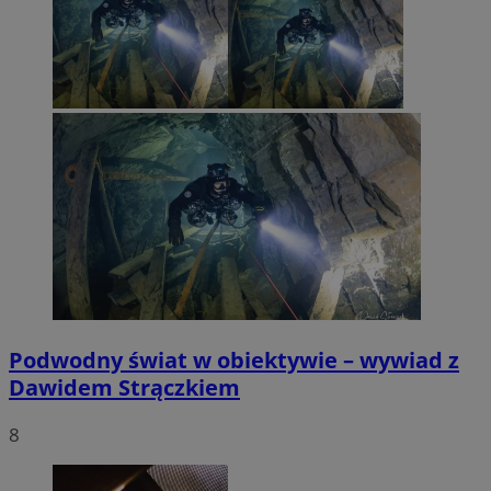
Podwodny świat w obiektywie – wywiad z
Dawidem Strączkiem
8