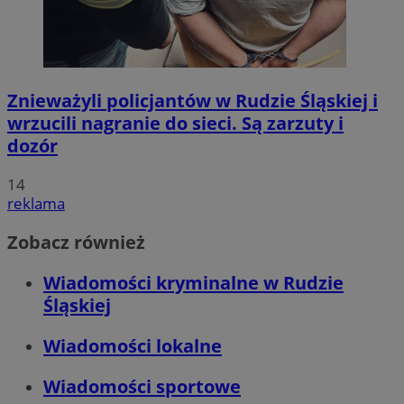
Znieważyli policjantów w Rudzie Śląskiej i
wrzucili nagranie do sieci. Są zarzuty i
dozór
14
reklama
Zobacz również
Wiadomości kryminalne w Rudzie
Śląskiej
Wiadomości lokalne
Wiadomości sportowe