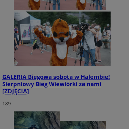
GALERIA
Biegowa sobota w Halembie!
Sierpniowy Bieg Wiewiórki za nami
[ZDJĘCIA]
189