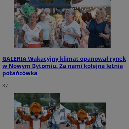
GALERIA
Wakacyjny klimat opanował rynek
w Nowym Bytomiu. Za nami kolejna letnia
potańcówka
87