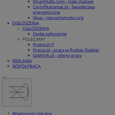
SmartHalls.com - Hale stalowe
Certyfikatomat.pl - Świadectwa
energetyczne
Skup - nieruchomości.org
OGŁOSZENIA
OGŁOSZENIA
Dodaj ogłoszenie
POLECAMY
Protocol IT
Pracuj.pl - praca w Rudzie Śląskiej
GoWork.pl - oferty pracy
REKLAMA
WSPÓŁPRACA
Wiadomości lokalne