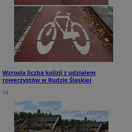
Wzrosła liczba kolizji z udziałem
rowerzystów w Rudzie Śląskiej
14