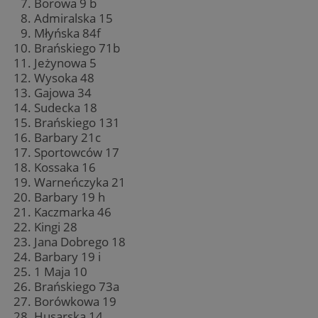
Borowa 9 b
Admiralska 15
Młyńska 84f
Brańskiego 71b
Jeżynowa 5
Wysoka 48
Gajowa 34
Sudecka 18
Brańskiego 131
Barbary 21c
Sportowców 17
Kossaka 16
Warneńczyka 21
Barbary 19 h
Kaczmarka 46
Kingi 28
Jana Dobrego 18
Barbary 19 i
1 Maja 10
Brańskiego 73a
Borówkowa 19
Husarska 14