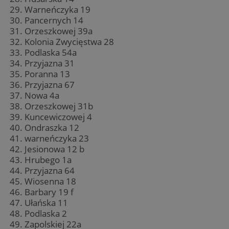
Warneńczyka 19
Pancernych 14
Orzeszkowej 39a
Kolonia Zwycięstwa 28
Podlaska 54a
Przyjazna 31
Poranna 13
Przyjazna 67
Nowa 4a
Orzeszkowej 31b
Kuncewiczowej 4
Ondraszka 12
warneńczyka 23
Jesionowa 12 b
Hrubego 1a
Przyjazna 64
Wiosenna 18
Barbary 19 f
Ułańska 11
Podlaska 2
Zapolskiej 22a