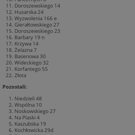
Doroszewskiego 14
Husarska 24
Wyzwolenia 166 e
Gierałtowskiego 27
Doroszewskiego 23
Barbary 19 n
Krzywa 14
Żelazna 7
Basenowa 30
Wideckiego 32
Korfantego 55
Złota
Pozostali:
Niedzieli 48
Wspólna 10
Noskowskiego 27
Na Piaski 4
Kaszubska 19
Kochłowicka 29d