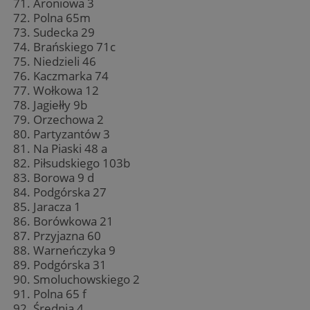
Aroniowa 3
Polna 65m
Sudecka 29
Brańskiego 71c
Niedzieli 46
Kaczmarka 74
Wołkowa 12
Jagiełły 9b
Orzechowa 2
Partyzantów 3
Na Piaski 48 a
Piłsudskiego 103b
Borowa 9 d
Podgórska 27
Jaracza 1
Borówkowa 21
Przyjazna 60
Warneńczyka 9
Podgórska 31
Smoluchowskiego 2
Polna 65 f
Średnia 4