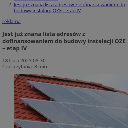
Jest już znana lista adresów z dofinansowaniem do
budowy instalacji OZE - etap IV
reklama
Jest już znana lista adresów z
dofinansowaniem do budowy instalacji OZE
– etap IV
18 lipca 2023 08:30
Czas czytania: 8 min.