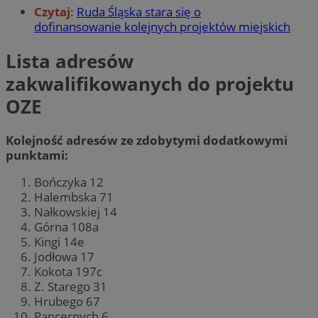
Czytaj
:
Ruda Śląska stara się o
dofinansowanie kolejnych projektów miejskich
Lista adresów
zakwalifikowanych do projektu
OZE
Kolejność adresów ze zdobytymi dodatkowymi
punktami:
Bończyka 12
Halembska 71
Nałkowskiej 14
Górna 108a
Kingi 14e
Jodłowa 17
Kokota 197c
Z. Starego 31
Hrubego 67
Pancernych 6