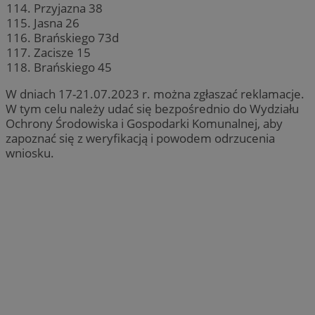
Przyjazna 38
Jasna 26
Brańskiego 73d
Zacisze 15
Brańskiego 45
W dniach 17-21.07.2023 r. można zgłaszać reklamacje.
W tym celu należy udać się bezpośrednio do Wydziału
Ochrony Środowiska i Gospodarki Komunalnej, aby
zapoznać się z weryfikacją i powodem odrzucenia
wniosku.