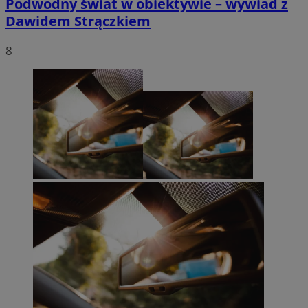
Podwodny świat w obiektywie – wywiad z
Dawidem Strączkiem
8