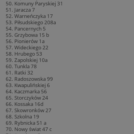
Komuny Paryskiej 31
Jaracza 7
Warneńczyka 17
Piłsudskiego 208a
Pancernych 5
Grzybowa 15 b
Pionierów 1a
Wideckiego 22
Hrubego 53
Zapolskiej 10a
Tunkla 78
Ratki 32
Radoszowska 99
Kwapulińskiej 6
Kaczmarka 56
Storczyków 24
Kossaka 16d
Skowronków 27
Szkolna 19
Rybnicka 51 a
Nowy świat 47 c