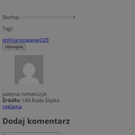
Słuchaj
⏵︎
Tagi:
dofinansowanie
OZE
Udostępnij
justyna.romanczyk
Źródło:
UM Ruda Śląska
reklama
Dodaj komentarz