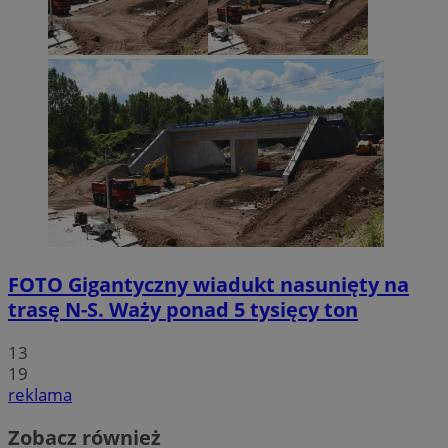
FOTO
Gigantyczny wiadukt nasunięty na
trasę N-S. Waży ponad 5 tysięcy ton
13
19
reklama
Zobacz również