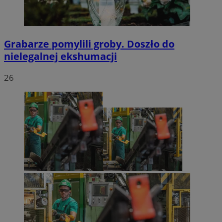
Grabarze pomylili groby. Doszło do
nielegalnej ekshumacji
26