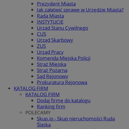
Prezydent Miasta
Jak załatwić sprawę w Urzędzie Miasta?
Rada Miasta
INSTYTUCJE
Urząd Stanu Cywilnego
CUS
Urząd Skarbowy
ZUS
Urząd Pracy
Komenda Miejska Policji
Straż Miejska
Straż Pożarna
Sąd Rejonowy
Prokuratura Rejonowa
KATALOG FIRM
KATALOG FIRM
Dodaj firmę do katalogu
Ranking firm
POLECAMY
Skup.io - Skup nieruchomości Ruda
Śląska