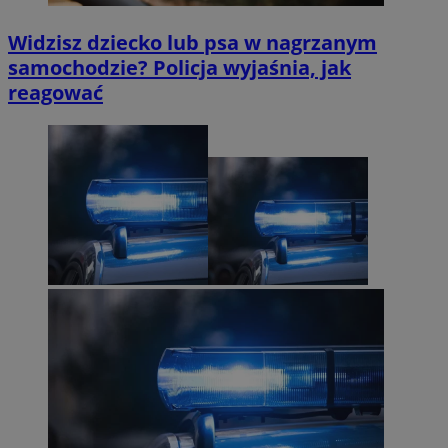
Widzisz dziecko lub psa w nagrzanym
samochodzie? Policja wyjaśnia, jak
reagować