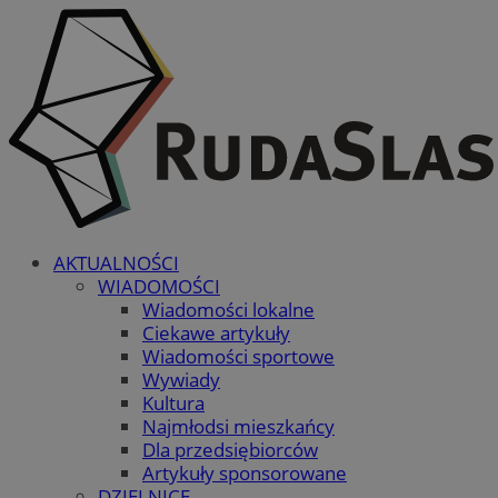
AKTUALNOŚCI
WIADOMOŚCI
Wiadomości lokalne
Ciekawe artykuły
Wiadomości sportowe
Wywiady
Kultura
Najmłodsi mieszkańcy
Dla przedsiębiorców
Artykuły sponsorowane
DZIELNICE