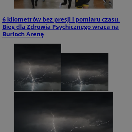
6 kilometrów bez presji i pomiaru czasu.
Bieg dla Zdrowia Psychicznego wraca na
Burloch Arenę