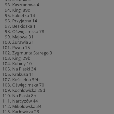
Kasztanowa 4
Kingi 89c
Łokietka 14
Przyjazna 14
Beskidzka 1
Oświęcimska 78
Majowa 31
Żurawia 21
Piwna 15
Zygmunta Starego 3
Kingi 29b
Kubiny 10
Na Piaski 34
Krakusa 11
Kościelna 39b
Oświęcimska 70
Kochłowicka 25d
Na Piaski 8h
Narcyzów 44
Mikołowska 34
Karłowicza 23