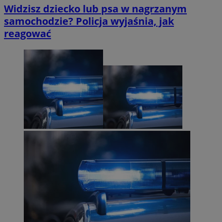
Widzisz dziecko lub psa w nagrzanym
samochodzie? Policja wyjaśnia, jak
reagować