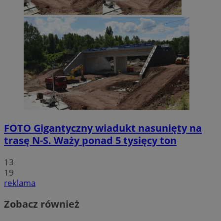
FOTO
Gigantyczny wiadukt nasunięty na
trasę N-S. Waży ponad 5 tysięcy ton
13
19
reklama
Zobacz również