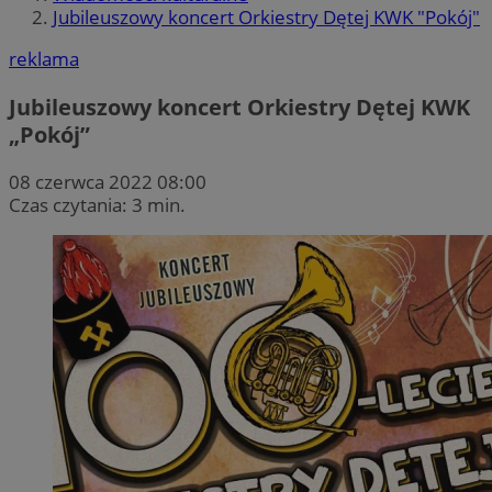
Jubileuszowy koncert Orkiestry Dętej KWK "Pokój"
reklama
Jubileuszowy koncert Orkiestry Dętej KWK
„Pokój”
08 czerwca 2022 08:00
Czas czytania: 3 min.