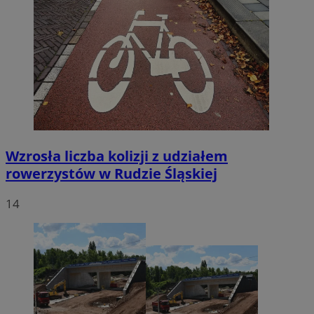
Wzrosła liczba kolizji z udziałem
rowerzystów w Rudzie Śląskiej
14