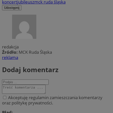
koncert
jubileusz
mck ruda śląska
Udostępnij
redakcja
Źródło:
MCK Ruda Śląska
reklama
Dodaj komentarz
Akceptuję regulamin zamieszczania komentarzy
oraz politykę prywatności.
Błąd: