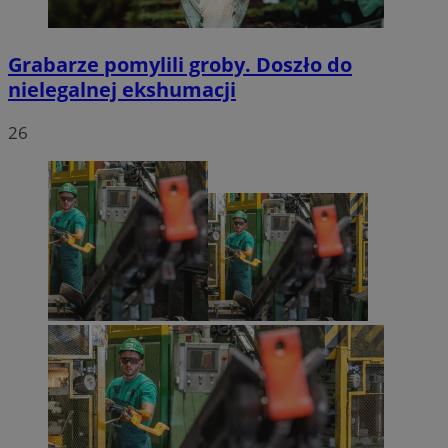
Grabarze pomylili groby. Doszło do
nielegalnej ekshumacji
26