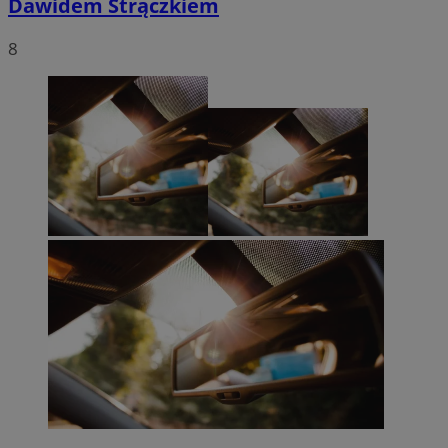
Dawidem Strączkiem
8