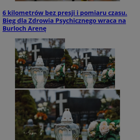
6 kilometrów bez presji i pomiaru czasu.
Bieg dla Zdrowia Psychicznego wraca na
Burloch Arenę