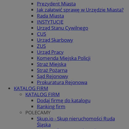
Prezydent Miasta
Jak załatwić sprawę w Urzędzie Miasta?
Rada Miasta
INSTYTUCJE
Urząd Stanu Cywilnego
CUS
Urząd Skarbowy
ZUS
Urząd Pracy
Komenda Miejska Policji
Straż Miejska
Straż Pożarna
Sąd Rejonowy
Prokuratura Rejonowa
KATALOG FIRM
KATALOG FIRM
Dodaj firmę do katalogu
Ranking firm
POLECAMY
Skup.io - Skup nieruchomości Ruda
Śląska