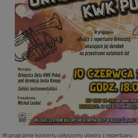
W programie koncertu usłyszymy utwory z repertuaru