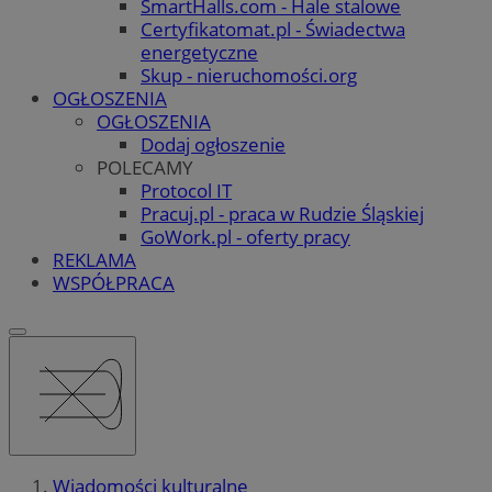
SmartHalls.com - Hale stalowe
Certyfikatomat.pl - Świadectwa
energetyczne
Skup - nieruchomości.org
OGŁOSZENIA
OGŁOSZENIA
Dodaj ogłoszenie
POLECAMY
Protocol IT
Pracuj.pl - praca w Rudzie Śląskiej
GoWork.pl - oferty pracy
REKLAMA
WSPÓŁPRACA
Wiadomości kulturalne