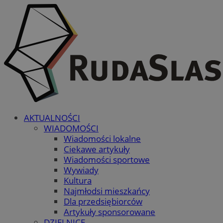
AKTUALNOŚCI
WIADOMOŚCI
Wiadomości lokalne
Ciekawe artykuły
Wiadomości sportowe
Wywiady
Kultura
Najmłodsi mieszkańcy
Dla przedsiębiorców
Artykuły sponsorowane
DZIELNICE