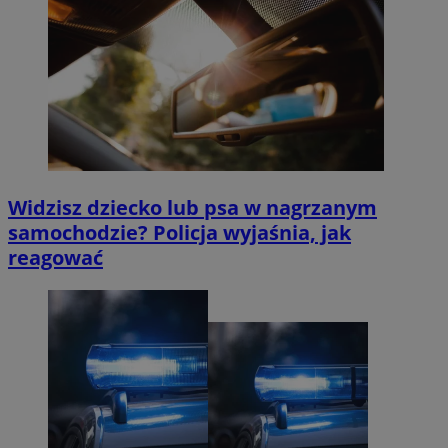
Widzisz dziecko lub psa w nagrzanym
samochodzie? Policja wyjaśnia, jak
reagować