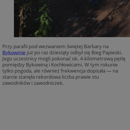
Przy parafii pod wezwaniem świętej Barbary na
Bykowinie
już po raz dziesiąty odbył się Bieg Papieski.
Jego uczestnicy mogli pokonać ok. 4-kilometrową pętlę
pomiędzy Bykowiną i Kochłowicami. W tym rokunie
tylko pogoda, ale również frekwencja dopisała — na
starcie stanęła rekordowa liczba prawie stu
zawodników i zawodniczek.