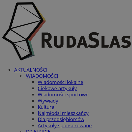
AKTUALNOŚCI
WIADOMOŚCI
Wiadomości lokalne
Ciekawe artykuły
Wiadomości sportowe
Wywiady
Kultura
Najmłodsi mieszkańcy
Dla przedsiębiorców
Artykuły sponsorowane
DZIELNICE