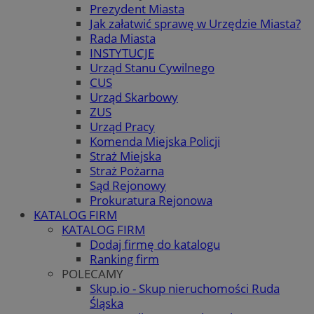
Prezydent Miasta
Jak załatwić sprawę w Urzędzie Miasta?
Rada Miasta
INSTYTUCJE
Urząd Stanu Cywilnego
CUS
Urząd Skarbowy
ZUS
Urząd Pracy
Komenda Miejska Policji
Straż Miejska
Straż Pożarna
Sąd Rejonowy
Prokuratura Rejonowa
KATALOG FIRM
KATALOG FIRM
Dodaj firmę do katalogu
Ranking firm
POLECAMY
Skup.io - Skup nieruchomości Ruda
Śląska