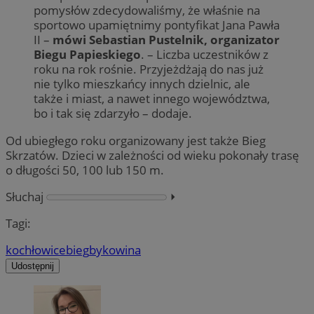
pomysłów zdecydowaliśmy, że właśnie na
sportowo upamiętnimy pontyfikat Jana Pawła
II –
mówi Sebastian Pustelnik, organizator
Biegu Papieskiego
. – Liczba uczestników z
roku na rok rośnie. Przyjeżdżają do nas już
nie tylko mieszkańcy innych dzielnic, ale
także i miast, a nawet innego województwa,
bo i tak się zdarzyło – dodaje.
Od ubiegłego roku organizowany jest także Bieg
Skrzatów. Dzieci w zależności od wieku pokonały trasę
o długości 50, 100 lub 150 m.
Słuchaj
⏵︎
Tagi:
kochłowice
bieg
bykowina
Udostępnij